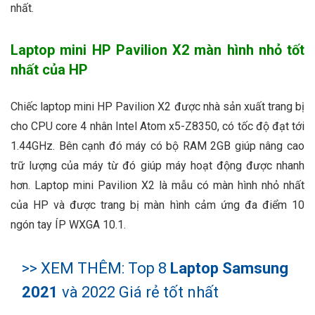
nhất.
Laptop mini HP Pavilion X2 màn hình nhỏ tốt
nhất của HP
Chiếc laptop mini HP Pavilion X2 được nhà sản xuất trang bị
cho CPU core 4 nhân Intel Atom x5-Z8350, có tốc độ đạt tới
1.44GHz. Bên cạnh đó máy có bộ RAM 2GB giúp nâng cao
trữ lượng của máy từ đó giúp máy hoạt động được nhanh
hơn. Laptop mini Pavilion X2 là mẫu có màn hình nhỏ nhất
của HP và được trang bị màn hình cảm ứng đa điểm 10
ngón tay ÍP WXGA 10.1.
>> XEM THÊM: Top 8
Laptop Samsung
2021
và 2022 Giá rẻ tốt nhất