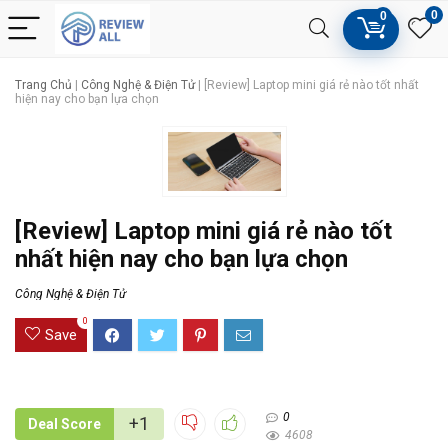
0
0
Trang Chủ
|
Công Nghệ & Điện Tử
|
[Review] Laptop mini giá rẻ nào tốt nhất
hiện nay cho bạn lựa chọn
[Review] Laptop mini giá rẻ nào tốt
nhất hiện nay cho bạn lựa chọn
Công Nghệ & Điện Tử
0
Save
0
+1
Deal Score
4608