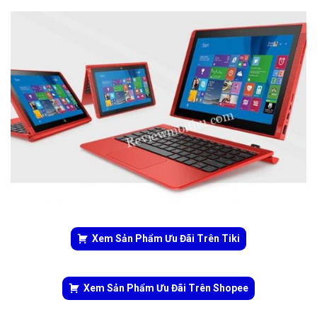
Xem Sản Phẩm Ưu Đãi Trên Tiki
Xem Sản Phẩm Ưu Đãi Trên Shopee