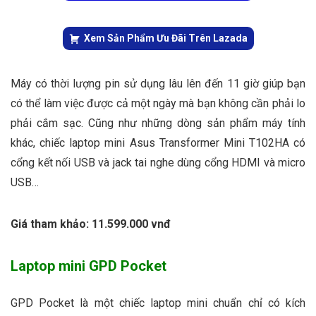
Xem Sản Phẩm Ưu Đãi Trên Lazada
Máy có thời lượng pin sử dụng lâu lên đến 11 giờ giúp bạn
có thể làm việc được cả một ngày mà bạn không cần phải lo
phải cắm sạc. Cũng như những dòng sản phẩm máy tính
khác, chiếc laptop mini Asus Transformer Mini T102HA có
cổng kết nối USB và jack tai nghe dùng cổng HDMI và micro
USB…
Giá tham khảo: 11.599.000 vnđ
Laptop mini GPD Pocket
GPD Pocket là một chiếc laptop mini chuẩn chỉ có kích