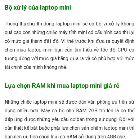
Bộ xử lý của laptop mini
Thông thường thì dòng laptop mini sẽ có bộ vi xử lý không
quá cao còn những chiếc máy tính mini có cấu hình cao thì lại
có mức giá thành đắt đỏ. Vì thế trước khi đưa ra quyết định
chọn mua laptop mini bạn cần tìm hiểu về tốc độ CPU có
tương đồng với mức giá hãng đưa ra và có phù hợp với mức
tài chính của mình không nhé.
Lựa chọn RAM khi mua laptop mini giá rẻ
Những chiếc laptop mini sẽ được dân văn phòng ưu tiên sử
dụng nhiều hơn. Máy có bộ nhớ RAM 2GB trở lên là có thể
đáp ứng được những yêu cầu cơ bản trong sử dụng. Đối với
dân thiết kế bắt buộc phải lựa chọn sản phẩm laptop mini thì
bạn nên ưu tiên chọn loại có RAM sử dụng trên 4GB nhé.