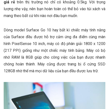
giá rẻ
trên thị trường nó chỉ có khoảng 0.5kg. Với trọng
lượng nhẹ vậy, nên bạn hoàn toàn có thể bỏ vào túi xách và
mang theo bất cứ khi nào nơi đâu bạn muốn.
Dòng model Surface Go 10 hay bất kì chiếc máy tính năng
của Surface đều được hỗ trợ cảm ứng đa điểm cùng màn
hình PixelSense 10 inch, máy có độ phân giải 1800 x 1200
(217 PPI) giống như một chiếc máy tính bảng. Máy có bộ
nhớ RAM là 8GB giúp cho công việc của bạn được nhanh
chóng hoàn thành. Máy cũng được trang bị ổ cứng SSD
128GB nhờ thế mà mọi dữ liệu của bạn đều được lưu trữ.