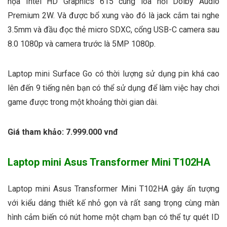
họa Intel HD Graphics 615 cùng loa nổi Dolby Audio
Premium 2W. Và được bổ xung vào đó là jack cắm tai nghe
3.5mm và đầu đọc thẻ micro SDXC, cổng USB-C camera sau
8.0 1080p và camera trước là 5MP 1080p.
Laptop mini Surface Go có thời lượng sử dụng pin khá cao
lên đến 9 tiếng nên bạn có thể sử dụng để làm việc hay chơi
game được trong một khoảng thời gian dài.
Giá tham khảo: 7.999.000 vnđ
Laptop mini Asus Transformer Mini T102HA
Laptop mini Asus Transformer Mini T102HA gây ấn tượng
với kiểu dáng thiết kế nhỏ gọn và rất sang trọng cùng màn
hình cảm biến có nút home một chạm bạn có thể tự quét ID