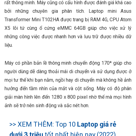
rất thông minh. Máy cũng có cấu hình được đánh giá khá cao
bởi những chuyên gia phân tích. Laptop mini Asus
Transformer Mini T102HA được trang bị RAM 4G, CPU Atom
X5 lõi tứ cùng ổ cứng eMMC 64GB giúp cho việc xử lý
những công việc được nhanh hơn và lưu trữ được nhiều dữ
liệu.
Máy có phần bản lề thông minh chuyển động 170* giúp cho
người dùng dễ dàng thoải mái di chuyển và sử dụng được ở
mọi tư thế khi bạn nằm, ngồi hay di chuyển mà không hề ảnh
hưởng đến tầm nhìn của mắt và cột sống. Máy có độ phân
giải màn hình lên đến 1280 x 800 pixel nhờ thế mà mọi hình
ảnh sẽ trở nên sinh động và sắc nét hơn.
>> XEM THÊM: Top 10
Laptop giá rẻ
dưới 3 triệu
tốt nhất hiện nay (2022)