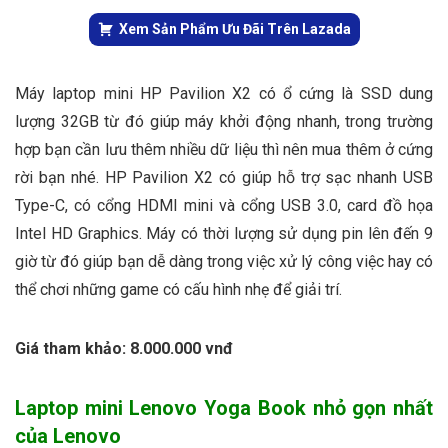
Xem Sản Phẩm Ưu Đãi Trên Lazada
Máy laptop mini HP Pavilion X2 có ổ cứng là SSD dung
lượng 32GB từ đó giúp máy khởi động nhanh, trong trường
hợp bạn cần lưu thêm nhiều dữ liệu thì nên mua thêm ở cứng
rời bạn nhé. HP Pavilion X2 có giúp hỗ trợ sạc nhanh USB
Type-C, có cổng HDMI mini và cổng USB 3.0, card đồ họa
Intel HD Graphics. Máy có thời lượng sử dụng pin lên đến 9
giờ từ đó giúp bạn dễ dàng trong việc xử lý công việc hay có
thể chơi những game có cấu hình nhẹ để giải trí.
Giá tham khảo: 8.000.000 vnđ
Laptop mini Lenovo Yoga Book nhỏ gọn nhất
của Lenovo