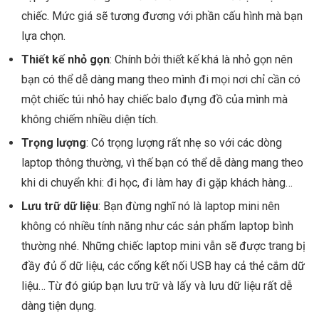
chiếc. Mức giá sẽ tương đương với phần cấu hình mà bạn
lựa chọn.
Thiết kế nhỏ gọn
: Chính bởi thiết kế khá là nhỏ gọn nên
bạn có thể dễ dàng mang theo mình đi mọi nơi chỉ cần có
một chiếc túi nhỏ hay chiếc balo đựng đồ của mình mà
không chiếm nhiều diện tích.
Trọng lượng
: Có trọng lượng rất nhẹ so với các dòng
laptop thông thường, vì thế bạn có thể dễ dàng mang theo
khi di chuyển khi: đi học, đi làm hay đi gặp khách hàng…
Lưu trữ dữ liệu
: Bạn đừng nghĩ nó là laptop mini nên
không có nhiều tính năng như các sản phẩm laptop bình
thường nhé. Những chiếc laptop mini vẫn sẽ được trang bị
đầy đủ ổ dữ liệu, các cổng kết nối USB hay cả thẻ cắm dữ
liệu… Từ đó giúp bạn lưu trữ và lấy và lưu dữ liệu rất dễ
dàng tiện dụng.