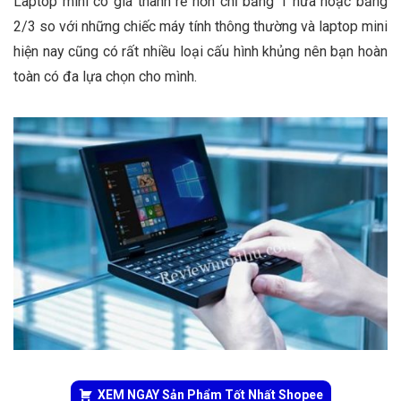
Laptop mini có giá thành rẻ hơn chỉ bằng 1 nửa hoặc bằng
2/3 so với những chiếc máy tính thông thường và laptop mini
hiện nay cũng có rất nhiều loại cấu hình khủng nên bạn hoàn
toàn có đa lựa chọn cho mình.
XEM NGAY Sản Phẩm Tốt Nhất Shopee