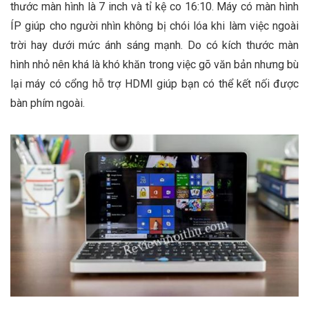
thước màn hình là 7 inch và tỉ kệ co 16:10. Máy có màn hình
ÍP giúp cho người nhìn không bị chói lóa khi làm việc ngoài
trời hay dưới mức ánh sáng mạnh. Do có kích thước màn
hình nhỏ nên khá là khó khăn trong việc gõ văn bản nhưng bù
lại máy có cổng hỗ trợ HDMI giúp bạn có thể kết nối được
bàn phím ngoài.