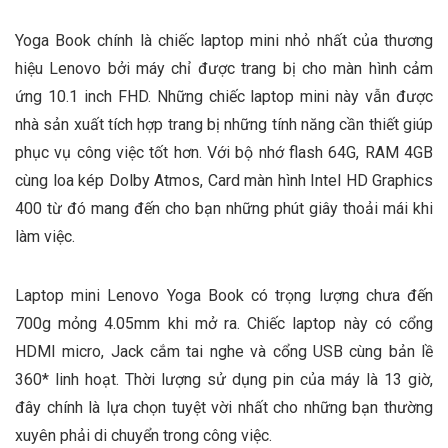
Yoga Book chính là chiếc laptop mini nhỏ nhất của thương
hiệu Lenovo bởi máy chỉ được trang bị cho màn hình cảm
ứng 10.1 inch FHD. Những chiếc laptop mini này vẫn được
nhà sản xuất tích hợp trang bị những tính năng cần thiết giúp
phục vụ công việc tốt hơn. Với bộ nhớ flash 64G, RAM 4GB
cùng loa kép Dolby Atmos, Card màn hình Intel HD Graphics
400 từ đó mang đến cho bạn những phút giây thoải mái khi
làm việc.
Laptop mini Lenovo Yoga Book có trọng lượng chưa đến
700g mỏng 4.05mm khi mở ra. Chiếc laptop này có cổng
HDMI micro, Jack cắm tai nghe và cổng USB cùng bản lề
360* linh hoạt. Thời lượng sử dụng pin của máy là 13 giờ,
đây chính là lựa chọn tuyệt vời nhất cho những bạn thường
xuyên phải di chuyển trong công việc.