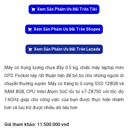
Xem Sản Phẩm Ưu Đãi Trên Tiki
Xem Sản Phẩm Ưu Đãi Trên Shopee
Xem Sản Phẩm Ưu Đãi Trên Lazada
Máy có trọng lượng chưa đầy 0.5 kg, chiếc máy laptop mini
GPD Pocket này rất thuận tiện để bỏ túi cho những người di
chuyển thường xuyên. Máy có trang bị ổ cứng SSD 128GB và
RAM 8GB, CPU Intel Atom SoC lõi tứ x7-Z8750 với tốc độ
1.6GHz giúp cho công việc của bạn được thực hiện nhanh
hơn và lưu trữ được nhiều dữ liệu hơn.
Giá tham khảo: 11.500.000 vnđ