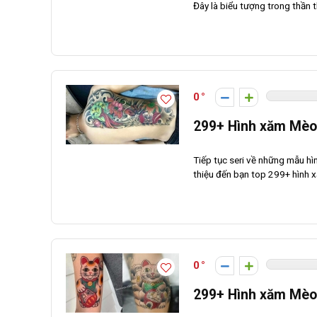
Đây là biểu tượng trong thần th
0
299+ Hình xăm Mèo 
Tiếp tục seri về những mẫu hìn
thiệu đến bạn top 299+ hình x
0
299+ Hình xăm Mèo