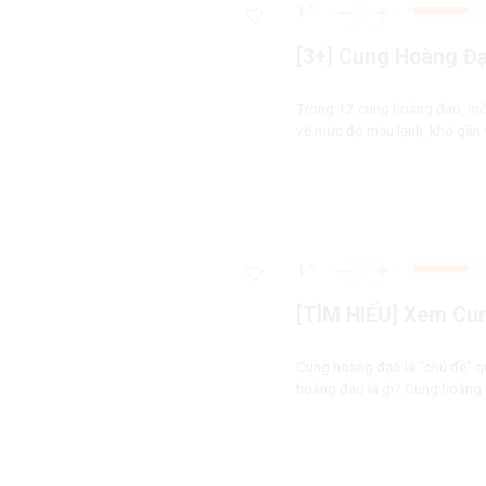
1
[3+] Cung Hoàng Đạ
Trong 12 cung hoàng đạo, mỗi 
về mức độ máu lạnh, khó gần v
1
[TÌM HIỂU] Xem Cu
Cung hoàng đạo là “chủ đề” q
hoàng đạo là gì? Cung hoàng 