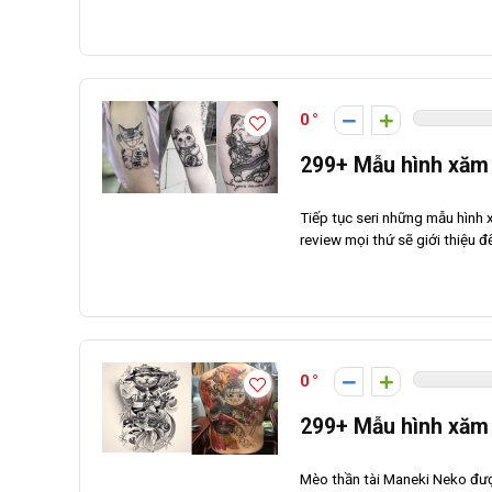
0
299+ Mẫu hình xăm 
Tiếp tục seri những mẫu hình
review mọi thứ sẽ giới thiệu 
0
299+ Mẫu hình xăm
Mèo thần tài Maneki Neko đượ