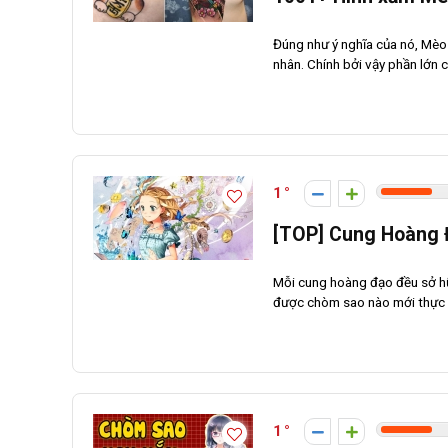
Đúng như ý nghĩa của nó, Mèo 
nhân. Chính bởi vậy phần lớn cá
1
[TOP] Cung Hoàng 
Mỗi cung hoàng đạo đều sở hữ
được chòm sao nào mới thực sự
1