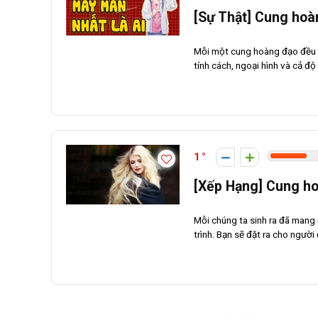
[Sự Thật] Cung hoà
Mỗi một cung hoàng đạo đều c
tính cách, ngoại hình và cả độ
1
[Xếp Hạng] Cung ho
Mỗi chúng ta sinh ra đã mang 
trình. Bạn sẽ đặt ra cho người 