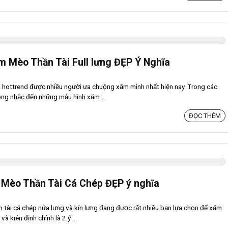
m Mèo Thần Tài Full lưng ĐẸP Ý Nghĩa
à hottrend được nhiều người ưa chuộng xăm mình nhất hiện nay. Trong các
ng nhắc đến những mẫu hình xăm ...
ĐỌC THÊM
 Mèo Thần Tài Cá Chép ĐẸP ý nghĩa
tài cá chép nửa lưng và kín lưng đang được rất nhiều bạn lựa chọn để xăm
 kiên định chính là 2 ý ...