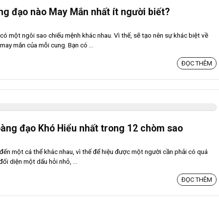
ng đạo nào May Mắn nhất ít người biết?
ó một ngôi sao chiếu mệnh khác nhau. Vì thế, sẽ tạo nên sự khác biệt về
 may mắn của mỗi cung. Bạn có ...
ĐỌC THÊM
àng đạo Khó Hiểu nhất trong 12 chòm sao
đến một cá thể khác nhau, vì thế để hiệu được một người cần phải có quá
đối diện một dấu hỏi nhỏ, ...
ĐỌC THÊM