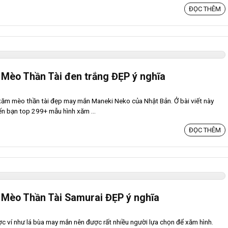
ĐỌC THÊM
Mèo Thần Tài đen trắng ĐẸP ý nghĩa
 xăm mèo thần tài đẹp may mắn Maneki Neko của Nhật Bản. Ở bài viết này
đến bạn top 299+ mẫu hình xăm ...
ĐỌC THÊM
 Mèo Thần Tài Samurai ĐẸP ý nghĩa
c ví như lá bùa may mắn nên được rất nhiều người lựa chọn để xăm hình.