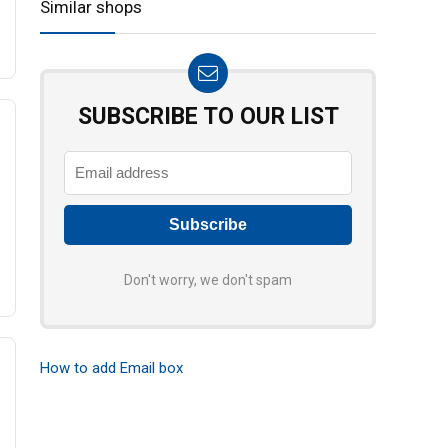
Similar shops
SUBSCRIBE TO OUR LIST
Don't worry, we don't spam
How to add Email box