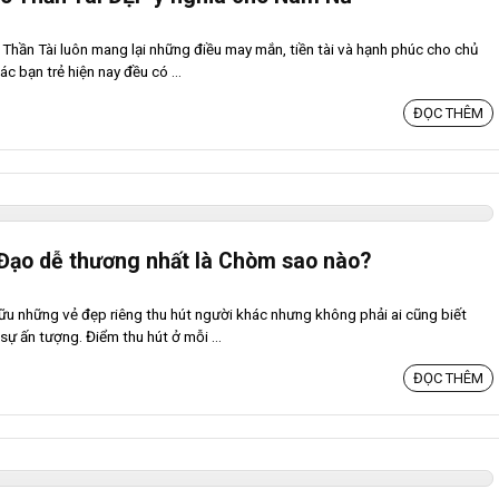
Thần Tài luôn mang lại những điều may mắn, tiền tài và hạnh phúc cho chủ
c bạn trẻ hiện nay đều có ...
ĐỌC THÊM
Đạo dễ thương nhất là Chòm sao nào?
u những vẻ đẹp riêng thu hút người khác nhưng không phải ai cũng biết
 ấn tượng. Điểm thu hút ở mỗi ...
ĐỌC THÊM