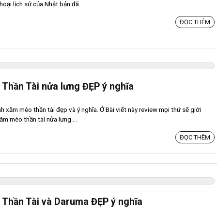
oại lịch sử của Nhật bản đã ...
ĐỌC THÊM
Thần Tài nửa lưng ĐẸP ý nghĩa
h xăm mèo thần tài đẹp và ý nghĩa. Ở Bài viết này review mọi thứ sẽ giới
ăm mèo thần tài nửa lưng ...
ĐỌC THÊM
 Thần Tài và Daruma ĐẸP ý nghĩa