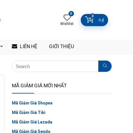
0
0
0
₫
Wishlist
LIÊN HỆ
GIỚI THIỆU
MÃ GIẢM GIÁ MỚI NHẤT
Mã Giảm Giá Shopee
Mã Giảm Giá Tiki
Mã Giảm Giá Lazada
Mã Giảm Giá Sendo