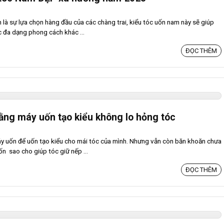
 là sự lựa chọn hàng đầu của các chàng trai, kiểu tóc uốn nam này sẽ giúp
c đa dạng phong cách khác ...
ĐỌC THÊM
ằng máy uốn tạo kiểu không lo hỏng tóc
 uốn để uốn tạo kiểu cho mái tóc của mình. Nhưng vẫn còn băn khoăn chưa
n sao cho giúp tóc giữ nếp ...
ĐỌC THÊM