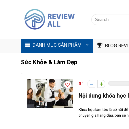
DANH MỤC SẢN PHẨM
BLOG REV
Sức Khỏe & Làm Đẹp
0
Nội dung khóa học 
Khóa học làm tóc là cơ hội đ
chuyên gia hàng đầu, bạn sẽ n