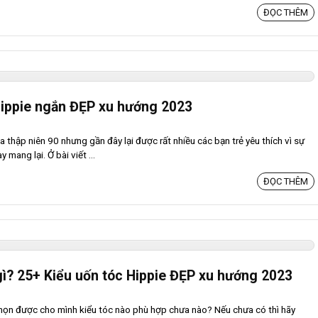
ĐỌC THÊM
Hippie ngắn ĐẸP xu hướng 2023
a thập niên 90 nhưng gần đây lại được rất nhiều các bạn trẻ yêu thích vì sự
 mang lại. Ở bài viết ...
ĐỌC THÊM
gì? 25+ Kiểu uốn tóc Hippie ĐẸP xu hướng 2023
chọn được cho mình kiểu tóc nào phù hợp chưa nào? Nếu chưa có thì hãy