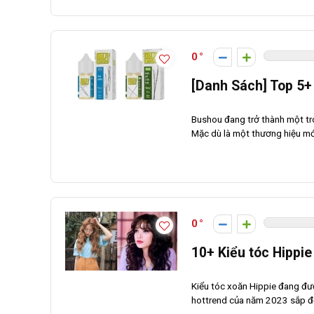
0
[Danh Sách] Top 5
Bushou đang trở thành một tro
Mặc dù là một thương hiệu mớ
0
10+ Kiểu tóc Hippi
Kiểu tóc xoăn Hippie đang đượ
hottrend của năm 2023 sắp đến.