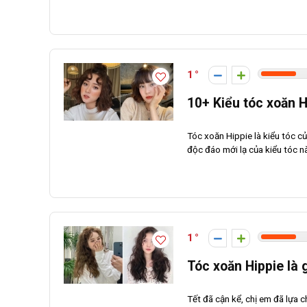
1
10+ Kiểu tóc xoăn 
Tóc xoăn Hippie là kiểu tóc củ
độc đáo mới lạ của kiểu tóc này
1
Tóc xoăn Hippie là 
Tết đã cận kể, chị em đã lựa 