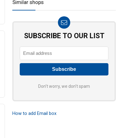
Similar shops
SUBSCRIBE TO OUR LIST
Don't worry, we don't spam
How to add Email box