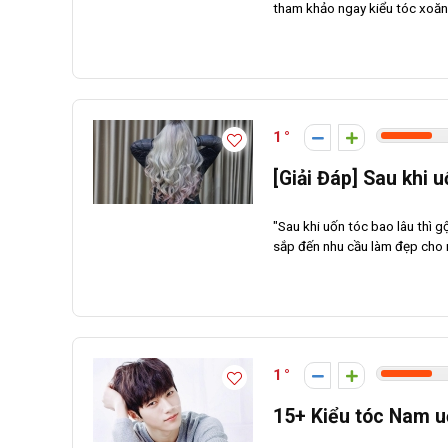
tham khảo ngay kiểu tóc xoăn 
1
[Giải Đáp] Sau khi u
"Sau khi uốn tóc bao lâu thì g
sắp đến nhu cầu làm đẹp cho m
1
15+ Kiểu tóc Nam u