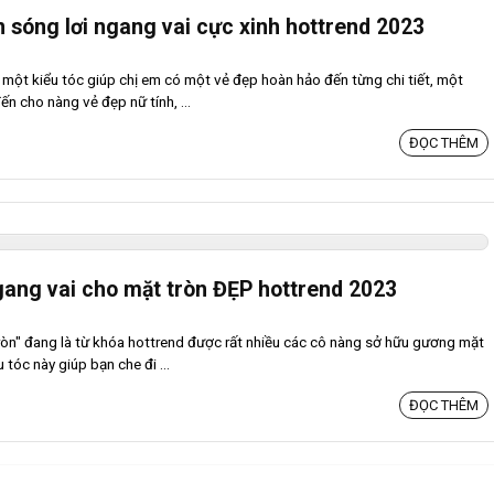
 sóng lơi ngang vai cực xinh hottrend 2023
 một kiểu tóc giúp chị em có một vẻ đẹp hoàn hảo đến từng chi tiết, một
n cho nàng vẻ đẹp nữ tính, ...
ĐỌC THÊM
gang vai cho mặt tròn ĐẸP hottrend 2023
ròn" đang là từ khóa hottrend được rất nhiều các cô nàng sở hữu gương mặt
u tóc này giúp bạn che đi ...
ĐỌC THÊM