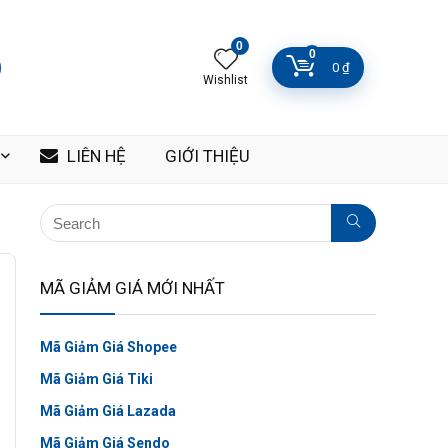
0
0
0
₫
Wishlist
LIÊN HỆ
GIỚI THIỆU
MÃ GIẢM GIÁ MỚI NHẤT
Mã Giảm Giá Shopee
Mã Giảm Giá Tiki
Mã Giảm Giá Lazada
Mã Giảm Giá Sendo