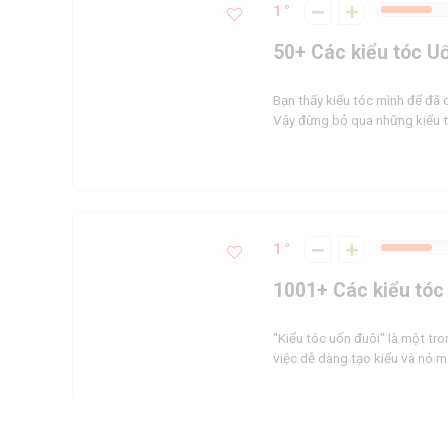
1
50+ Các kiểu tóc U
Bạn thấy kiểu tóc mình để đã
Vậy đừng bỏ qua những kiểu tó
1
1001+ Các kiểu tóc
"Kiểu tóc uốn đuôi" là một t
việc dễ dàng tạo kiểu và nó m