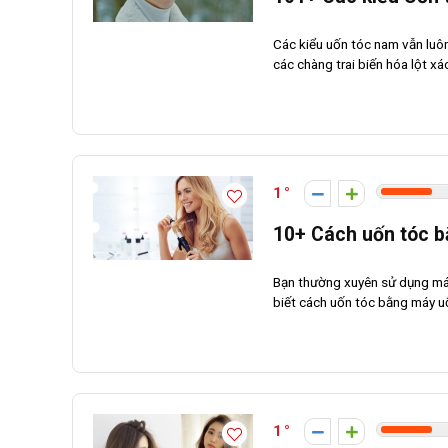
Các kiểu uốn tóc nam vẫn luôn
các chàng trai biến hóa lột xá
1
10+ Cách uốn tóc b
Bạn thường xuyên sử dụng máy
biết cách uốn tóc bằng máy uố
1