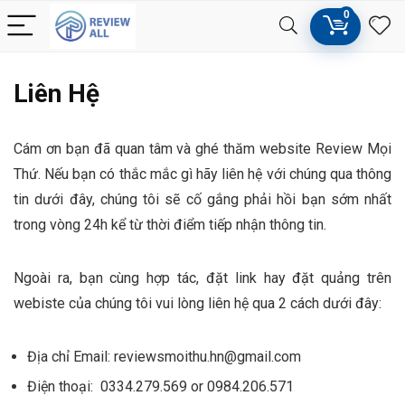
0
Liên Hệ
Cám ơn bạn đã quan tâm và ghé thăm website Review Mọi
Thứ. Nếu bạn có thắc mắc gì hãy liên hệ với chúng qua thông
tin dưới đây, chúng tôi sẽ cố gắng phải hồi bạn sớm nhất
trong vòng 24h kể từ thời điểm tiếp nhận thông tin.
Ngoài ra, bạn cùng hợp tác, đặt link hay đặt quảng trên
webiste của chúng tôi vui lòng liên hệ qua 2 cách dưới đây:
Địa chỉ Email:
reviewsmoithu.hn@gmail.com
Điện thoại: 0334.279.569 or 0984.206.571