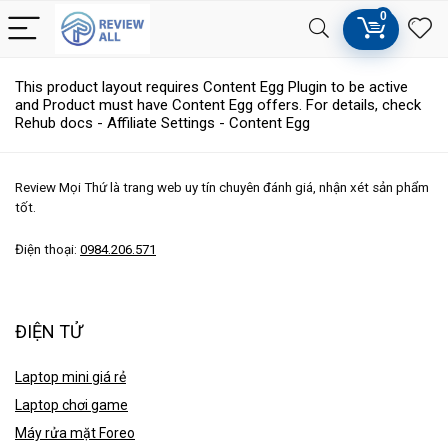
0
This product layout requires Content Egg Plugin to be active
and Product must have Content Egg offers. For details, check
Rehub docs - Affiliate Settings - Content Egg
Review Mọi Thứ là trang web uy tín chuyên đánh giá, nhận xét sản phẩm
tốt.
Điện thoại:
0984.206.571
ĐIỆN TỬ
Laptop mini giá rẻ
Laptop chơi game
Máy rửa mặt Foreo