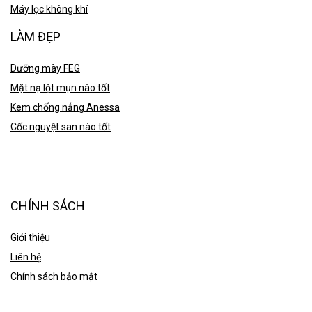
Máy lọc không khí
LÀM ĐẸP
Dưỡng mày FEG
Mặt nạ lột mụn nào tốt
Kem chống nắng Anessa
Cốc nguyệt san nào tốt
CHÍNH SÁCH
Giới thiệu
Liên hệ
Chính sách bảo mật