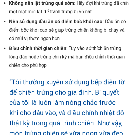
Không nên lật trứng quá sớm:
Hãy đợi khi trứng đã chín
một mặt mới lật để tránh trứng bị vỡ nát.
Nên sử dụng dầu ăn có điểm bốc khói cao:
Dầu ăn có
điểm bốc khói cao sẽ giúp trứng chiên không bị cháy và
có mùi vị thơm ngon hơn.
Điều chỉnh thời gian chiên:
Tùy vào sở thích ăn trứng
lòng đào hoặc trứng chín kỹ mà bạn điều chỉnh thời gian
chiên cho phù hợp.
“Tôi thường xuyên sử dụng bếp điện từ
để chiên trứng cho gia đình. Bí quyết
của tôi là luôn làm nóng chảo trước
khi cho dầu vào, và điều chỉnh nhiệt độ
thật kỹ trong quá trình chiên. Như vậy,
món trứng chiên sẽ vừa ngon vừa đẹp