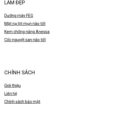
LÀM ĐẸP
Dưỡng mày FEG
Mặt nạ lột mụn nào tốt
Kem chống nắng Anessa
Cốc nguyệt san nào tốt
CHÍNH SÁCH
Giới thiệu
Liên hệ
Chính sách bảo mật