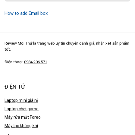
How to add Email box
Review Mọi Thứ là trang web uy tín chuyên đánh giá, nhận xét sản phẩm
tốt.
Điện thoại:
0984.206.571
ĐIỆN TỬ
Laptop mini giá rẻ
Laptop chơi game
Máy rửa mặt Foreo
Máy lọc không khí