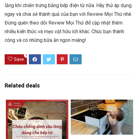
lắng khi chiên trứng bằng bếp điện từ nữa. Hãy thử áp dụng
ngay và chia sẻ thành quả của bạn với Review Mọi Thứ nhé.
Đừng quên theo dõi Review Mọi Thứ để cập nhật thêm
nhiều kiến thức và mẹo vặt hữu ích khác. Chúc bạn thành
công và có những bữa ăn ngon miệng!
0
Save
Related deals