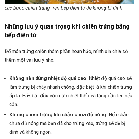
cac-buoc-chien-trung-tren-bep-dien-tu-de-khong-bi-dinh
Những lưu ý quan trọng khi chiên trứng bằng
bếp điện từ
Để món trứng chiên thêm phần hoàn hảo, mình xin chia sẻ
thêm một vài lưu ý nhỏ:
Không nên dùng nhiệt độ quá cao:
Nhiệt độ quá cao sẽ
làm trứng bị cháy nhanh chóng, đặc biệt là khi chiên trứng
ốp la. Hãy bắt đầu với mức nhiệt thấp và tăng dần lên nếu
cần.
Không chiên trứng khi chảo chưa đủ nóng:
Nếu chảo
chưa đủ nóng mà bạn đã cho trứng vào, trứng sẽ dễ bị
dính và không ngon.