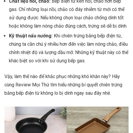
Chất liệu nồi, chảo:
Bếp điện từ kén nồi, chảo hơn bếp
gas. Chỉ những loại nồi, chảo có đáy nhiễm từ mới có thể
sử dụng được. Nếu không chọn loại chảo chống dính tốt
hoặc không làm nóng chảo đúng cách, trứng sẽ dễ bị dính.
Kỹ thuật nấu nướng:
Khi chiên trứng bằng bếp điện từ,
chúng ta cần chú ý nhiều hơn đến việc làm nóng chảo, điều
chỉnh nhiệt độ và lượng dầu mỡ. Những kỹ thuật này có thể
khác biệt so với khi sử dụng bếp gas.
Vậy, làm thế nào để khắc phục những khó khăn này? Hãy
cùng Review Mọi Thứ tìm hiểu những bí quyết chiên trứng
bằng bếp điện từ không lo bị dính ngay sau đây nhé.