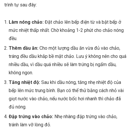
trình tự sau đây:
Làm nóng chảo:
Đặt chảo lên bếp điện từ và bật bếp ở
mức nhiệt thấp nhất. Chờ khoảng 1-2 phút cho chảo nóng
đều.
Thêm dầu ăn:
Cho một lượng dầu ăn vừa đủ vào chảo,
tráng đều dầu khắp bề mặt chảo. Lưu ý không nên cho quá
nhiều dầu, vì dầu quá nhiều sẽ làm trứng bị ngấm dầu,
không ngon.
Tăng nhiệt độ:
Sau khi dầu nóng, tăng nhẹ nhiệt độ của
bếp lên mức trung bình. Bạn có thể thử bằng cách nhỏ vài
giọt nước vào chảo, nếu nước bốc hơi nhanh thì chảo đã
đủ nóng.
Đập trứng vào chảo:
Nhẹ nhàng đập trứng vào chảo,
tránh làm vỡ lòng đỏ.