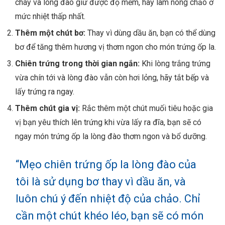
cháy và lòng đào giữ được độ mềm, hãy làm nóng chảo ở
mức nhiệt thấp nhất.
Thêm một chút bơ:
Thay vì dùng dầu ăn, bạn có thể dùng
bơ để tăng thêm hương vị thơm ngon cho món trứng ốp la.
Chiên trứng trong thời gian ngắn:
Khi lòng trắng trứng
vừa chín tới và lòng đào vẫn còn hơi lỏng, hãy tắt bếp và
lấy trứng ra ngay.
Thêm chút gia vị:
Rắc thêm một chút muối tiêu hoặc gia
vị bạn yêu thích lên trứng khi vừa lấy ra đĩa, bạn sẽ có
ngay món trứng ốp la lòng đào thơm ngon và bổ dưỡng.
“Mẹo chiên trứng ốp la lòng đào của
tôi là sử dụng bơ thay vì dầu ăn, và
luôn chú ý đến nhiệt độ của chảo. Chỉ
cần một chút khéo léo, bạn sẽ có món