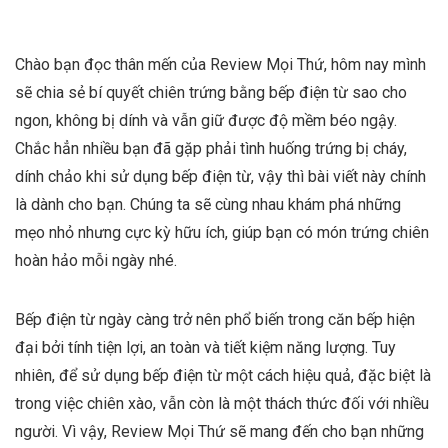
Chào bạn đọc thân mến của Review Mọi Thứ, hôm nay mình
sẽ chia sẻ bí quyết chiên trứng bằng bếp điện từ sao cho
ngon, không bị dính và vẫn giữ được độ mềm béo ngậy.
Chắc hẳn nhiều bạn đã gặp phải tình huống trứng bị cháy,
dính chảo khi sử dụng bếp điện từ, vậy thì bài viết này chính
là dành cho bạn. Chúng ta sẽ cùng nhau khám phá những
mẹo nhỏ nhưng cực kỳ hữu ích, giúp bạn có món trứng chiên
hoàn hảo mỗi ngày nhé.
Bếp điện từ ngày càng trở nên phổ biến trong căn bếp hiện
đại bởi tính tiện lợi, an toàn và tiết kiệm năng lượng. Tuy
nhiên, để sử dụng bếp điện từ một cách hiệu quả, đặc biệt là
trong việc chiên xào, vẫn còn là một thách thức đối với nhiều
người. Vì vậy, Review Mọi Thứ sẽ mang đến cho bạn những