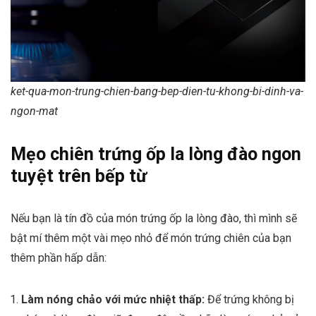
ket-qua-mon-trung-chien-bang-bep-dien-tu-khong-bi-dinh-va-
ngon-mat
Mẹo chiên trứng ốp la lòng đào ngon
tuyệt trên bếp từ
Nếu bạn là tín đồ của món trứng ốp la lòng đào, thì mình sẽ
bật mí thêm một vài mẹo nhỏ để món trứng chiên của bạn
thêm phần hấp dẫn:
Làm nóng chảo với mức nhiệt thấp:
Để trứng không bị