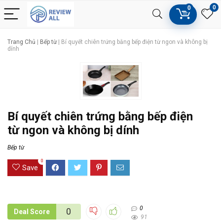
0
0
Trang Chủ
|
Bếp từ
|
Bí quyết chiên trứng bằng bếp điện từ ngon và không bị
dính
Bí quyết chiên trứng bằng bếp điện
từ ngon và không bị dính
Bếp từ
0
Save
0
0
Deal Score
91