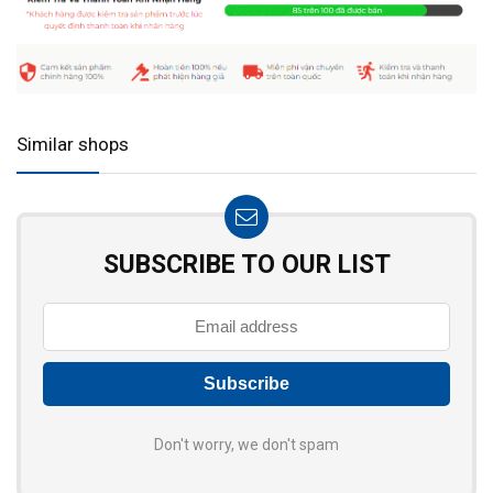
Similar shops
SUBSCRIBE TO OUR LIST
Don't worry, we don't spam