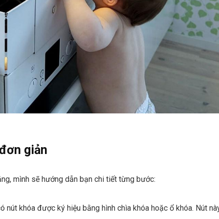
đơn giản
ng, mình sẽ hướng dẫn bạn chi tiết từng bước:
ó nút khóa được ký hiệu bằng hình chìa khóa hoặc ổ khóa. Nút nà