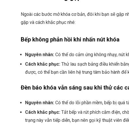
Ngoài các bước mở khóa cơ bản, đôi khi bạn sẽ gặp nh
gặp và cách khắc phục nhé:
Bếp không phản hồi khi nhấn nút khóa
Nguyên nhân:
Có thể do cảm ứng không nhạy, nút khó
Cách khắc phục:
Thử lau sạch bảng điều khiển bằn
được, có thể bạn cần liên hệ trung tâm bảo hành để 
Đèn báo khóa vẫn sáng sau khi thử các c
Nguyên nhân:
Có thể do lỗi phần mềm, bếp bị quá tả
Cách khắc phục:
Tắt bếp và rút phích cắm điện, chờ
trạng này vẫn tiếp diễn, bạn nên gọi kỹ thuật viên đế