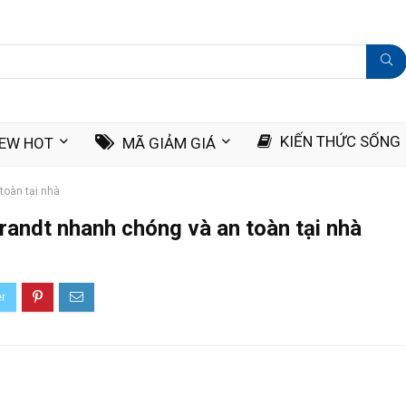
KIẾN THỨC SỐNG
IEW HOT
MÃ GIẢM GIÁ
toàn tại nhà
andt nhanh chóng và an toàn tại nhà