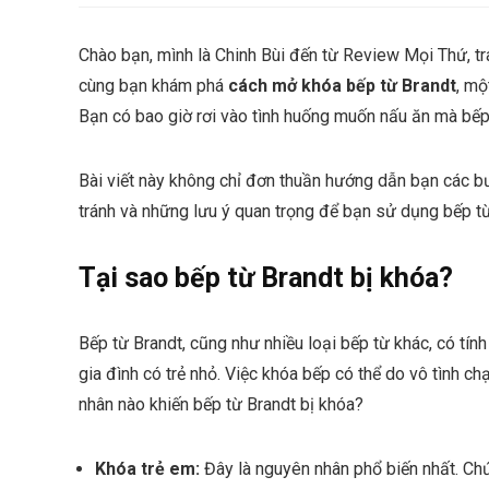
Chào bạn, mình là Chinh Bùi đến từ Review Mọi Thứ, t
cùng bạn khám phá
cách mở khóa bếp từ Brandt
, mộ
Bạn có bao giờ rơi vào tình huống muốn nấu ăn mà bếp
Bài viết này không chỉ đơn thuần hướng dẫn bạn các 
tránh và những lưu ý quan trọng để bạn sử dụng bếp từ
Tại sao bếp từ Brandt bị khóa?
Bếp từ Brandt, cũng như nhiều loại bếp từ khác, có tín
gia đình có trẻ nhỏ. Việc khóa bếp có thể do vô tình 
nhân nào khiến bếp từ Brandt bị khóa?
Khóa trẻ em:
Đây là nguyên nhân phổ biến nhất. Ch