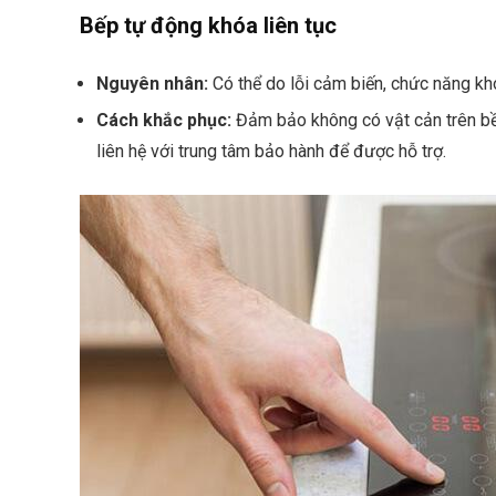
Bếp tự động khóa liên tục
Nguyên nhân:
Có thể do lỗi cảm biến, chức năng khó
Cách khắc phục:
Đảm bảo không có vật cản trên bề m
liên hệ với trung tâm bảo hành để được hỗ trợ.