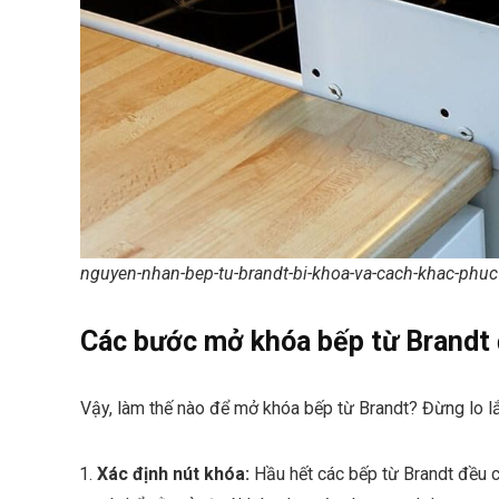
nguyen-nhan-bep-tu-brandt-bi-khoa-va-cach-khac-phuc
Các bước mở khóa bếp từ Brandt 
Vậy, làm thế nào để mở khóa bếp từ Brandt? Đừng lo lắ
Xác định nút khóa:
Hầu hết các bếp từ Brandt đều c