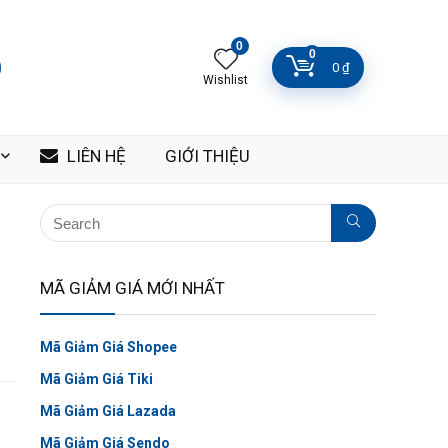
0
0
0
₫
Wishlist
LIÊN HỆ
GIỚI THIỆU
MÃ GIẢM GIÁ MỚI NHẤT
Mã Giảm Giá Shopee
Mã Giảm Giá Tiki
Mã Giảm Giá Lazada
Mã Giảm Giá Sendo