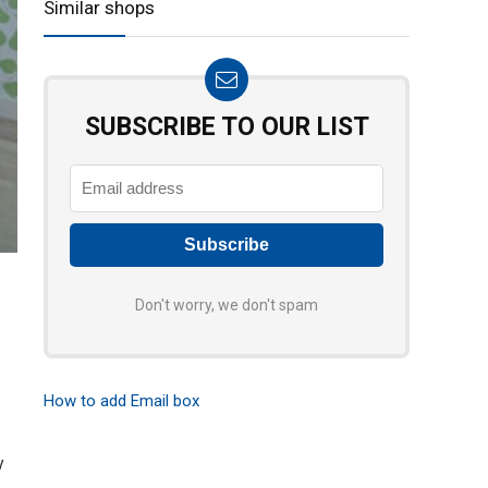
Similar shops
SUBSCRIBE TO OUR LIST
Don't worry, we don't spam
How to add Email box
y