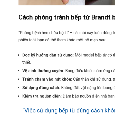
Cách phòng tránh bếp từ Brandt b
“Phòng bệnh hơn chữa bệnh” – câu nói này luôn đúng tr
phiền toái, bạn có thể tham khảo một số mẹo sau:
Đọc kỹ hướng dẫn sử dụng:
Mỗi model bếp từ có th
thiết.
Vệ sinh thường xuyên:
Bảng điều khiển cảm ứng cần
Tránh chạm vào nút khóa:
Cẩn thận khi sử dụng, t
Sử dụng đúng cách:
Không đặt vật nặng lên bảng đi
Kiểm tra nguồn điện:
Đảm bảo nguồn điện nhà bạn ổ
“Việc sử dụng bếp từ đúng cách khô