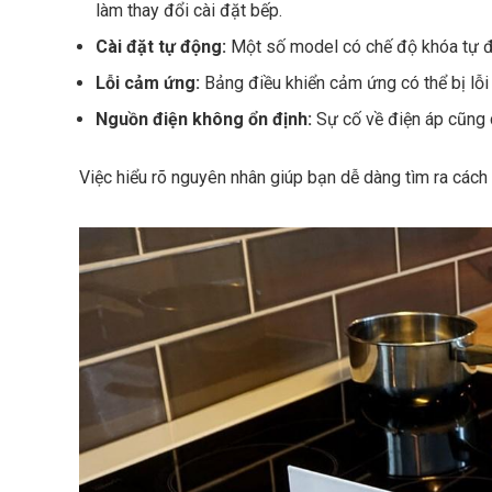
làm thay đổi cài đặt bếp.
Cài đặt tự động:
Một số model có chế độ khóa tự độ
Lỗi cảm ứng:
Bảng điều khiển cảm ứng có thể bị lỗi
Nguồn điện không ổn định:
Sự cố về điện áp cũng 
Việc hiểu rõ nguyên nhân giúp bạn dễ dàng tìm ra các