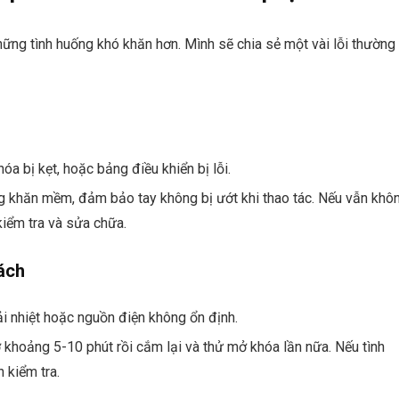
ững tình huống khó khăn hơn. Mình sẽ chia sẻ một vài lỗi thường
a bị kẹt, hoặc bảng điều khiển bị lỗi.
g khăn mềm, đảm bảo tay không bị ướt khi thao tác. Nếu vẫn khô
kiểm tra và sửa chữa.
ách
i nhiệt hoặc nguồn điện không ổn định.
 khoảng 5-10 phút rồi cắm lại và thử mở khóa lần nữa. Nếu tình
n kiểm tra.