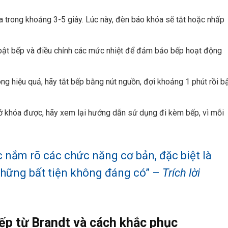
 trong khoảng 3-5 giây. Lúc này, đèn báo khóa sẽ tắt hoặc nhấp
bật bếp và điều chỉnh các mức nhiệt để đảm bảo bếp hoạt động
g hiệu quả, hãy tắt bếp bằng nút nguồn, đợi khoảng 1 phút rồi b
khóa được, hãy xem lại hướng dẫn sử dụng đi kèm bếp, vì mỗi
c nắm rõ các chức năng cơ bản, đặc biệt là
 những bất tiện không đáng có” –
Trích lời
ếp từ Brandt và cách khắc phục