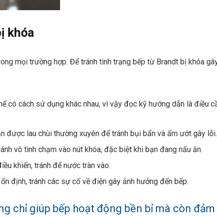
ị khóa
ong mọi trường hợp. Để tránh tình trạng bếp từ Brandt bị khóa gâ
ể có cách sử dụng khác nhau, vì vậy đọc kỹ hướng dẫn là điều c
 được lau chùi thường xuyên để tránh bụi bẩn và ẩm ướt gây lỗi.
ránh vô tình chạm vào nút khóa, đặc biệt khi bạn đang nấu ăn.
ều khiển, tránh để nước tràn vào.
n định, tránh các sự cố về điện gây ảnh hưởng đến bếp.
ng chỉ giúp bếp hoạt động bền bỉ mà còn đảm