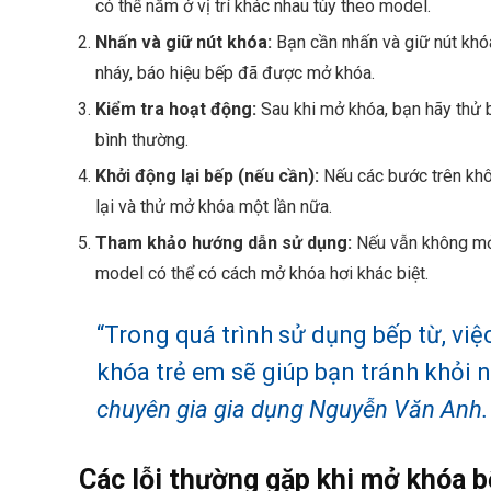
có thể nằm ở vị trí khác nhau tùy theo model.
Nhấn và giữ nút khóa:
Bạn cần nhấn và giữ nút khóa
nháy, báo hiệu bếp đã được mở khóa.
Kiểm tra hoạt động:
Sau khi mở khóa, bạn hãy thử 
bình thường.
Khởi động lại bếp (nếu cần):
Nếu các bước trên khôn
lại và thử mở khóa một lần nữa.
Tham khảo hướng dẫn sử dụng:
Nếu vẫn không mở 
model có thể có cách mở khóa hơi khác biệt.
“Trong quá trình sử dụng bếp từ, việ
khóa trẻ em sẽ giúp bạn tránh khỏi
chuyên gia gia dụng Nguyễn Văn Anh.
Các lỗi thường gặp khi mở khóa b