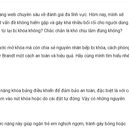
rang web chuyên sâu về đánh giá đa lĩnh vực. Hôm nay, mình sẽ
t vấn đề không hiếm gặp và gây khá nhiều bối rối cho người dùng.
 từ lại bị khóa không? Chắc chắn là khó chịu lắm đúng không?
bước mở khóa mà còn chia sẻ nguyên nhân bếp bị khóa, cách phòn
 Brandt một cách an toàn và hiệu quả. Hãy cùng mình tìm hiểu nhé
h năng khóa bảng điều khiển để đảm bảo an toàn, đặc biệt là với 
chạm vào nút khóa hoặc do cài đặt tự động. Vậy có những nguyên
ức năng này giúp ngăn trẻ em nghịch ngợm, tránh gây bỏng hoặc