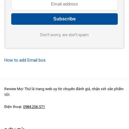
Don't worry, we don't spam
How to add Email box
Review Mọi Thứ là trang web uy tín chuyên đánh giá, nhận xét sản phẩm
tốt.
Điện thoại:
0984.206.571