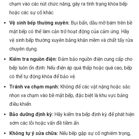
chạm vào các nút chức năng, gây ra tình trạng khóa bếp
hoặc các sự cố khác.
Vệ sinh bếp thường xuyên:
Bụi bẩn, dầu mỡ bám trên bề
mặt bếp có thể làm cản trở hoạt động của cảm ứng. Hãy
vệ sinh bếp thường xuyên bằng khăn mềm và chất tẩy rửa
chuyên dụng.
Kiểm tra nguồn điện:
Đảm bảo nguồn điện cung cấp cho
bếp luôn ổn định. Nếu điện áp quá thấp hoặc quá cao, bếp
có thể tự động khóa để bảo vệ.
Tránh va chạm mạnh:
Không để các vật nặng hoặc sắc
nhọn va chạm vào bề mặt bếp, đặc biệt là khu vực bảng
điều khiển.
Bảo dưỡng định kỳ:
Hãy kiểm tra bếp định kỳ để phát hiện
sớm các lỗi hoặc vấn đề tiềm ẩn.
Không tự ý sửa chữa:
Nếu bếp gặp sự cố nghiêm trọng,