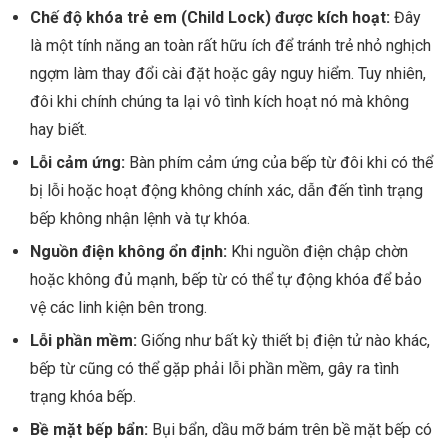
Chế độ khóa trẻ em (Child Lock) được kích hoạt:
Đây
là một tính năng an toàn rất hữu ích để tránh trẻ nhỏ nghịch
ngợm làm thay đổi cài đặt hoặc gây nguy hiểm. Tuy nhiên,
đôi khi chính chúng ta lại vô tình kích hoạt nó mà không
hay biết.
Lỗi cảm ứng:
Bàn phím cảm ứng của bếp từ đôi khi có thể
bị lỗi hoặc hoạt động không chính xác, dẫn đến tình trạng
bếp không nhận lệnh và tự khóa.
Nguồn điện không ổn định:
Khi nguồn điện chập chờn
hoặc không đủ mạnh, bếp từ có thể tự động khóa để bảo
vệ các linh kiện bên trong.
Lỗi phần mềm:
Giống như bất kỳ thiết bị điện tử nào khác,
bếp từ cũng có thể gặp phải lỗi phần mềm, gây ra tình
trạng khóa bếp.
Bề mặt bếp bẩn:
Bụi bẩn, dầu mỡ bám trên bề mặt bếp có