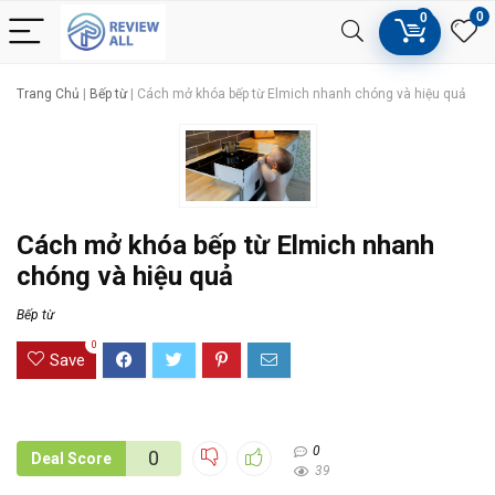
0
0
Trang Chủ
|
Bếp từ
|
Cách mở khóa bếp từ Elmich nhanh chóng và hiệu quả
Cách mở khóa bếp từ Elmich nhanh
chóng và hiệu quả
Bếp từ
0
Save
0
0
Deal Score
39