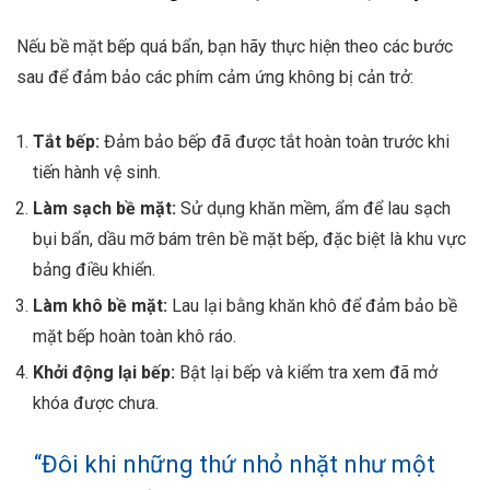
Nếu bề mặt bếp quá bẩn, bạn hãy thực hiện theo các bước
sau để đảm bảo các phím cảm ứng không bị cản trở:
Tắt bếp:
Đảm bảo bếp đã được tắt hoàn toàn trước khi
tiến hành vệ sinh.
Làm sạch bề mặt:
Sử dụng khăn mềm, ẩm để lau sạch
bụi bẩn, dầu mỡ bám trên bề mặt bếp, đặc biệt là khu vực
bảng điều khiển.
Làm khô bề mặt:
Lau lại bằng khăn khô để đảm bảo bề
mặt bếp hoàn toàn khô ráo.
Khởi động lại bếp:
Bật lại bếp và kiểm tra xem đã mở
khóa được chưa.
“Đôi khi những thứ nhỏ nhặt như một