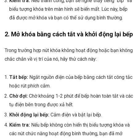
Kiểm tra:
Nếu thành công, bạn sẽ nghe thấy tiếng “bíp” và
biểu tượng khóa trên màn hình sẽ biến mất. Lúc này, bếp
đã được mở khóa và bạn có thể sử dụng bình thường.
2. Mở khóa bằng cách tắt và khởi động lại bếp
Trong trường hợp nút khóa không hoạt động hoặc bạn không
chắc chắn về vị trí của nó, hãy thử cách này:
Tắt bếp:
Ngắt nguồn điện của bếp bằng cách tắt công tắc
hoặc rút phích cắm.
Chờ đợi:
Chờ khoảng 1-2 phút để bếp hoàn toàn tắt và các
tụ điện bên trong được xả hết.
Khởi động lại bếp:
Cắm điện và bật lại bếp.
Kiểm tra:
Nếu bếp không còn hiển thị biểu tượng khóa và
các nút chức năng hoạt động bình thường, bạn đã mở