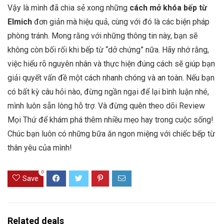
Vậy là mình đã chia sẻ xong những
cách mở khóa bếp từ
Elmich
đơn giản mà hiệu quả, cùng với đó là các biện pháp
phòng tránh. Mong rằng với những thông tin này, bạn sẽ
không còn bối rối khi bếp từ “dở chứng” nữa. Hãy nhớ rằng,
việc hiểu rõ nguyên nhân và thực hiện đúng cách sẽ giúp bạn
giải quyết vấn đề một cách nhanh chóng và an toàn. Nếu bạn
có bất kỳ câu hỏi nào, đừng ngần ngại để lại bình luận nhé,
mình luôn sẵn lòng hỗ trợ. Và đừng quên theo dõi Review
Mọi Thứ để khám phá thêm nhiều mẹo hay trong cuộc sống!
Chúc bạn luôn có những bữa ăn ngon miệng với chiếc bếp từ
thân yêu của mình!
0
Save
Related deals