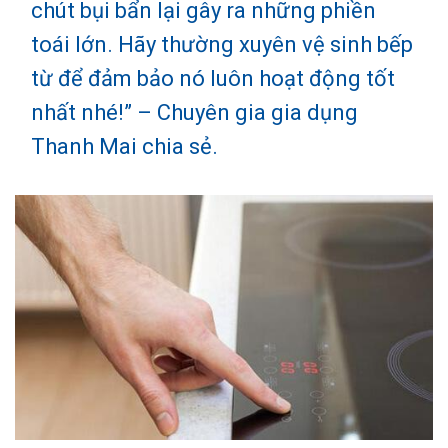
chút bụi bẩn lại gây ra những phiền
toái lớn. Hãy thường xuyên vệ sinh bếp
từ để đảm bảo nó luôn hoạt động tốt
nhất nhé!” – Chuyên gia gia dụng
Thanh Mai chia sẻ.