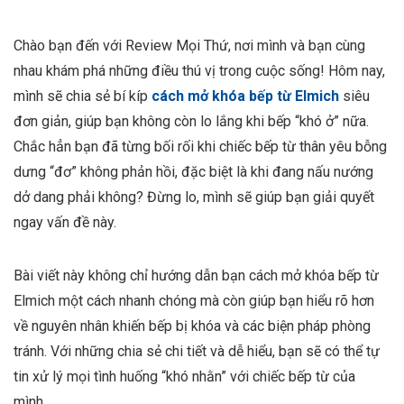
Chào bạn đến với Review Mọi Thứ, nơi mình và bạn cùng
nhau khám phá những điều thú vị trong cuộc sống! Hôm nay,
mình sẽ chia sẻ bí kíp
cách mở khóa bếp từ Elmich
siêu
đơn giản, giúp bạn không còn lo lắng khi bếp “khó ở” nữa.
Chắc hẳn bạn đã từng bối rối khi chiếc bếp từ thân yêu bỗng
dưng “đơ” không phản hồi, đặc biệt là khi đang nấu nướng
dở dang phải không? Đừng lo, mình sẽ giúp bạn giải quyết
ngay vấn đề này.
Bài viết này không chỉ hướng dẫn bạn cách mở khóa bếp từ
Elmich một cách nhanh chóng mà còn giúp bạn hiểu rõ hơn
về nguyên nhân khiến bếp bị khóa và các biện pháp phòng
tránh. Với những chia sẻ chi tiết và dễ hiểu, bạn sẽ có thể tự
tin xử lý mọi tình huống “khó nhằn” với chiếc bếp từ của
mình.