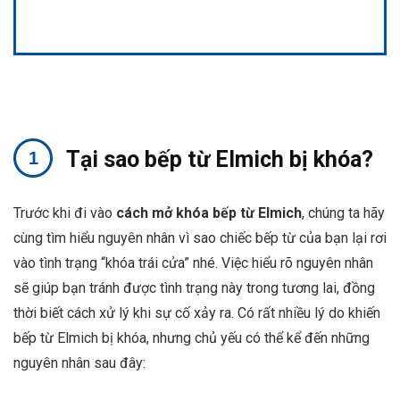
Tại sao bếp từ Elmich bị khóa?
Trước khi đi vào
cách mở khóa bếp từ Elmich
, chúng ta hãy
cùng tìm hiểu nguyên nhân vì sao chiếc bếp từ của bạn lại rơi
vào tình trạng “khóa trái cửa” nhé. Việc hiểu rõ nguyên nhân
sẽ giúp bạn tránh được tình trạng này trong tương lai, đồng
thời biết cách xử lý khi sự cố xảy ra. Có rất nhiều lý do khiến
bếp từ Elmich bị khóa, nhưng chủ yếu có thể kể đến những
nguyên nhân sau đây: