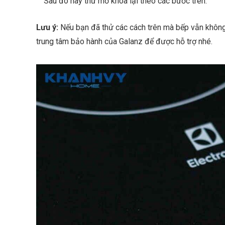
Sau đó hãy thử mở khóa lại theo các bước trên.
Lưu ý:
Nếu bạn đã thử các cách trên mà bếp vẫn không
trung tâm bảo hành của Galanz để được hỗ trợ nhé.