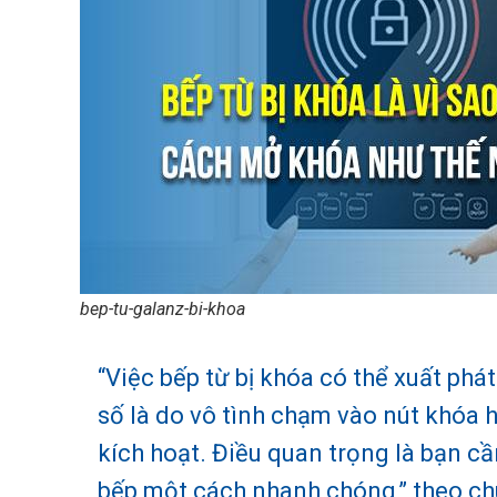
bep-tu-galanz-bi-khoa
“Việc bếp từ bị khóa có thể xuất ph
số là do vô tình chạm vào nút khóa 
kích hoạt. Điều quan trọng là bạn c
bếp một cách nhanh chóng,” theo ch