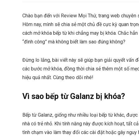
Chào bạn đến với Review Mọi Thứ, trang web chuyên 
Hôm nay, mình sẽ chia sẻ một chủ đề cực kỳ quan trọn
cách mở khóa bếp từ khi chẳng may bị khóa. Chắc hẳn n
“đình công” mà không biết làm sao đúng không?
Đừng lo lắng, bài viết này sẽ giúp bạn giải quyết vấn
các bước mở khóa, đồng thời chia sẻ thêm một số mẹo
hiệu quả nhất. Cùng theo dõi nhé!
Vì sao bếp từ Galanz bị khóa?
Bếp từ Galanz, giống như nhiều loại bếp từ khác, được 
nhà có trẻ nhỏ. Khi tính năng này được kích hoạt, tất cả
tình chạm vào làm thay đổi các cài đặt hoặc gây nguy 