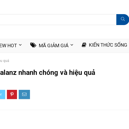
KIẾN THỨC SỐNG
IEW HOT
MÃ GIẢM GIÁ
ệu quả
alanz nhanh chóng và hiệu quả