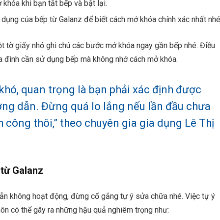
hóa khi bạn tắt bếp và bật lại.
ụng của bếp từ Galanz để biết cách mở khóa chính xác nhất nhé
 tờ giấy nhỏ ghi chú các bước mở khóa ngay gần bếp nhé. Điều
 gia đình cần sử dụng bếp mà không nhớ cách mở khóa.
hó, quan trọng là bạn phải xác định được
ớng dẫn. Đừng quá lo lắng nếu lần đầu chưa
nh công thôi,” theo chuyên gia gia dụng Lê Thị
 từ Galanz
ẫn không hoạt động, đừng cố gắng tự ý sửa chữa nhé. Việc tự ý
ôn có thể gây ra những hậu quả nghiêm trọng như: