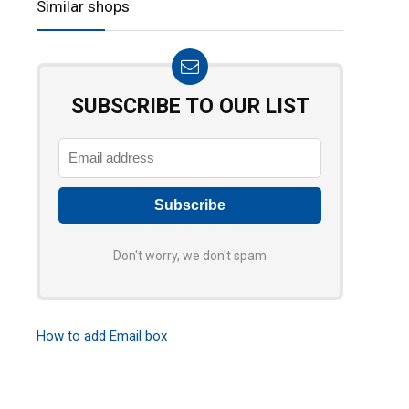
Similar shops
SUBSCRIBE TO OUR LIST
Don't worry, we don't spam
How to add Email box