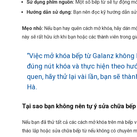
Sử dụng phím nguồn:
Một số bếp từ sẽ tự động mở k
Hướng dẫn sử dụng:
Bạn nên đọc kỹ hướng dẫn sử d
Mẹo nhỏ:
Nếu bạn hay quên cách mở khóa, hãy dán một
này sẽ rất hữu ích khi bạn hoặc các thành viên trong
“Việc mở khóa bếp từ Galanz không k
đúng nút khóa và thực hiện theo hư
quen, hãy thử lại vài lần, bạn sẽ thà
Hà.
Tại sao bạn không nên tự ý sửa chữa bếp
Nếu bạn đã thử tất cả các cách mở khóa trên mà bếp v
tháo lắp hoặc sửa chữa bếp từ nếu không có chuyên m