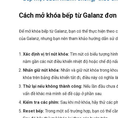
Cách mở khóa bếp từ Galanz đơn
Để mở khóa bếp từ Galanz, bạn có thể thực hiện theo
của Galanz, nhưng bạn nên tham khảo hướng dẫn sử dụ
Xác định vị trí nút khóa:
Tìm nút có biểu tượng hình
nằm gần các nút điều khiển nhiệt độ hoặc chế độ nấu
Nhấn giữ nút khóa:
Nhấn và giữ nút khóa trong khoả
khóa trên bảng điều khiển tắt đi, điều này có nghĩa
Thử lại nếu không thành công:
Nếu lần đầu chưa đ
vấn đề khác mà mình sẽ đề cập ở phần sau.
Kiểm tra các phím:
Sau khi mở khóa, hãy thử các p
Reset bếp:
Trong một số trường hợp, bạn có thể cần 