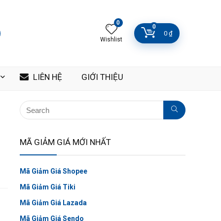
0
0
0
₫
Wishlist
LIÊN HỆ
GIỚI THIỆU
MÃ GIẢM GIÁ MỚI NHẤT
Mã Giảm Giá Shopee
Mã Giảm Giá Tiki
Mã Giảm Giá Lazada
Mã Giảm Giá Sendo