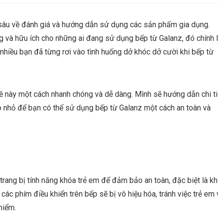
sâu về đánh giá và hướng dẫn sử dụng các sản phẩm gia dụng.
g và hữu ích cho những ai đang sử dụng bếp từ Galanz, đó chính 
hiều bạn đã từng rơi vào tình huống dở khóc dở cười khi bếp từ
 đề này một cách nhanh chóng và dễ dàng. Mình sẽ hướng dẫn chi ti
 nhỏ để bạn có thể sử dụng bếp từ Galanz một cách an toàn và
trang bị tính năng khóa trẻ em để đảm bảo an toàn, đặc biệt là kh
 các phím điều khiển trên bếp sẽ bị vô hiệu hóa, tránh việc trẻ em
hiểm.