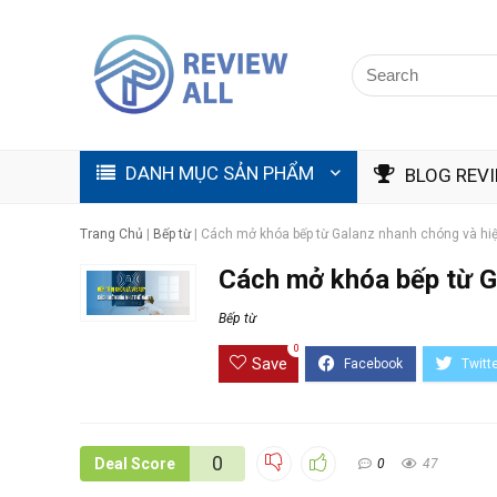
DANH MỤC SẢN PHẨM
BLOG REV
Trang Chủ
|
Bếp từ
|
Cách mở khóa bếp từ Galanz nhanh chóng và hi
Cách mở khóa bếp từ G
Bếp từ
0
Save
0
Deal Score
0
47