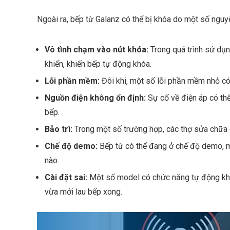
Ngoài ra, bếp từ Galanz có thể bị khóa do một số nguy
Vô tình chạm vào nút khóa:
Trong quá trình sử dụn
khiển, khiến bếp tự động khóa.
Lỗi phần mềm:
Đôi khi, một số lỗi phần mềm nhỏ có 
Nguồn điện không ổn định:
Sự cố về điện áp có th
bếp.
Bảo trì:
Trong một số trường hợp, các thợ sửa chữa c
Chế độ demo:
Bếp từ có thể đang ở chế độ demo, mộ
nào.
Cài đặt sai:
Một số model có chức năng tự động khóa 
vừa mới lau bếp xong.