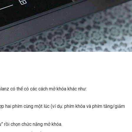
lanz có thể có các cách mở khóa khác như:
p hai phím cùng một lúc (ví dụ: phím khóa và phím tăng/giảm
” rồi chọn chức năng mở khóa.