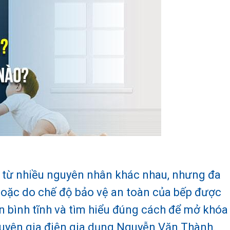
át từ nhiều nguyên nhân khác nhau, nhưng đa
hoặc do chế độ bảo vệ an toàn của bếp được
ần bình tĩnh và tìm hiểu đúng cách để mở khóa
uyên gia điện gia dụng Nguyễn Văn Thành.