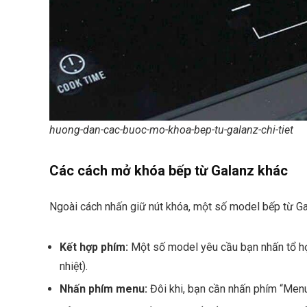
huong-dan-cac-buoc-mo-khoa-bep-tu-galanz-chi-tiet
Các cách mở khóa bếp từ Galanz khác
Ngoài cách nhấn giữ nút khóa, một số model bếp từ Ga
Kết hợp phím:
Một số model yêu cầu bạn nhấn tổ hợ
nhiệt).
Nhấn phím menu:
Đôi khi, bạn cần nhấn phím “Menu