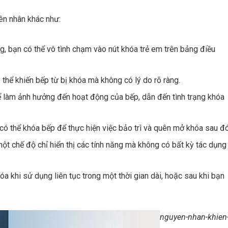
ên nhân khác như:
g, bạn có thể vô tình chạm vào nút khóa trẻ em trên bảng điều
thể khiến bếp từ bị khóa mà không có lý do rõ ràng.
ể làm ảnh hưởng đến hoạt động của bếp, dẫn đến tình trạng khóa
ó thể khóa bếp để thực hiện việc bảo trì và quên mở khóa sau đó
t chế độ chỉ hiển thị các tính năng mà không có bất kỳ tác dụng
khi sử dụng liên tục trong một thời gian dài, hoặc sau khi bạn
nguyen-nhan-khien