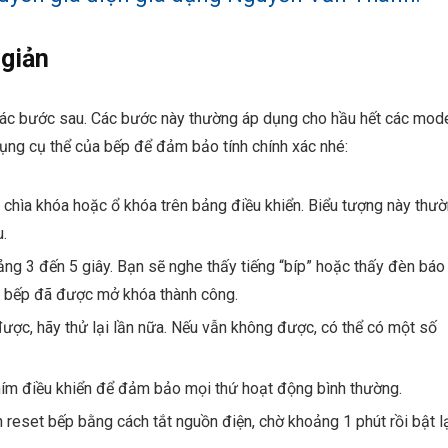
 giản
 các bước sau. Các bước này thường áp dụng cho hầu hết các mod
ng cụ thể của bếp để đảm bảo tính chính xác nhé:
 chìa khóa hoặc ổ khóa trên bảng điều khiển. Biểu tượng này thư
.
ng 3 đến 5 giây. Bạn sẽ nghe thấy tiếng “bíp” hoặc thấy đèn báo
 là bếp đã được mở khóa thành công.
ược, hãy thử lại lần nữa. Nếu vẫn không được, có thể có một số
hím điều khiển để đảm bảo mọi thứ hoạt động bình thường.
reset bếp bằng cách tắt nguồn điện, chờ khoảng 1 phút rồi bật lạ