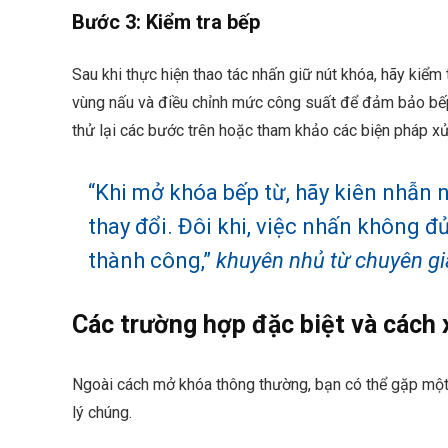
Bước 3: Kiểm tra bếp
Sau khi thực hiện thao tác nhấn giữ nút khóa, hãy kiể
vùng nấu và điều chỉnh mức công suất để đảm bảo bế
thử lại các bước trên hoặc tham khảo các biện pháp xử
“Khi mở khóa bếp từ, hãy kiên nhẫn 
thay đổi. Đôi khi, việc nhấn không 
thành công,”
khuyên nhủ từ chuyên gi
Các trường hợp đặc biệt và cách 
Ngoài cách mở khóa thông thường, bạn có thể gặp một
lý chúng.