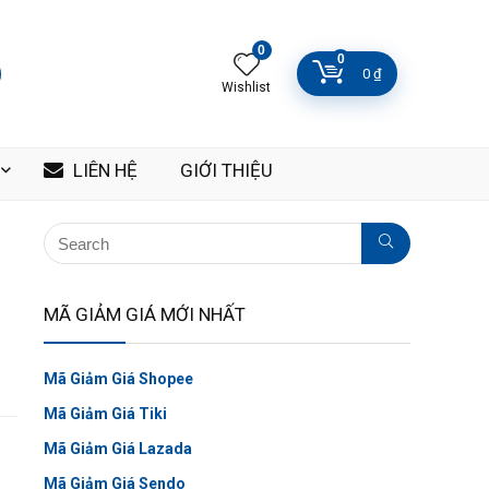
0
0
0
₫
Wishlist
LIÊN HỆ
GIỚI THIỆU
MÃ GIẢM GIÁ MỚI NHẤT
Mã Giảm Giá Shopee
Mã Giảm Giá Tiki
Mã Giảm Giá Lazada
Mã Giảm Giá Sendo