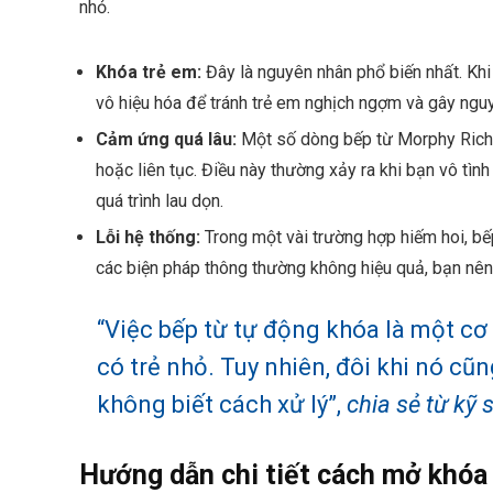
nhỏ.
Khóa trẻ em:
Đây là nguyên nhân phổ biến nhất. Khi
vô hiệu hóa để tránh trẻ em nghịch ngợm và gây ngu
Cảm ứng quá lâu:
Một số dòng bếp từ Morphy Richa
hoặc liên tục. Điều này thường xảy ra khi bạn vô tình
quá trình lau dọn.
Lỗi hệ thống:
Trong một vài trường hợp hiếm hoi, bế
các biện pháp thông thường không hiệu quả, bạn nên 
“Việc bếp từ tự động khóa là một cơ 
có trẻ nhỏ. Tuy nhiên, đôi khi nó cũ
không biết cách xử lý”,
chia sẻ từ kỹ
Hướng dẫn chi tiết cách mở khóa