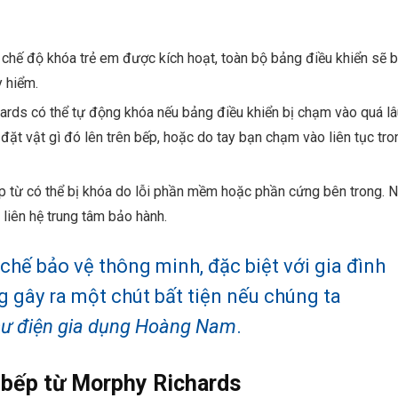
 chế độ khóa trẻ em được kích hoạt, toàn bộ bảng điều khiển sẽ b
y hiểm.
rds có thể tự động khóa nếu bảng điều khiển bị chạm vào quá lâ
 đặt vật gì đó lên trên bếp, hoặc do tay bạn chạm vào liên tục tro
p từ có thể bị khóa do lỗi phần mềm hoặc phần cứng bên trong. 
liên hệ trung tâm bảo hành.
chế bảo vệ thông minh, đặc biệt với gia đình
ng gây ra một chút bất tiện nếu chúng ta
 sư điện gia dụng Hoàng Nam
.
 bếp từ Morphy Richards