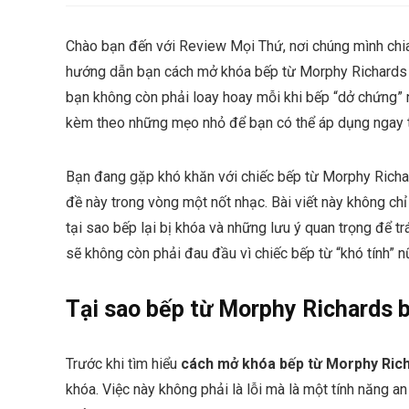
Chào bạn đến với Review Mọi Thứ, nơi chúng mình chia
hướng dẫn bạn cách mở khóa bếp từ Morphy Richards mộ
bạn không còn phải loay hoay mỗi khi bếp “dở chứng” n
kèm theo những mẹo nhỏ để bạn có thể áp dụng ngay tại
Bạn đang gặp khó khăn với chiếc bếp từ Morphy Richar
đề này trong vòng một nốt nhạc. Bài viết này không c
tại sao bếp lại bị khóa và những lưu ý quan trọng để trá
sẽ không còn phải đau đầu vì chiếc bếp từ “khó tính” n
Tại sao bếp từ Morphy Richards b
Trước khi tìm hiểu
cách mở khóa bếp từ Morphy Ric
khóa. Việc này không phải là lỗi mà là một tính năng an 