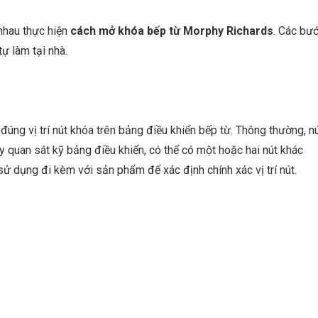
 nhau thực hiện
cách mở khóa bếp từ Morphy Richards
. Các bư
tự làm tại nhà.
đúng vị trí nút khóa trên bảng điều khiển bếp từ. Thông thường, n
y quan sát kỹ bảng điều khiển, có thể có một hoặc hai nút khác
 dụng đi kèm với sản phẩm để xác định chính xác vị trí nút.