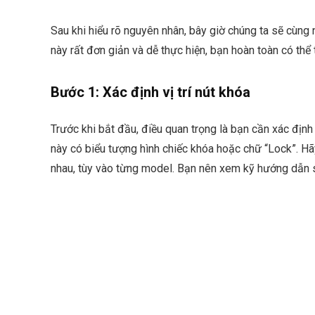
Sau khi hiểu rõ nguyên nhân, bây giờ chúng ta sẽ cùng
này rất đơn giản và dễ thực hiện, bạn hoàn toàn có thể 
Bước 1: Xác định vị trí nút khóa
Trước khi bắt đầu, điều quan trọng là bạn cần xác định 
này có biểu tượng hình chiếc khóa hoặc chữ “Lock”. Hã
nhau, tùy vào từng model. Bạn nên xem kỹ hướng dẫn sử