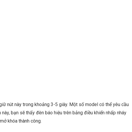
 giữ nút này trong khoảng 3-5 giây. Một số model có thể yêu cầu
h này, bạn sẽ thấy đèn báo hiệu trên bảng điều khiển nhấp nháy
 mở khóa thành công.