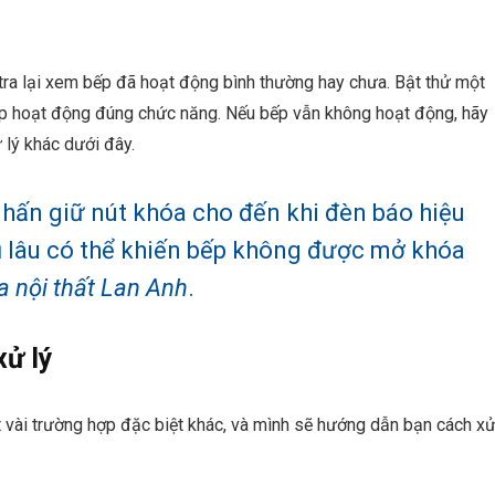
m tra lại xem bếp đã hoạt động bình thường hay chưa. Bật thử một
p hoạt động đúng chức năng. Nếu bếp vẫn không hoạt động, hãy
 lý khác dưới đây.
nhấn giữ nút khóa cho đến khi đèn báo hiệu
đủ lâu có thể khiến bếp không được mở khóa
a nội thất Lan Anh
.
xử lý
 vài trường hợp đặc biệt khác, và mình sẽ hướng dẫn bạn cách x