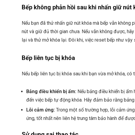
Bếp không phản hồi sau khi nhấn giữ nút
Nếu bạn đã thử nhấn giữ nút khóa mà bếp vẫn không ph
nút và giữ đủ thời gian chưa. Nếu vẫn không được, hãy
lại và thử mở khóa lại. Đôi khi, việc reset bếp như vậy
Bếp liên tục bị khóa
Nếu bếp liên tục bị khóa sau khi bạn vừa mở khóa, có 
Bảng điều khiển bị ẩm:
Nếu bảng điều khiển bị ẩm h
đến việc bếp tự động khóa. Hãy đảm bảo rằng bảng đ
Lỗi cảm ứng:
Trong một số trường hợp, lỗi cảm ứng c
ứng, tốt nhất nên liên hệ trung tâm bảo hành để đượ
Sử dụng sai thao tác