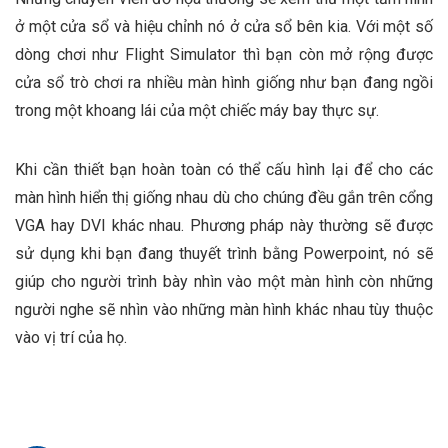
ở một cửa sổ và hiệu chỉnh nó ở cửa sổ bên kia. Với một số
dòng chơi như Flight Simulator thì bạn còn mở rộng được
cửa sổ trò chơi ra nhiều màn hình giống như bạn đang ngồi
trong một khoang lái của một chiếc máy bay thực sự.
Khi cần thiết bạn hoàn toàn có thể cấu hình lại để cho các
màn hình hiển thị giống nhau dù cho chúng đều gắn trên cổng
VGA hay DVI khác nhau. Phương pháp này thường sẽ được
sử dụng khi bạn đang thuyết trình bằng Powerpoint, nó sẽ
giúp cho người trình bày nhìn vào một màn hình còn những
người nghe sẽ nhìn vào những màn hình khác nhau tùy thuộc
vào vị trí của họ.