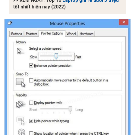
>> XEM NGAY: Top 10
Laptop giá rẻ dưới 3 triệu
tốt nhất hiện nay (2022)