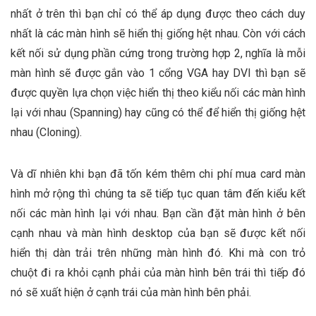
nhất ở trên thì bạn chỉ có thể áp dụng được theo cách duy
nhất là các màn hình sẽ hiển thị giống hệt nhau. Còn với cách
kết nối sử dụng phần cứng trong trường hợp 2, nghĩa là mỗi
màn hình sẽ được gắn vào 1 cổng VGA hay DVI thì bạn sẽ
được quyền lựa chọn việc hiển thị theo kiểu nối các màn hình
lại với nhau (Spanning) hay cũng có thể để hiển thị giống hệt
nhau (Cloning).
Và dĩ nhiên khi bạn đã tốn kém thêm chi phí mua card màn
hình mở rộng thì chúng ta sẽ tiếp tục quan tâm đến kiểu kết
nối các màn hình lại với nhau. Bạn cần đặt màn hình ở bên
cạnh nhau và màn hình desktop của bạn sẽ được kết nối
hiển thị dàn trải trên những màn hình đó. Khi mà con trỏ
chuột đi ra khỏi cạnh phải của màn hình bên trái thì tiếp đó
nó sẽ xuất hiện ở cạnh trái của màn hình bên phải.