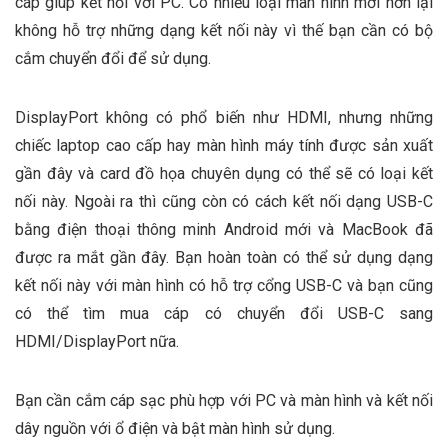
cáp giúp kết nối với PC. Có nhiều loại màn hình mới hơn lại
không hỗ trợ những dạng kết nối này vì thế bạn cần có bộ
cắm chuyển đổi để sử dụng.
DisplayPort không có phổ biến như HDMI, nhưng những
chiếc laptop cao cấp hay màn hình máy tính được sản xuất
gần đây và card đồ họa chuyên dụng có thể sẽ có loại kết
nối này. Ngoài ra thì cũng còn có cách kết nối dạng USB-C
bằng điện thoại thông minh Android mới và MacBook đã
được ra mắt gần đây. Bạn hoàn toàn có thể sử dụng dạng
kết nối này với màn hình có hỗ trợ cổng USB-C và bạn cũng
có thể tìm mua cáp có chuyển đổi USB-C sang
HDMI/DisplayPort nữa.
Bạn cần cắm cáp sạc phù hợp với PC và màn hình và kết nối
dây nguồn với ổ điện và bật màn hình sử dụng.