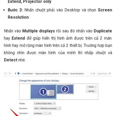
Extend, Projector only
.
Bước 3
:
Nhấn chuột phải vào Desktop và chọn
Screen
Resolution
.
Nhấn vào
Multiple displays
rồi sau đó nhấn vào
Duplicate
hay
Extend
để giúp hiển thị hình ảnh được trên cả 2 màn
hình hay mở rộng màn hình trên cả 2 thiết bị. Trường hợp bạn
không nhìn được màn hình của mình thì nhấp chuột và
Detect
nhé.