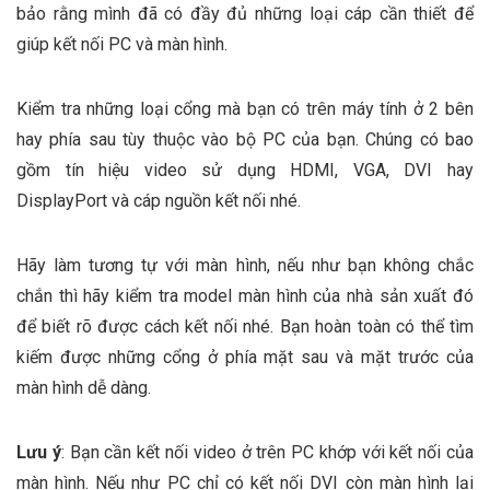
bảo rằng mình đã có đầy đủ những loại cáp cần thiết để
giúp kết nối PC và màn hình.
Kiểm tra những loại cổng mà bạn có trên máy tính ở 2 bên
hay phía sau tùy thuộc vào bộ PC của bạn. Chúng có bao
gồm tín hiệu video sử dụng HDMI, VGA, DVI hay
DisplayPort và cáp nguồn kết nối nhé.
Hãy làm tương tự với màn hình, nếu như bạn không chắc
chắn thì hãy kiểm tra model màn hình của nhà sản xuất đó
để biết rõ được cách kết nối nhé. Bạn hoàn toàn có thể tìm
kiếm được những cổng ở phía mặt sau và mặt trước của
màn hình dễ dàng.
Lưu ý
: Bạn cần kết nối video ở trên PC khớp với kết nối của
màn hình. Nếu như PC chỉ có kết nối DVI còn màn hình lại