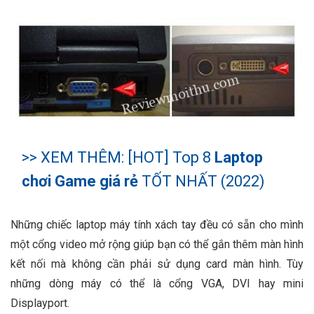
>> XEM THÊM: [HOT] Top 8
Laptop
chơi Game giá rẻ
TỐT NHẤT (2022)
Những chiếc laptop máy tính xách tay đều có sẵn cho mình
một cổng video mở rộng giúp bạn có thể gắn thêm màn hình
kết nối mà không cần phải sử dụng card màn hình. Tùy
những dòng máy có thể là cổng VGA, DVI hay mini
Displayport.