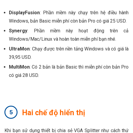
DisplayFusion
: Phần mềm này chạy trên hệ điều hành
Windows, bản Basic miễn phí còn bản Pro có giá 25 USD.
Synergy
: Phần mềm này hoạt động trên cả
Windows/Mac/Linux và hoàn toàn miễn phí bạn nhé.
UltraMon
: Chạy được trên nền tảng Windows và có giá là
39,95 USD.
MultiMon
: Có 2 bản là bản Basic thì miễn phí còn bản Pro
có giá 28 USD.
Hai chế độ hiển thị
Khi bạn sử dụng thiết bị chia sẻ VGA Splitter như cách thứ