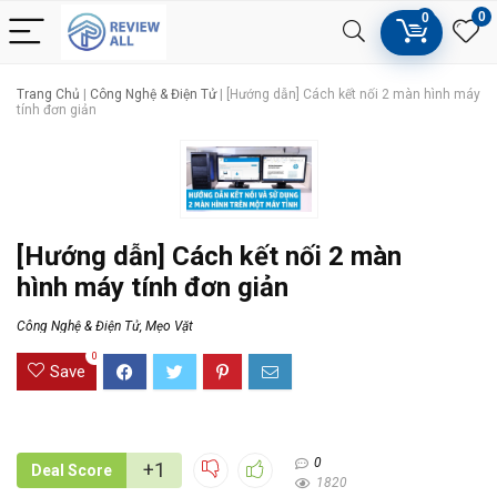
0
0
Trang Chủ
|
Công Nghệ & Điện Tử
|
[Hướng dẫn] Cách kết nối 2 màn hình máy
tính đơn giản
[Hướng dẫn] Cách kết nối 2 màn
hình máy tính đơn giản
Công Nghệ & Điện Tử
,
Mẹo Vặt
0
Save
0
+1
Deal Score
1820