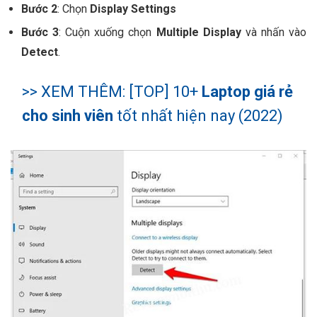
Bước 2
: Chọn
Display Settings
Bước 3
: Cuộn xuống chọn
Multiple Display
và nhấn vào
Detect
.
>> XEM THÊM: [TOP] 10+
Laptop giá rẻ
cho sinh viên
tốt nhất hiện nay (2022)