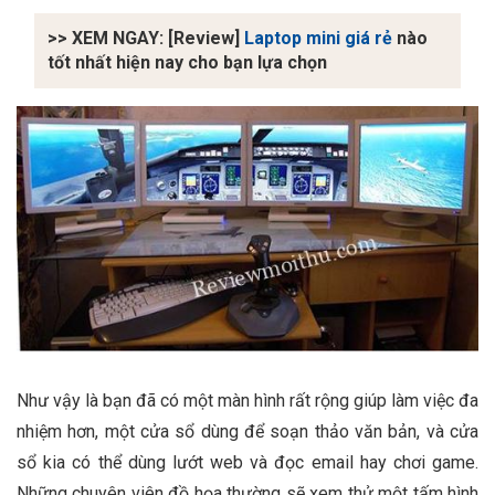
>> XEM NGAY: [Review]
Laptop mini giá rẻ
nào
tốt nhất hiện nay cho bạn lựa chọn
Như vậy là bạn đã có một màn hình rất rộng giúp làm việc đa
nhiệm hơn, một cửa sổ dùng để soạn thảo văn bản, và cửa
sổ kia có thể dùng lướt web và đọc email hay chơi game.
Những chuyên viên đồ họa thường sẽ xem thử một tấm hình