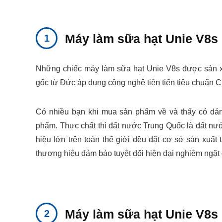
Máy làm sữa hạt Unie V8s 
Những chiếc máy làm sữa hạt Unie V8s được sản x
gốc từ Đức áp dụng công nghệ tiên tiến tiêu chuẩn 
Có nhiều bạn khi mua sản phẩm về và thấy có dán
phẩm. Thực chất thì đất nước Trung Quốc là đất nướ
hiệu lớn trên toàn thế giới đều đặt cơ sở sản xuất
thương hiệu đảm bảo tuyệt đối hiện đại nghiêm ngặt
Máy làm sữa hạt Unie V8s