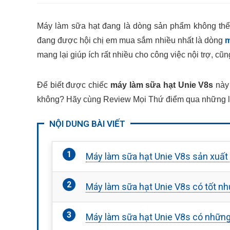
Máy làm sữa hạt đang là dòng sản phẩm không thể 
đang được hội chị em mua sắm nhiều nhất là dòng
m
mang lại giúp ích rất nhiều cho công việc nội trợ, cũ
Để biết được chiếc
máy làm sữa hạt Unie V8s
này 
không? Hãy cùng Review Mọi Thứ điểm qua những lợ
NỘI DUNG BÀI VIẾT
Máy làm sữa hạt Unie V8s sản xuất 
Máy làm sữa hạt Unie V8s có tốt n
Máy làm sữa hạt Unie V8s có những