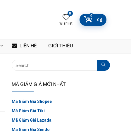
0
0
0
₫
Wishlist
LIÊN HỆ
GIỚI THIỆU
MÃ GIẢM GIÁ MỚI NHẤT
Mã Giảm Giá Shopee
Mã Giảm Giá Tiki
Mã Giảm Giá Lazada
Mã Giảm Giá Sendo