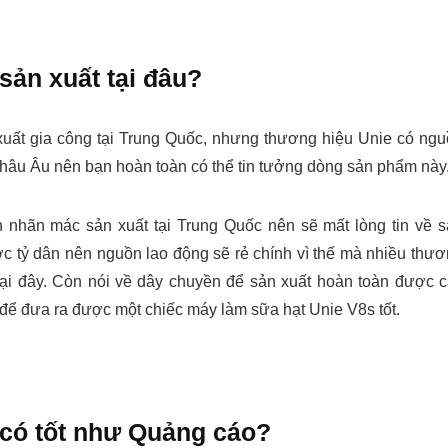
sản xuất tại đâu?
uất gia công tại Trung Quốc, nhưng thương hiệu Unie có ng
Châu Âu nên bạn hoàn toàn có thể tin tưởng dòng sản phẩm này
 nhãn mác sản xuất tại Trung Quốc nên sẽ mất lòng tin về 
c tỷ dân nên nguồn lao động sẽ rẻ chính vì thế mà nhiều thư
 tại đây. Còn nói về dây chuyền để sản xuất hoàn toàn được 
 để đưa ra được một chiếc máy làm sữa hạt Unie V8s tốt.
 có tốt như Quảng cáo?