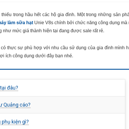
thiếu trong hầu hết các hộ gia đình. Một trong những sản p
áy làm sữa hạt
Unie V8s
chính bởi chức năng công dụng mà
ng như mức giá thành hiện tại đang được sale rất rẻ.
có thực sự phù hợp với nhu cầu sử dụng của gia đình mình 
i ích công dụng dưới đây bạn nhé.
tại đâu?
hư Quảng cáo?
 phụ kiện gì?