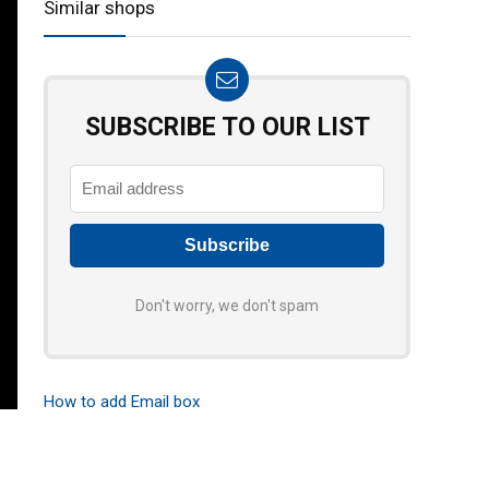
Similar shops
SUBSCRIBE TO OUR LIST
Don't worry, we don't spam
How to add Email box