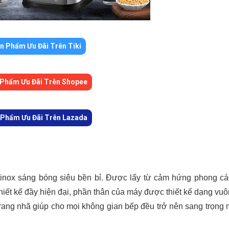
n Phẩm Ưu Đãi Trên Tiki
Phẩm Ưu Đãi Trên Shopee
Phẩm Ưu Đãi Trên Lazada
inox sáng bóng siêu bền bỉ. Được lấy từ cảm hứng phong c
ết kế đầy hiện đại, phần thân của máy được thiết kế dạng vu
ang nhã giúp cho mọi không gian bếp đều trở nên sang trọng 