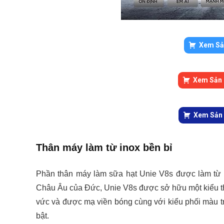
Xem Sả
Xem Sản 
Xem Sản 
Thân máy làm từ inox bền bỉ
Phần thân máy làm sữa hạt Unie V8s được làm từ 
Châu Âu của Đức, Unie V8s được sở hữu một kiểu thi
vức và được mạ viền bóng cùng với kiểu phối màu tr
bật.