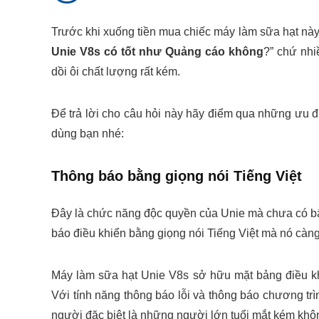
Trước khi xuống tiền mua chiếc máy làm sữa hạt này 
Unie V8s có tốt như Quảng cáo không
?” chứ nhi
dồi ôi chất lượng rất kém.
Để trả lời cho câu hỏi này hãy điểm qua những ưu 
dùng bạn nhé:
Thông báo bằng giọng nói Tiếng Việt
Đây là chức năng độc quyền của Unie mà chưa có bấ
báo điều khiển bằng giọng nói Tiếng Việt mà nó càn
Máy làm sữa hạt Unie V8s sở hữu mặt bảng điều k
Với tính năng thông báo lỗi và thông báo chương tr
người đặc biệt là những người lớn tuổi mắt kém khôn