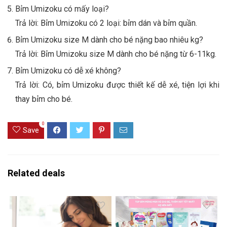
Bỉm Umizoku có mấy loại?
Trả lời: Bỉm Umizoku có 2 loại: bỉm dán và bỉm quần.
Bỉm Umizoku size M dành cho bé nặng bao nhiêu kg?
Trả lời: Bỉm Umizoku size M dành cho bé nặng từ 6-11kg.
Bỉm Umizoku có dễ xé không?
Trả lời: Có, bỉm Umizoku được thiết kế dễ xé, tiện lợi khi
thay bỉm cho bé.
0
Save
Related deals