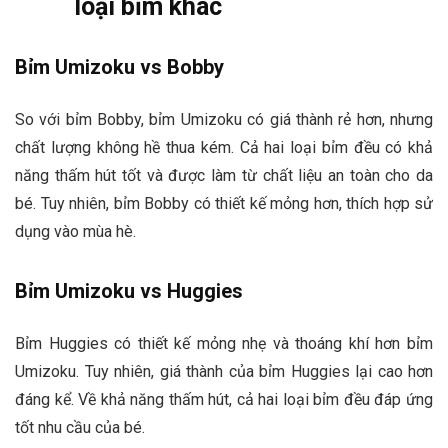
loại bỉm khác
Bỉm Umizoku vs Bobby
So với bỉm Bobby, bỉm Umizoku có giá thành rẻ hơn, nhưng
chất lượng không hề thua kém. Cả hai loại bỉm đều có khả
năng thấm hút tốt và được làm từ chất liệu an toàn cho da
bé. Tuy nhiên, bỉm Bobby có thiết kế mỏng hơn, thích hợp sử
dụng vào mùa hè.
Bỉm Umizoku vs Huggies
Bỉm Huggies có thiết kế mỏng nhẹ và thoáng khí hơn bỉm
Umizoku. Tuy nhiên, giá thành của bỉm Huggies lại cao hơn
đáng kể. Về khả năng thấm hút, cả hai loại bỉm đều đáp ứng
tốt nhu cầu của bé.