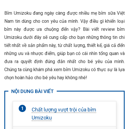
Bỉm Umizoku đang ngày càng được nhiều mẹ bỉm sữa Việt
Nam tin dùng cho con yêu của mình. Vậy điều gì khiến loại
bỉm này được ưa chuộng đến vậy? Bài viết review bỉm
Umizoku dưới đây sẽ cung cấp cho bạn những thông tin chi
tiết nhất về sản phẩm này, từ chất lượng, thiết kế, giá cả đến
những ưu và nhược điểm, giúp bạn có cái nhìn tổng quan và
đưa ra quyết định đúng đắn nhất cho bé yêu của mình.
Chúng ta cùng khám phá xem bỉm Umizoku có thực sự là lựa
chọn hoàn hảo cho bé yêu hay không nhé!
NỘI DUNG BÀI VIẾT
Chất lượng vượt trội của bỉm
Umizoku