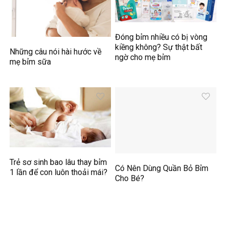
Đóng bỉm nhiều có bị vòng
kiềng không? Sự thật bất
Những câu nói hài hước về
ngờ cho mẹ bỉm
mẹ bỉm sữa
Trẻ sơ sinh bao lâu thay bỉm
Có Nên Dùng Quần Bỏ Bỉm
1 lần để con luôn thoải mái?
Cho Bé?