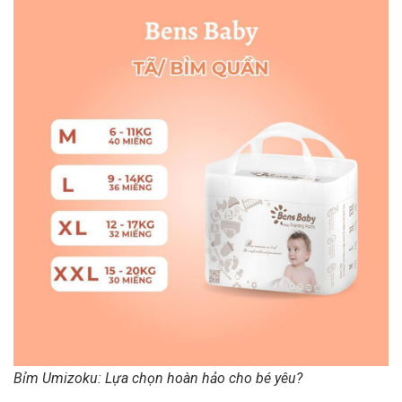
Bỉm Umizoku: Lựa chọn hoàn hảo cho bé yêu?