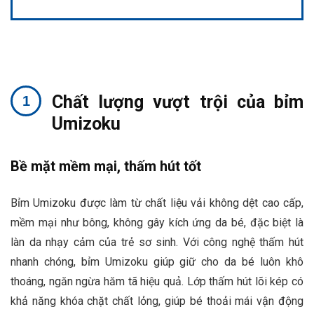
Chất lượng vượt trội của bỉm
Umizoku
Bề mặt mềm mại, thấm hút tốt
Bỉm Umizoku được làm từ chất liệu vải không dệt cao cấp,
mềm mại như bông, không gây kích ứng da bé, đặc biệt là
làn da nhạy cảm của trẻ sơ sinh. Với công nghệ thấm hút
nhanh chóng, bỉm Umizoku giúp giữ cho da bé luôn khô
thoáng, ngăn ngừa hăm tã hiệu quả. Lớp thấm hút lõi kép có
khả năng khóa chặt chất lỏng, giúp bé thoải mái vận động