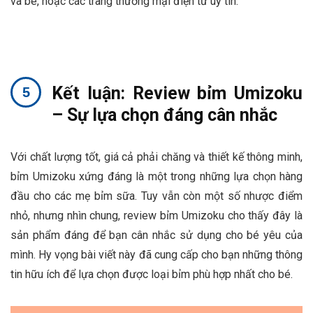
và bé, hoặc các trang thương mại điện tử uy tín.
Kết luận: Review bỉm Umizoku
– Sự lựa chọn đáng cân nhắc
Với chất lượng tốt, giá cả phải chăng và thiết kế thông minh,
bỉm Umizoku xứng đáng là một trong những lựa chọn hàng
đầu cho các mẹ bỉm sữa. Tuy vẫn còn một số nhược điểm
nhỏ, nhưng nhìn chung, review bỉm Umizoku cho thấy đây là
sản phẩm đáng để bạn cân nhắc sử dụng cho bé yêu của
mình. Hy vọng bài viết này đã cung cấp cho bạn những thông
tin hữu ích để lựa chọn được loại bỉm phù hợp nhất cho bé.