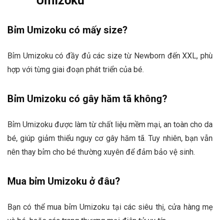
Umizoku
Bỉm Umizoku có mấy size?
Bỉm Umizoku có đầy đủ các size từ Newborn đến XXL, phù
hợp với từng giai đoạn phát triển của bé.
Bỉm Umizoku có gây hăm tã không?
Bỉm Umizoku được làm từ chất liệu mềm mại, an toàn cho da
bé, giúp giảm thiểu nguy cơ gây hăm tã. Tuy nhiên, bạn vẫn
nên thay bỉm cho bé thường xuyên để đảm bảo vệ sinh.
Mua bỉm Umizoku ở đâu?
Bạn có thể mua bỉm Umizoku tại các siêu thị, cửa hàng mẹ