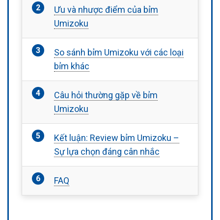
Ưu và nhược điểm của bỉm
Umizoku
So sánh bỉm Umizoku với các loại
bỉm khác
Câu hỏi thường gặp về bỉm
Umizoku
Kết luận: Review bỉm Umizoku –
Sự lựa chọn đáng cân nhắc
FAQ