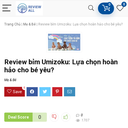
0
0
Trang Chủ
|
Mẹ & Bé
|
Review bỉm Umizoku: Lựa chọn hoàn hảo cho bé yêu?
Review bỉm Umizoku: Lựa chọn hoàn
hảo cho bé yêu?
Mẹ & Bé
0
Save
0
0
Deal Score
1707