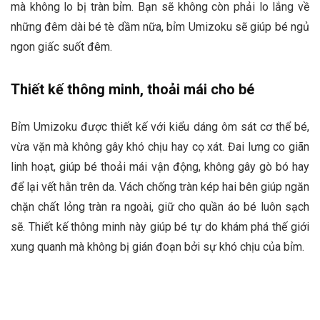
mà không lo bị tràn bỉm. Bạn sẽ không còn phải lo lắng về
những đêm dài bé tè dầm nữa, bỉm Umizoku sẽ giúp bé ngủ
ngon giấc suốt đêm.
Thiết kế thông minh, thoải mái cho bé
Bỉm Umizoku được thiết kế với kiểu dáng ôm sát cơ thể bé,
vừa vặn mà không gây khó chịu hay cọ xát. Đai lưng co giãn
linh hoạt, giúp bé thoải mái vận động, không gây gò bó hay
để lại vết hằn trên da. Vách chống tràn kép hai bên giúp ngăn
chặn chất lỏng tràn ra ngoài, giữ cho quần áo bé luôn sạch
sẽ. Thiết kế thông minh này giúp bé tự do khám phá thế giới
xung quanh mà không bị gián đoạn bởi sự khó chịu của bỉm.