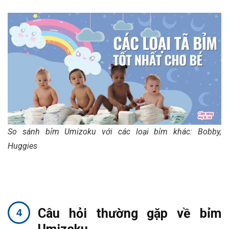
So sánh bỉm Umizoku với các loại bỉm khác: Bobby,
Huggies
Câu hỏi thường gặp về bỉm