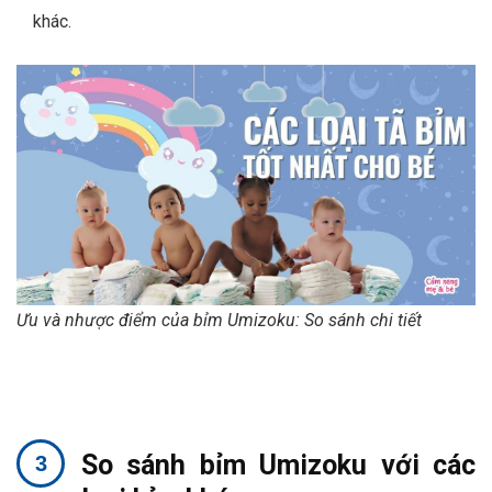
khác.
Ưu và nhược điểm của bỉm Umizoku: So sánh chi tiết
So sánh bỉm Umizoku với các