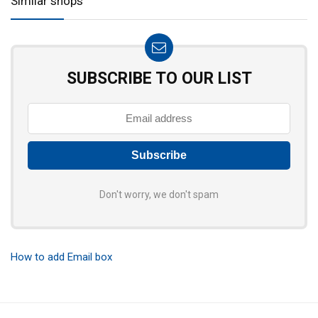
Similar shops
SUBSCRIBE TO OUR LIST
Don't worry, we don't spam
How to add Email box