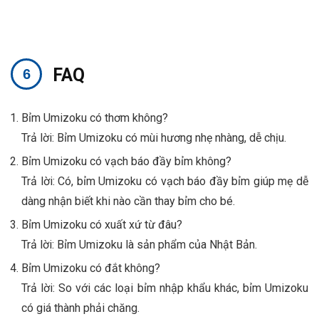
FAQ
Bỉm Umizoku có thơm không?
Trả lời: Bỉm Umizoku có mùi hương nhẹ nhàng, dễ chịu.
Bỉm Umizoku có vạch báo đầy bỉm không?
Trả lời: Có, bỉm Umizoku có vạch báo đầy bỉm giúp mẹ dễ
dàng nhận biết khi nào cần thay bỉm cho bé.
Bỉm Umizoku có xuất xứ từ đâu?
Trả lời: Bỉm Umizoku là sản phẩm của Nhật Bản.
Bỉm Umizoku có đắt không?
Trả lời: So với các loại bỉm nhập khẩu khác, bỉm Umizoku
có giá thành phải chăng.