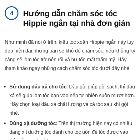
Hướng dẫn chăm sóc tóc
Hippie ngắn tại nhà đơn giản
Như mình đã nói ở trên, kiểu tóc xoăn Hippie ngắn này tuy
đẹp hiện đại nhưng bạn sẽ khó để chăm sóc, nếu không kỹ
càng sẽ làm tóc trở nên rối và hư tổn mất thẩm mỹ. Hãy
tham khảo ngay những cách chăm sóc tóc dưới đây nhé:
Sử dụng dầu xả cho tóc
: Dầu gội giúp gội sạch, thì dầu
xả sẽ giúp làm tóc bạn vào nếp tự nhiên suôn mượt hơn.
Hãy chọn loại dầu xả chất lượng và xả tóc sau khi gội
nhé.
Dùng xịt dưỡng tóc
: Trên thị trường hiện nay có nhiều
dạng xịt dưỡng tóc dành cho tóc uốn đẻ tóc được vào