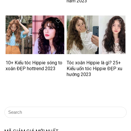
năm 2023
10+ Kiểu tóc Hippie sóng to
Tóc xoăn Hippie là gì? 25+
xoăn ĐẸP hottrend 2023
Kiểu uốn tóc Hippie ĐẸP xu
hướng 2023