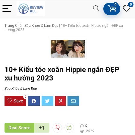
0
0
Trang Chủ
|
Sức Khỏe & Làm Đẹp
|
10+ Kiểu tóc xoăn Hippie ngắn ĐẸP xu
hướng 2023
10+ Kiểu tóc xoăn Hippie ngắn ĐẸP
xu hướng 2023
Sức Khỏe & Làm Đẹp
0
Save
0
+1
Deal Score
2519