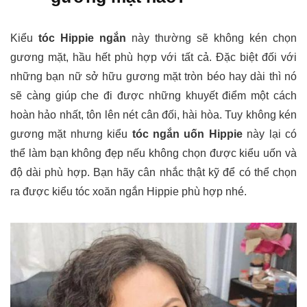
Kiểu
tóc Hippie ngắn
này thường sẽ không kén chọn
gương mặt, hầu hết phù hợp với tất cả. Đặc biệt đối với
những bạn nữ sở hữu gương mặt tròn béo hay dài thì nó
sẽ càng giúp che đi được những khuyết điểm một cách
hoàn hảo nhất, tôn lên nét cân đối, hài hòa. Tuy không kén
gương mặt nhưng kiểu
tóc ngắn uốn Hippie
này lại có
thể làm bạn không đẹp nếu không chọn được kiểu uốn và
độ dài phù hợp. Bạn hãy cân nhắc thật kỹ để có thể chọn
ra được kiểu tóc xoăn ngắn Hippie phù hợp nhé.