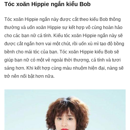
Tóc xoăn Hippie ngắn kiểu Bob
Tóc xoăn Hippie ngắn này được cắt theo kiểu Bob thông
thường và uốn xoăn Hippie sự kết hợp vô cùng hoàn hảo
cho các bạn nữ cá tính. Kiểu tóc xoăn Hippie ngắn này sẽ
được cắt ngắn hơn vai một chút, rồi uốn xù mì tạo độ bồng
bềnh cho mái tóc của bạn. Tóc xoăn Hippie kiểu Bob sẽ
giúp bạn nữ có một vẻ ngoài thời thượng, cá tính và tươi
sáng hơn. Khi kết hợp cùng màu nhuộm hiện đại, nàng sẽ
trở nên nổi bật hơn nữa.