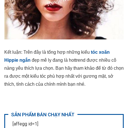
Kết luận: Trên đây là tổng hợp những kiểu
tóc xoăn
Hippie ngắn
đẹp mê ly đang là hottrend được nhiều cô
nàng yêu thích lựa chọn. Bạn hãy tham khảo để từ đó chọn
ra được một kiểu tóc phù hợp nhất với gương mặt, sở
thích, tính cách của chính mình bạn nhé.
SẢN PHẨM BÁN CHẠY NHẤT
[affegg id=1]