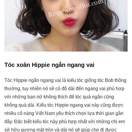
Tóc xoăn Hippie ngắn ngang vai
Tóc Hippie ngắn ngang vai là kiểu tóc giống tóc Bob thông
thường, tuy nhiên nó sẽ có độ dài đến ngang vai phù hợp
với những bạn nữ không thích để tóc quá ngắn cũng
không quá dài. Kiểu tóc Hippie ngang vai này cũng được
nhiều cô nàng Việt Nam yêu thích chọn lựa thời gian gần
đây. Đặc biệt kiểu tóc này phù hợp nhất với những chị em
sở hữu gương mặt tròn và dài nó sẽ giúp che đi được