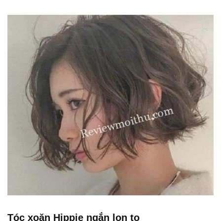
Tóc xoăn Hippie ngắn lọn to