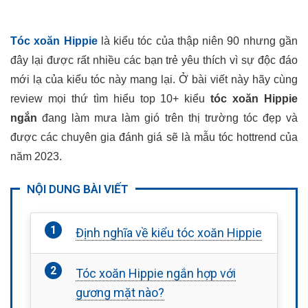
Tóc xoăn Hippie
là kiểu tóc của thập niên 90 nhưng gần
đây lại được rất nhiều các bạn trẻ yêu thích vì sự độc đáo
mới lạ của kiểu tóc này mang lại. Ở bài viết này hãy cùng
review mọi thứ tìm hiểu top 10+ kiểu
tóc xoăn Hippie
ngắn
đang làm mưa làm gió trên thị trường tóc đẹp và
được các chuyên gia đánh giá sẽ là mẫu tóc hottrend của
năm 2023.
NỘI DUNG BÀI VIẾT
Định nghĩa về kiểu tóc xoăn Hippie
Tóc xoăn Hippie ngắn hợp với
gương mặt nào?