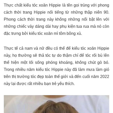
Thực chất kiểu tóc xoăn Hippie là tên gọi trùng với phong
cách thời trang Hippie nổi tiếng từ những thập niên 90.
Phong cách thời trang này không những nổi bật lên với
những chiếc váy dáng dài hay phụ kiện tua rua mà nó còn
đặc trưng bởi kiểu tóc xoăn mì tôm bông xù.
Thực tế cả nam và nữ đều có thể để kiểu tóc xoăn Hippie
này, họ thường sẽ thả tóc tự do thậm chí để tóc rối bù lên
thể hiện một lối sống phóng khoáng, không chút gò bó.
Trong nhiều năm kiểu tóc Hippie này đã làm mưa làm gió
trên thị trường tóc đẹp toàn thế giới và đến cuối năm 2022
này lại được rất nhiều bạn trẻ yêu thích.