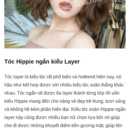
Tóc Hippie ngắn kiểu Layer
Tóc layer là kiểu tóc rất phổ biến và hottrend hiện nay, nó
hầu như kết hợp được với nhiều kiểu tóc xoăn thẳng khác
nhau. Tóc ngắn sẽ được tỉa layer thành từng lớp rồi uốn
kiểu Hippie mang đến cho nàng vẻ đẹp trẻ trung, tươi sáng
và không hề kém phần hiện đại. Kiểu tóc xoăn Hippie ngắn
layer này cũng được nhiều bạn nữ chọn lựa bởi nó giúp
che đi được những khuyết điểm trên gương mặt, giúp tôn