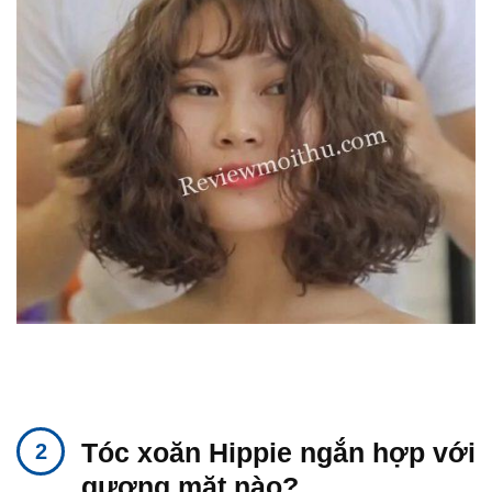
Tóc xoăn Hippie ngắn hợp với
gương mặt nào?