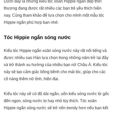
Dưới đây là những kiểu tóc xoăn Hippie ngắn đẹp thời
thượng đang được rất nhiều các bạn trẻ yêu thích hiện
nay. Cùng tham khảo để lựa chọn cho mình một mẫu tóc
Hippie ngắn phù hợp bạn nhé:
Tóc Hippie ngắn sóng nước
Kiểu tóc Hippie ngắn xoăn sóng nước này rất nổi tiếng và
được nhiều sao Hàn lựa chọn trong những năm trở lại đây
và trở thành xu hướng của nhiều bạn nữ Châu Á. Kiểu tóc
này sẽ tạo cảm giác bồng bềnh cho mái tóc, giúp cho các
cô nàng thêm nữ tính, hiện đại.
Kiểu tóc này sẽ có độ dài ngắn, uốn kiểu sóng nước từ gốc
đến ngọn, sóng nước to hay nhỏ tùy thích. Tóc xoăn
Hippie ngắn sóng nước sẽ trở nên trendy hơn nếu bạn kết