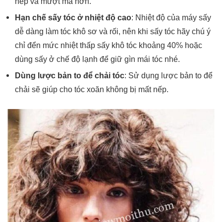
nếp và mượt mà hơn.
Hạn chế sấy tóc ở nhiệt độ cao
: Nhiệt độ của máy sấy
dễ dàng làm tóc khô sơ và rối, nên khi sấy tóc hãy chú ý
chỉ đển mức nhiệt thấp sấy khô tóc khoảng 40% hoặc
dùng sấy ở chế độ lạnh để giữ gìn mái tóc nhé.
Dùng lược bản to để chải tóc
: Sử dụng lược bản to để
chải sẽ giúp cho tóc xoăn không bị mất nếp.