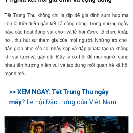
Tết Trung Thu không chỉ là dịp để gia đình sum họp mà
còn là thời điểm gắn kết cả cộng đồng. Trong những ngày
này, các hoạt động vui chơi và lễ hội được tổ chức khắp
nơi, thu hút sự tham gia của mọi người. Những trò chơi
dân gian như kéo co, nhảy sạp và đập piñata tạo ra không
khí vui tươi và gần gũi. Đây là cơ hội để mọi người cùng
nhau tận hưởng niềm vui và tạo dựng mối quan hệ xã hội
mạnh mẽ.
>> XEM NGAY:
Tết Trung Thu ngày
mấy
? Lễ hội Đặc trưng của Việt Nam