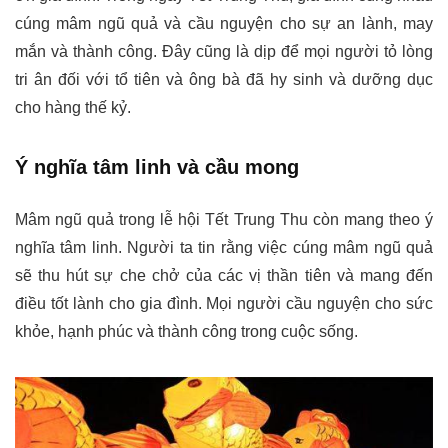
cúng mâm ngũ quả và cầu nguyện cho sự an lành, may
mắn và thành công. Đây cũng là dịp để mọi người tỏ lòng
tri ân đối với tổ tiên và ông bà đã hy sinh và dưỡng dục
cho hàng thế kỷ.
Ý nghĩa tâm linh và cầu mong
Mâm ngũ quả trong lễ hội Tết Trung Thu còn mang theo ý
nghĩa tâm linh. Người ta tin rằng việc cúng mâm ngũ quả
sẽ thu hút sự che chở của các vị thần tiên và mang đến
điều tốt lành cho gia đình. Mọi người cầu nguyện cho sức
khỏe, hạnh phúc và thành công trong cuộc sống.