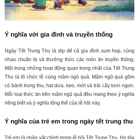
Ý nghĩa với gia đình và truyền thống
Ngày Tết Trung Thu là dịp để cả gia đình sum họp, cùng
nhau chuẩn bị và thưởng thức các món ăn truyền thống.
Một trong những hoạt động quan trọng nhất của Tết Trung
Thu là tổ chức lễ cúng mâm ngũ quả. Mâm ngũ quả gồm
có bánh trung thu, hạt dưa, kẹo, mứt và trái cây tươi ngon.
Mỗi loại thức ăn trên mâm ngũ quả đều mang theo ý nghĩa
riêng biệt và ý nghĩa tổng thể của lễ hội này.
Ý nghĩa của trẻ em trong ngày tết trung thu
Trẻ em là nhân vật chính trong lễ hội Tết Trung Thu. Họ tỏa