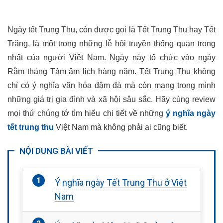
Ngày tết Trung Thu, còn được gọi là Tết Trung Thu hay Tết
Trăng, là một trong những lễ hội truyền thống quan trọng
nhất của người Việt Nam. Ngày này tổ chức vào ngày
Rằm tháng Tám âm lịch hàng năm. Tết Trung Thu không
chỉ có ý nghĩa văn hóa đậm đà mà còn mang trong mình
những giá trị gia đình và xã hội sâu sắc. Hãy cùng review
mọi thứ chúng tớ tìm hiểu chi tiết về những
ý nghĩa ngày
tết trung thu
Việt Nam mà không phải ai cũng biết.
NỘI DUNG BÀI VIẾT
Ý nghĩa ngày Tết Trung Thu ở Việt
Nam