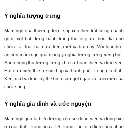
Ý nghĩa tượng trưng
Mâm ngũ quả thường được sắp xếp theo trật tự ngũ hành
gồm một bát đựng bánh trung thu ở giữa, bốn đĩa nhỏ
chứa các loại hạt dưa, kẹo, mứt và trái cây. Mỗi loại thức
ăn trên mâm ngũ quả mang ý nghĩa tượng trưng riêng biệt.
Bánh trung thu tượng trưng cho sự hoàn thiện và trọn vẹn.
Hạt dưa biểu thị sự sum họp và hạnh phúc trong gia đình.
Kẹo, mứt và trái cây thể hiện sự ngọt ngào và tươi mới của
cuộc sống.
Ý nghĩa gia đình và ước nguyện
Mâm ngũ quả là biểu tượng của sự đoàn viên và lòng biết
ơn gia đình. Trong ngày Tết Trung Thu, gia đình cùng nhau