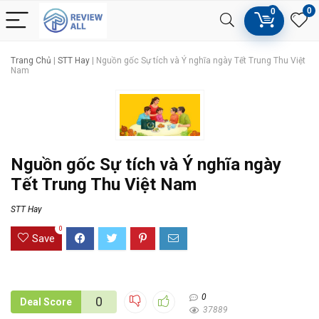
0
0
Trang Chủ
|
STT Hay
|
Nguồn gốc Sự tích và Ý nghĩa ngày Tết Trung Thu Việt
Nam
Nguồn gốc Sự tích và Ý nghĩa ngày
Tết Trung Thu Việt Nam
STT Hay
0
Save
0
0
Deal Score
37889