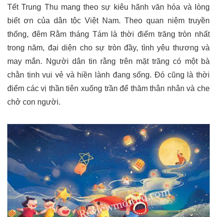
Tết Trung Thu mang theo sự kiêu hãnh văn hóa và lòng
biết ơn của dân tộc Việt Nam. Theo quan niệm truyền
thống, đêm Rằm tháng Tám là thời điểm trăng tròn nhất
trong năm, đại diện cho sự tròn đầy, tình yêu thương và
may mắn. Người dân tin rằng trên mặt trăng có một bà
chằn tinh vui vẻ và hiền lành đang sống. Đó cũng là thời
điểm các vị thần tiên xuống trần để thăm thân nhân và che
chở con người.