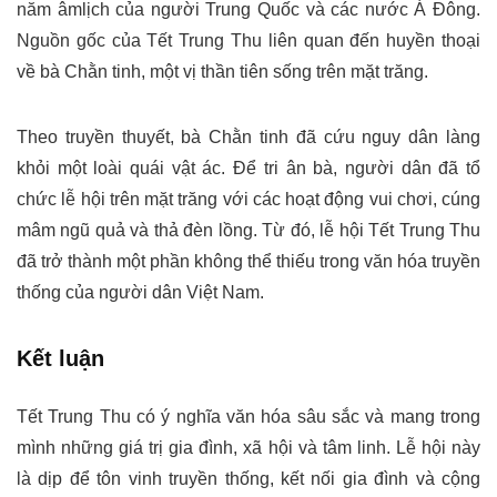
năm âmlịch của người Trung Quốc và các nước Á Đông.
Nguồn gốc của Tết Trung Thu liên quan đến huyền thoại
về bà Chằn tinh, một vị thần tiên sống trên mặt trăng.
Theo truyền thuyết, bà Chằn tinh đã cứu nguy dân làng
khỏi một loài quái vật ác. Để tri ân bà, người dân đã tổ
chức lễ hội trên mặt trăng với các hoạt động vui chơi, cúng
mâm ngũ quả và thả đèn lồng. Từ đó, lễ hội Tết Trung Thu
đã trở thành một phần không thể thiếu trong văn hóa truyền
thống của người dân Việt Nam.
Kết luận
Tết Trung Thu có ý nghĩa văn hóa sâu sắc và mang trong
mình những giá trị gia đình, xã hội và tâm linh. Lễ hội này
là dịp để tôn vinh truyền thống, kết nối gia đình và cộng