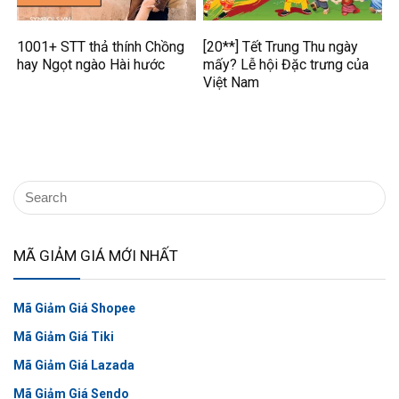
1001+ STT thả thính Chồng
[20**] Tết Trung Thu ngày
hay Ngọt ngào Hài hước
mấy? Lễ hội Đặc trưng của
Việt Nam
MÃ GIẢM GIÁ MỚI NHẤT
Mã Giảm Giá Shopee
Mã Giảm Giá Tiki
Mã Giảm Giá Lazada
Mã Giảm Giá Sendo