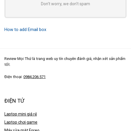
Don't worry, we don't spam
How to add Email box
Review Mọi Thứ là trang web uy tín chuyên đánh giá, nhận xét sản phẩm
tốt.
Điện thoại:
0984.206.571
ĐIỆN TỬ
Laptop mini giá rẻ
Laptop chơi game
Máy rửa mặt Foreo