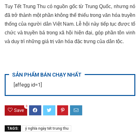
Tuy Tết Trung Thu có nguồn gốc từ Trung Quốc, nhưng nó
đã trở thành một phần không thể thiếu trong văn hóa truyền
thống của người dân Việt Nam. Lễ hội này tiếp tục được tổ
chức và truyền bá trong xã hội hiện đại, góp phần tôn vinh
và duy trì những giá trị văn hóa đặc trưng của dân tộc.
SẢN PHẨM BÁN CHẠY NHẤT
[affegg id=1]
0
Save
TAGS:
ý nghĩa ngày tết trung thu