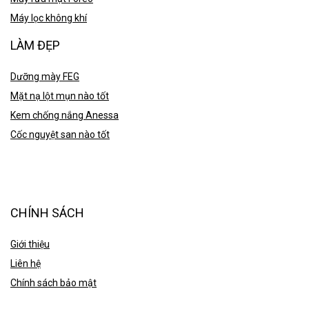
Máy lọc không khí
LÀM ĐẸP
Dưỡng mày FEG
Mặt nạ lột mụn nào tốt
Kem chống nắng Anessa
Cốc nguyệt san nào tốt
CHÍNH SÁCH
Giới thiệu
Liên hệ
Chính sách bảo mật