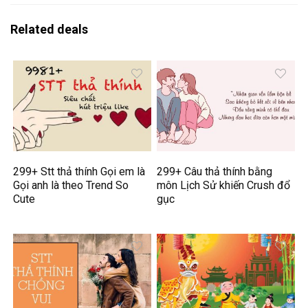
Related deals
299+ Stt thả thính Gọi em là
299+ Câu thả thính bằng
Gọi anh là theo Trend So
môn Lịch Sử khiến Crush đổ
Cute
gục