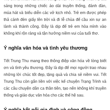
sáng trong những chiếc áo dài truyền thống, đánh đàn,
múa hát và biểu diễn các vở kịch nhỏ. Trẻ em được phép
thả cánh đèn giấy lên trời và đi lễ chùa để cầu xin sự an
lành và thành công. Đây là dịp để trẻ em hòa mình vào
không khí rộn ràng và tận hưởng niềm vui của tuổi thơ.
Ý nghĩa văn hóa và tình yêu thương
Tết Trung Thu mang theo thông điệp văn hóa về lòng biết
ơn và tình yêu thương. Đây là dịp để mọi người trao nhau
những lời chúc tốt đẹp, tặng quà và chia sẻ niềm vui. Tết
Trung Thu còn gắn liền với việc kể chuyện Trạng Trình và
các câu chuyện dân ca thần tiên, tạo nên không khí truyền
thống và giáo dục văn hóa cho các thế hệ sau.
Ý nghĩa kết nối gia đình và cộng đồng