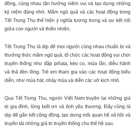
đồng, cùng nhau tận hưởng niềm vui và tạo dựng những
kỷ niệm đáng nhớ. Mâm ngũ quả và các hoạt động trong
Tết Trung Thu thể hiện ý nghĩa tượng trưng và sự kết nối
giữa con người và thiên nhiên.
Tết Trung Thu là dịp để mọi người cùng nhau chuẩn bị và
thưởng thức mâm ngũ quả, tổ chức các hoạt động vui chơi
truyền thống như đập piñata, kéo co, múa lân, diễu hành
và thả đèn lồng. Trẻ em tham gia vào các hoạt động biểu
diễn, như múa hát, nhảy múa và diễn các vở kịch nhỏ.
Qua Tết Trung Thu, người Việt Nam truyền lại những giá
trị gia đình, lòng biết ơn và tình yêu thương. Đây cũng là
dịp để gắn kết cộng đồng, tạo dựng mối quan hệ xã hội và
truyền tải những giá trị truyền thống cho thế hệ sau.