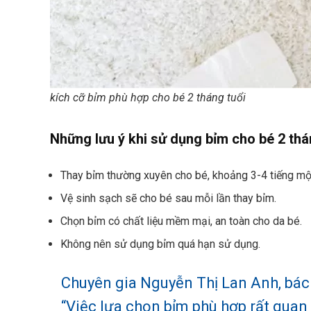
kích cỡ bỉm phù hợp cho bé 2 tháng tuổi
Những lưu ý khi sử dụng bỉm cho bé 2 thá
Thay bỉm thường xuyên cho bé, khoảng 3-4 tiếng một
Vệ sinh sạch sẽ cho bé sau mỗi lần thay bỉm.
Chọn bỉm có chất liệu mềm mại, an toàn cho da bé.
Không nên sử dụng bỉm quá hạn sử dụng.
Chuyên gia Nguyễn Thị Lan Anh, bác s
“Việc lựa chọn bỉm phù hợp rất quan 