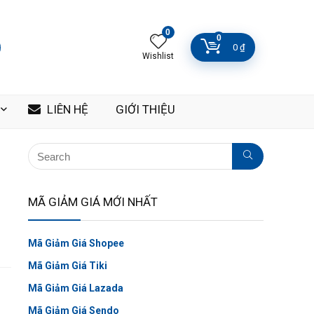
0
0
0
₫
Wishlist
LIÊN HỆ
GIỚI THIỆU
MÃ GIẢM GIÁ MỚI NHẤT
Mã Giảm Giá Shopee
Mã Giảm Giá Tiki
Mã Giảm Giá Lazada
Mã Giảm Giá Sendo