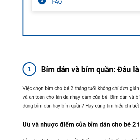
FAQ
Bỉm dán và bỉm quần: Đâu là
Việc chọn bỉm cho bé 2 tháng tuổi không chỉ đơn giản 
và an toàn cho làn da nhạy cảm của bé. Bỉm dán và b
dùng bỉm dán hay bỉm quần? Hãy cùng tìm hiểu chi tiết
Ưu và nhược điểm của bỉm dán cho bé 2 t