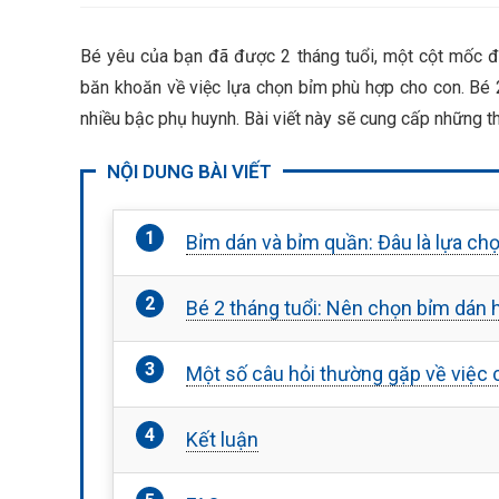
Bé yêu của bạn đã được 2 tháng tuổi, một cột mốc đá
băn khoăn về việc lựa chọn bỉm phù hợp cho con. Bé 
nhiều bậc phụ huynh. Bài viết này sẽ cung cấp những th
NỘI DUNG BÀI VIẾT
Bỉm dán và bỉm quần: Đâu là lựa chọ
Bé 2 tháng tuổi: Nên chọn bỉm dán
Một số câu hỏi thường gặp về việc 
Kết luận