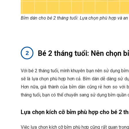
Bỉm dán cho bé 2 tháng tuổi: Lựa chọn phù hợp và an
Bé 2 tháng tuổi: Nên chọn 
Với bé 2 tháng tuổi, mình khuyên bạn nên sử dụng bỉm
sẽ là lựa chọn phù hợp hơn cả. Bỉm dán dễ dàng sử dụn
Hơn nữa, giá thành của bỉm dán cũng rẻ hơn so với b
tháng tuổi, bạn có thể chuyển sang sử dụng bỉm quần 
Lựa chọn kích cỡ bỉm phù hợp cho bé 2 th
Việc lựa chọn kích cỡ bỉm phù hợp cũng rất quan trọng.