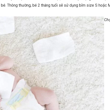
 bé. Thông thường, bé 2 tháng tuổi sẽ sử dụng bỉm size S hoặc 
Ch