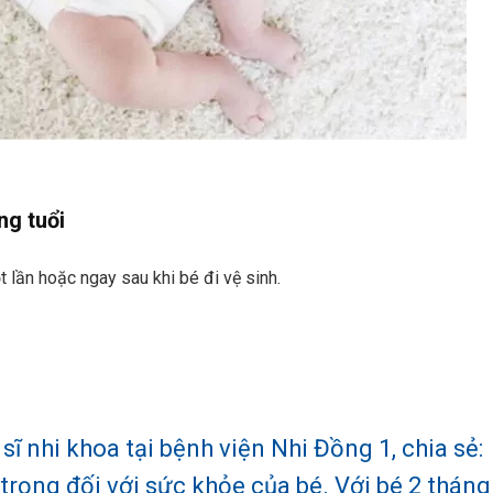
ng tuổi
 lần hoặc ngay sau khi bé đi vệ sinh.
ĩ nhi khoa tại bệnh viện Nhi Đồng 1, chia sẻ:
trọng đối với sức khỏe của bé. Với bé 2 tháng