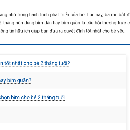
ng nhớ trong hành trình phát triển của bé. Lúc này, ba mẹ bắt 
2 tháng nên dùng bỉm dán hay bỉm quần là câu hỏi thường trực 
ông tin hữu ích giúp bạn đưa ra quyết định tốt nhất cho bé yêu.
n tốt nhất cho bé 2 tháng tuổi?
 hay bỉm quần?
chọn bỉm cho bé 2 tháng tuổi