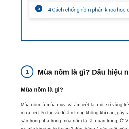
4 Cách chống nồm phản khoa học c
Mùa nồm là gì? Dấu hiệu n
Mùa nồm là gì?
Mùa nồm là mùa mưa và ẩm ướt tại một số vùng trên t
mưa rơi liên tục và độ ẩm trong không khí cao, gây ra
sản trong nhà trong mùa nồm là rất quan trọng. Ở 
rơi vào khoảng từ tháng 2 đến tháng 4 vào cuối mùa