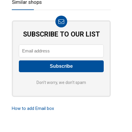
Similar shops
SUBSCRIBE TO OUR LIST
Don't worry, we don't spam
How to add Email box