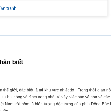
ần tránh
hận biết
hế giới, đặc biệt là tại khu vực nhiệt đới. Trong thời gian n
 sự hư hỏng và rỉ sét trong nhà. Vì vậy, việc bảo vệ nhà và các 
Việt Nam trời nồm là hiện tượng đặc trưng của phía Đông Bắc
 xuân.