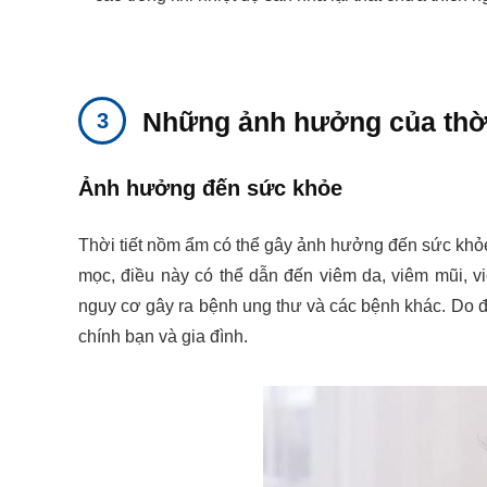
Những ảnh hưởng của thời
Ảnh hưởng đến sức khỏe
Thời tiết nồm ẩm có thể gây ảnh hưởng đến sức khỏe
mọc, điều này có thể dẫn đến viêm da, viêm mũi, 
nguy cơ gây ra bệnh ung thư và các bệnh khác. Do đ
chính bạn và gia đình.