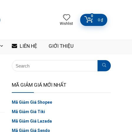
0
0
₫
Wishlist
LIÊN HỆ
GIỚI THIỆU
MÃ GIẢM GIÁ MỚI NHẤT
Mã Giảm Giá Shopee
Mã Giảm Giá Tiki
Mã Giảm Giá Lazada
Mã Giảm Giá Sendo