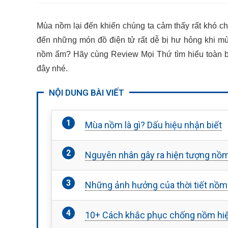
Mùa nồm lại đến khiến chúng ta cảm thấy rất khó ch
đến những món đồ điện tử rất dễ bị hư hỏng khi m
nồm ẩm? Hãy cùng Review Mọi Thứ tìm hiểu toàn 
đây nhé.
NỘI DUNG BÀI VIẾT
Mùa nồm là gì? Dấu hiệu nhận biết
Nguyên nhân gây ra hiện tượng nồ
Những ảnh hưởng của thời tiết nồ
10+ Cách khắc phục chống nồm hi