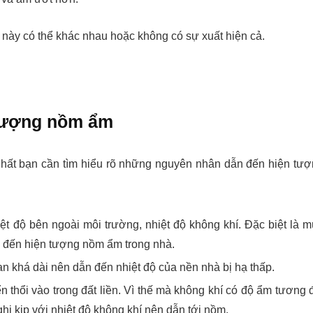
u này có thể khác nhau hoặc không có sự xuất hiện cả.
 tượng nồm ẩm
hất bạn cần tìm hiểu rõ những nguyên nhân dẫn đến hiện tư
ệt độ bên ngoài môi trường, nhiệt độ không khí. Đặc biệt là 
n đến hiện tượng nồm ẩm trong nhà.
ian khá dài nên dẫn đến nhiệt độ của nền nhà bị hạ thấp.
thổi vào trong đất liền. Vì thế mà không khí có độ ẩm tương 
nghi kịp với nhiệt độ không khí nên dẫn tới nồm.