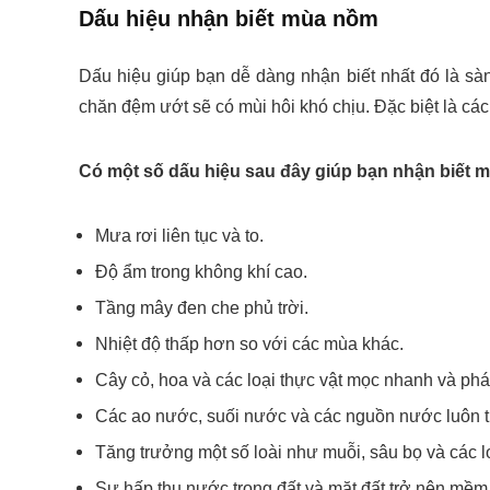
Dấu hiệu nhận biết mùa nồm
Dấu hiệu giúp bạn dễ dàng nhận biết nhất đó là sà
chăn đệm ướt sẽ có mùi hôi khó chịu. Đặc biệt là các 
Có một số dấu hiệu sau đây giúp bạn nhận biết 
Mưa rơi liên tục và to.
Độ ẩm trong không khí cao.
Tầng mây đen che phủ trời.
Nhiệt độ thấp hơn so với các mùa khác.
Cây cỏ, hoa và các loại thực vật mọc nhanh và phá
Các ao nước, suối nước và các nguồn nước luôn t
Tăng trưởng một số loài như muỗi, sâu bọ và các l
Sự hấp thụ nước trong đất và mặt đất trở nên mềm