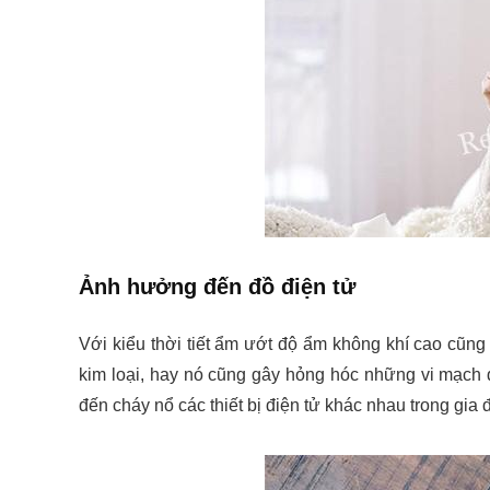
Ảnh hưởng đến đồ điện tử
Với kiểu thời tiết ẩm ướt độ ẩm không khí cao cũng 
kim loại, hay nó cũng gây hỏng hóc những vi mạch 
đến cháy nổ các thiết bị điện tử khác nhau trong gia 