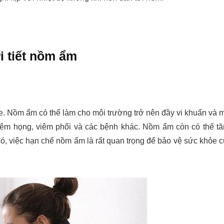
 tiết nồm ẩm
. Nồm ẩm có thể làm cho môi trường trở nên đầy vi khuẩn và 
viêm họng, viêm phổi và các bệnh khác. Nồm ẩm còn có thể t
ó, việc hạn chế nồm ẩm là rất quan trọng để bảo vệ sức khỏe 