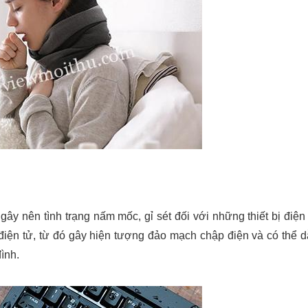
gây nên tình trạng nấm mốc, gỉ sét đối với những thiết bị điện
điện tử, từ đó gây hiện tượng đảo mạch chập điện và có thể 
đình.