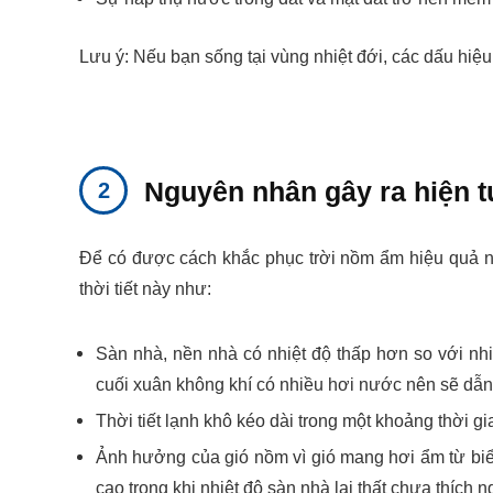
Lưu ý: Nếu bạn sống tại vùng nhiệt đới, các dấu hiệ
Nguyên nhân gây ra hiện
Để có được cách khắc phục trời nồm ẩm hiệu quả n
thời tiết này như:
Sàn nhà, nền nhà có nhiệt độ thấp hơn so với nhi
cuối xuân không khí có nhiều hơi nước nên sẽ dẫ
Thời tiết lạnh khô kéo dài trong một khoảng thời g
Ảnh hưởng của gió nồm vì gió mang hơi ẩm từ biển 
cao trong khi nhiệt độ sàn nhà lại thất chưa thích 