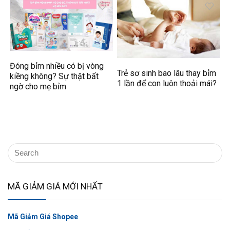
Đóng bỉm nhiều có bị vòng
Trẻ sơ sinh bao lâu thay bỉm
kiềng không? Sự thật bất
1 lần để con luôn thoải mái?
ngờ cho mẹ bỉm
MÃ GIẢM GIÁ MỚI NHẤT
Mã Giảm Giá Shopee