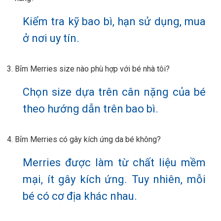
Kiểm tra kỹ bao bì, hạn sử dụng, mua
ở nơi uy tín.
Bỉm Merries size nào phù hợp với bé nhà tôi?
Chọn size dựa trên cân nặng của bé
theo hướng dẫn trên bao bì.
Bỉm Merries có gây kích ứng da bé không?
Merries được làm từ chất liệu mềm
mại, ít gây kích ứng. Tuy nhiên, mỗi
bé có cơ địa khác nhau.