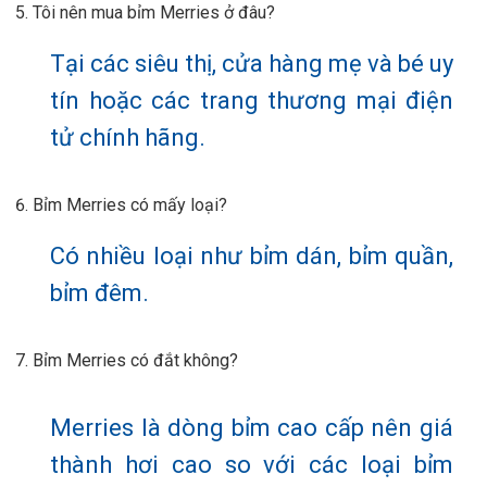
Tôi nên mua bỉm Merries ở đâu?
Tại các siêu thị, cửa hàng mẹ và bé uy
tín hoặc các trang thương mại điện
tử chính hãng.
Bỉm Merries có mấy loại?
Có nhiều loại như bỉm dán, bỉm quần,
bỉm đêm.
Bỉm Merries có đắt không?
Merries là dòng bỉm cao cấp nên giá
thành hơi cao so với các loại bỉm