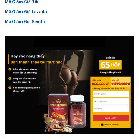
Mã Giảm Giá Tiki
Mã Giảm Giá Lazada
Mã Giảm Giá Sendo