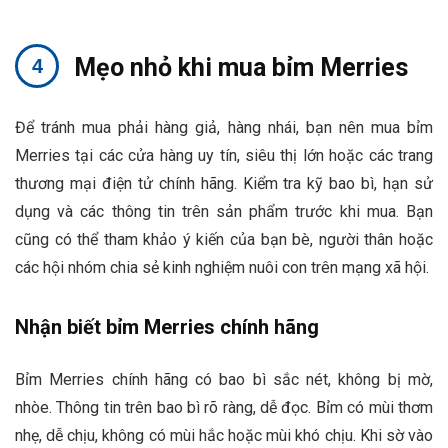
Mẹo nhỏ khi mua bỉm Merries
Để tránh mua phải hàng giả, hàng nhái, bạn nên mua bỉm
Merries tại các cửa hàng uy tín, siêu thị lớn hoặc các trang
thương mại điện tử chính hãng. Kiểm tra kỹ bao bì, hạn sử
dụng và các thông tin trên sản phẩm trước khi mua. Bạn
cũng có thể tham khảo ý kiến của bạn bè, người thân hoặc
các hội nhóm chia sẻ kinh nghiệm nuôi con trên mạng xã hội.
Nhận biết bỉm Merries chính hãng
Bỉm Merries chính hãng có bao bì sắc nét, không bị mờ,
nhòe. Thông tin trên bao bì rõ ràng, dễ đọc. Bỉm có mùi thơm
nhẹ, dễ chịu, không có mùi hắc hoặc mùi khó chịu. Khi sờ vào