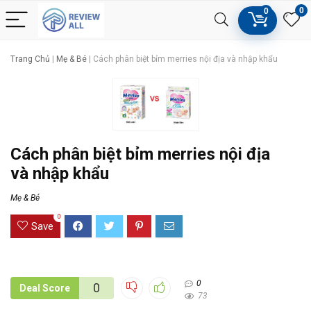
0
0
Trang Chủ
|
Mẹ & Bé
|
Cách phân biệt bỉm merries nội địa và nhập khẩu
Cách phân biệt bỉm merries nội địa
và nhập khẩu
Mẹ & Bé
0
Save
0
0
Deal Score
73