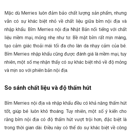
Mặc dù Merries luôn đảm bảo chất lượng sản phẩm, nhưng
vẫn có sự khác biệt nhỏ về chất liệu giữa bỉm nội địa và
nhập khẩu. Bỉm Merries nội địa Nhật Bản nổi tiếng với chất
liệu mềm mại, mỏng nhẹ như tơ. Bề mặt bỉm rất mịn màng,
tạo cảm giác thoải mái tối đa cho làn da nhạy cảm của bé.
Bỉm Merries nhập khẩu cũng được đánh giá là mềm mại, tuy
nhiên, một số mẹ nhận thấy có sự khác biệt nhỏ về độ mỏng
và mịn so với phiên bản nội địa.
So sánh chất liệu và độ thấm hút
Bỉm Merries nội địa và nhập khẩu đều có khả năng thấm hút
tốt, giúp bé luôn khô thoáng. Tuy nhiên, một số ý kiến cho
rằng bỉm nội địa có độ thấm hút vượt trội hơn, đặc biệt là
trong thời gian dài. Điều này có thể do sự khác biệt về công