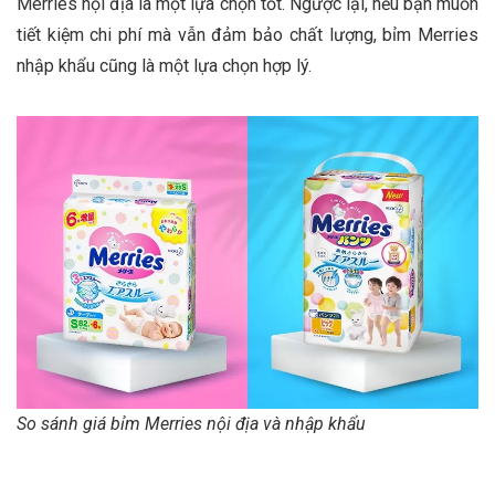
Merries nội địa là một lựa chọn tốt. Ngược lại, nếu bạn muốn
tiết kiệm chi phí mà vẫn đảm bảo chất lượng, bỉm Merries
nhập khẩu cũng là một lựa chọn hợp lý.
So sánh giá bỉm Merries nội địa và nhập khẩu