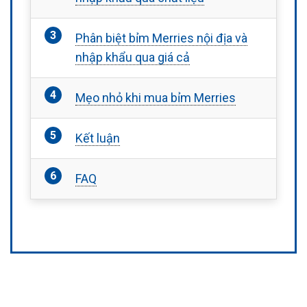
Phân biệt bỉm Merries nội địa và
nhập khẩu qua giá cả
Mẹo nhỏ khi mua bỉm Merries
Kết luận
FAQ