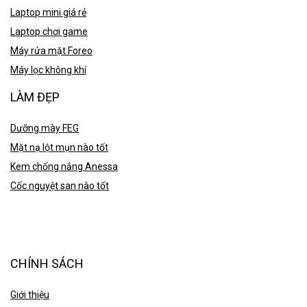
Laptop mini giá rẻ
Laptop chơi game
Máy rửa mặt Foreo
Máy lọc không khí
LÀM ĐẸP
Dưỡng mày FEG
Mặt nạ lột mụn nào tốt
Kem chống nắng Anessa
Cốc nguyệt san nào tốt
CHÍNH SÁCH
Giới thiệu