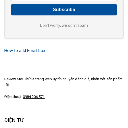
Don't worry, we don't spam
How to add Email box
Review Mọi Thứ là trang web uy tín chuyên đánh giá, nhận xét sản phẩm
tốt.
Điện thoại:
0984.206.571
ĐIỆN TỬ