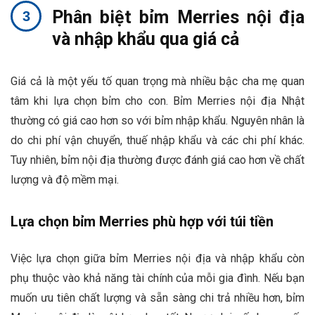
Phân biệt bỉm Merries nội địa
và nhập khẩu qua giá cả
Giá cả là một yếu tố quan trọng mà nhiều bậc cha mẹ quan
tâm khi lựa chọn bỉm cho con. Bỉm Merries nội địa Nhật
thường có giá cao hơn so với bỉm nhập khẩu. Nguyên nhân là
do chi phí vận chuyển, thuế nhập khẩu và các chi phí khác.
Tuy nhiên, bỉm nội địa thường được đánh giá cao hơn về chất
lượng và độ mềm mại.
Lựa chọn bỉm Merries phù hợp với túi tiền
Việc lựa chọn giữa bỉm Merries nội địa và nhập khẩu còn
phụ thuộc vào khả năng tài chính của mỗi gia đình. Nếu bạn
muốn ưu tiên chất lượng và sẵn sàng chi trả nhiều hơn, bỉm