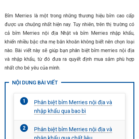
Bỉm Merries là một trong những thương hiệu bỉm cao cấp
được ưa chuộng nhất hiện nay. Tuy nhiên, trên thị trường có
cả bỉm Merries nội địa Nhật và bỉm Merries nhập khẩu,
khiến nhiều bậc cha mẹ băn khoăn không biết nên chọn loại
nào. Bài viết này sẽ giúp bạn phân biệt bỉm merries nội địa
và nhập khẩu, từ đó đưa ra quyết định mua sắm phù hợp
nhất cho bé yêu của mình.
NỘI DUNG BÀI VIẾT
Phân biệt bỉm Merries nội địa và
nhập khẩu qua bao bì
Phân biệt bỉm Merries nội địa và
nhập khẩu qua chất liệu