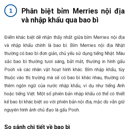
Phân biệt bỉm Merries nội địa
và nhập khẩu qua bao bì
Điểm khác biệt dễ nhận thấy nhất giữa bỉm Merries nội địa
và nhập khẩu chính là bao bì. Bỉm Merries nội địa Nhật
thường có bao bì đơn giản, chủ yếu sử dụng tiếng Nhật. Màu
sắc bao bì thường tươi sáng, bắt mắt, thường in hình gấu
Pooh và các nhân vật hoạt hình khác. Bỉm nhập khẩu, tùy
thuộc vào thị trường mà sẽ có bao bì khác nhau, thường có
thêm ngôn ngữ của nước nhập khẩu, ví dụ như tiếng Anh
hoặc tiếng Việt. Một số phiên bản nhập khẩu có thể có thiết
kế bao bì khác biệt so với phiên bản nội địa, mặc dù vẫn giữ
nguyên hình ảnh chủ đạo là gấu Pooh.
So sánh chi tiết về bao bì