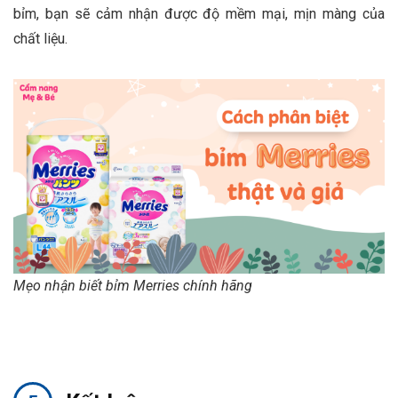
bỉm, bạn sẽ cảm nhận được độ mềm mại, mịn màng của
chất liệu.
Mẹo nhận biết bỉm Merries chính hãng