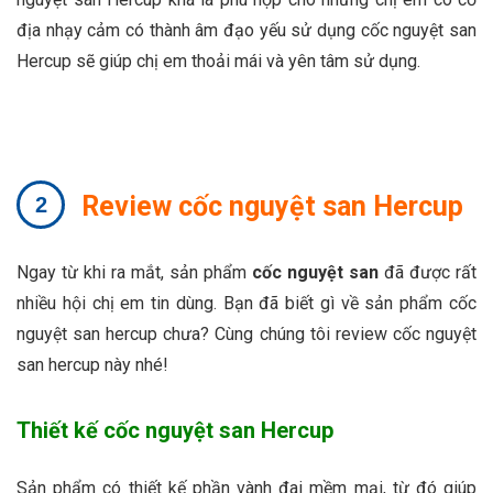
địa nhạy cảm có thành âm đạo yếu sử dụng cốc nguyệt san
Hercup sẽ giúp chị em thoải mái và yên tâm sử dụng.
Review cốc nguyệt san Hercup
Ngay từ khi ra mắt, sản phẩm
cốc nguyệt san
đã được rất
nhiều hội chị em tin dùng. Bạn đã biết gì về sản phẩm cốc
nguyệt san hercup chưa? Cùng chúng tôi
review cốc nguyệt
san hercup
này nhé!
Thiết kế cốc nguyệt san Hercup
Sản phẩm có thiết kế phần vành đai mềm mại, từ đó giúp