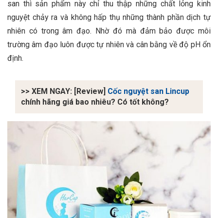
san thì sản phẩm này chỉ thu thập những chất lỏng kinh
nguyệt chảy ra và không hấp thụ những thành phần dịch tự
nhiên có trong âm đạo. Nhờ đó mà đảm bảo được môi
trường âm đạo luôn được tự nhiên và cân bằng về độ pH ổn
định.
>> XEM NGAY: [Review]
Cốc nguyệt san Lincup
chính hãng giá bao nhiêu? Có tốt không?