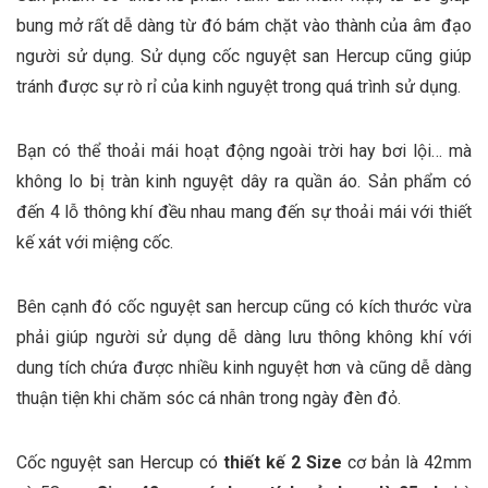
bung mở rất dễ dàng từ đó bám chặt vào thành của âm đạo
người sử dụng. Sử dụng cốc nguyệt san Hercup cũng giúp
tránh được sự rò rỉ của kinh nguyệt trong quá trình sử dụng.
Bạn có thể thoải mái hoạt động ngoài trời hay bơi lội… mà
không lo bị tràn kinh nguyệt dây ra quần áo. Sản phẩm có
đến 4 lỗ thông khí đều nhau mang đến sự thoải mái với thiết
kế xát với miệng cốc.
Bên cạnh đó cốc nguyệt san hercup cũng có kích thước vừa
phải giúp người sử dụng dễ dàng lưu thông không khí với
dung tích chứa được nhiều kinh nguyệt hơn và cũng dễ dàng
thuận tiện khi chăm sóc cá nhân trong ngày đèn đỏ.
Cốc nguyệt san Hercup có
thiết kế 2 Size
cơ bản là 42mm