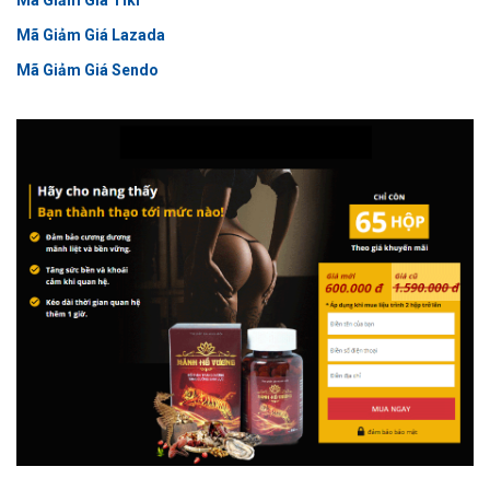
Mã Giảm Giá Lazada
Mã Giảm Giá Sendo