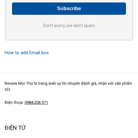
Don't worry, we don't spam
How to add Email box
Review Mọi Thứ là trang web uy tín chuyên đánh giá, nhận xét sản phẩm
tốt.
Điện thoại:
0984.206.571
ĐIỆN TỬ