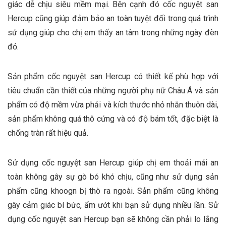
giác dễ chịu siêu mềm mại. Bên cạnh đó cốc nguyệt san
Hercup cũng giúp đảm bảo an toàn tuyệt đối trong quá trình
sử dụng giúp cho chị em thấy an tâm trong những ngày đèn
đỏ.
Sản phẩm cốc nguyệt san Hercup có thiết kế phù hợp với
tiêu chuẩn cần thiết của những người phụ nữ Châu Á và sản
phẩm có độ mềm vừa phải và kích thước nhỏ nhắn thuôn dài,
sản phẩm không quá thô cứng và có độ bám tốt, đặc biệt là
chống tràn rất hiệu quả.
Sử dụng cốc nguyệt san Hercup giúp chị em thoải mái an
toàn không gây sự gò bó khó chịu, cũng như sử dụng sản
phẩm cũng khoogn bị thò ra ngoài. Sản phẩm cũng không
gây cảm giác bí bức, ẩm ướt khi bạn sử dụng nhiều lần. Sử
dụng cốc nguyệt san Hercup bạn sẽ không cần phải lo lắng