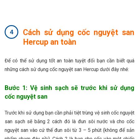
Cách sử dụng cốc nguyệt san
Hercup an toàn
Để có thể sử dụng tốt an toàn tuyệt đối bạn cần biết quá
những cách sử dụng cốc nguyệt san Hercup dưới đây nhé:
Bước 1: Vệ sinh sạch sẽ trước khi sử dụng
cốc nguyệt san
Trước khi sử dụng bạn cần phải tiệt trùng vệ sinh cốc nguyệt
san sạch sẽ bằng 2 cách đó là đun sôi nước và cho cốc
nguyệt san vào cứ thế đun sôi từ 3 – 5 phút (không để sản
phẩm chạm đáy nồi). Cách 2 là bạn cho cốc vào một chiếc