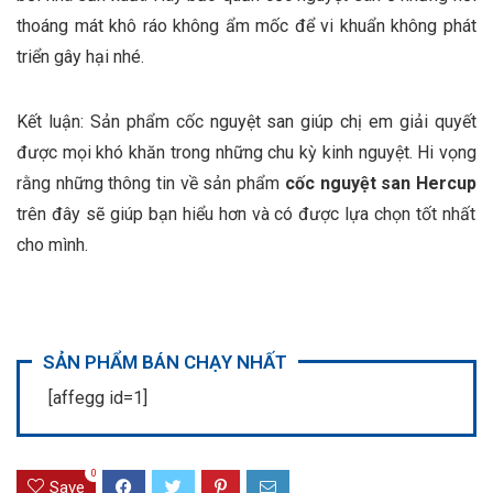
thoáng mát khô ráo không ẩm mốc để vi khuẩn không phát
triển gây hại nhé.
Kết luận
: Sản phẩm cốc nguyệt san giúp chị em giải quyết
được mọi khó khăn trong những chu kỳ kinh nguyệt. Hi vọng
rằng những thông tin về sản phẩm
cốc nguyệt san Hercup
trên đây sẽ giúp bạn hiểu hơn và có được lựa chọn tốt nhất
cho mình.
SẢN PHẨM BÁN CHẠY NHẤT
[affegg id=1]
0
Save