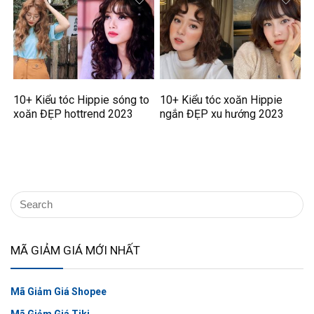
10+ Kiểu tóc Hippie sóng to
10+ Kiểu tóc xoăn Hippie
xoăn ĐẸP hottrend 2023
ngắn ĐẸP xu hướng 2023
MÃ GIẢM GIÁ MỚI NHẤT
Mã Giảm Giá Shopee
Mã Giảm Giá Tiki