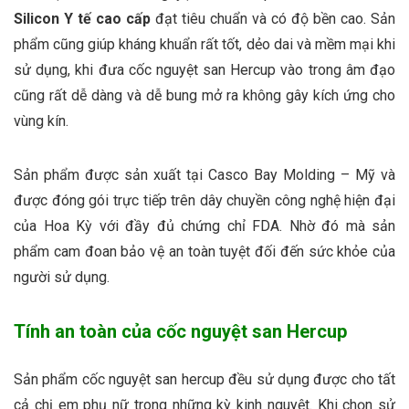
Silicon Y tế cao cấp
đạt tiêu chuẩn và có độ bền cao. Sản
phẩm cũng giúp kháng khuẩn rất tốt, dẻo dai và mềm mại khi
sử dụng, khi đưa cốc nguyệt san Hercup vào trong âm đạo
cũng rất dễ dàng và dễ bung mở ra không gây kích ứng cho
vùng kín.
Sản phẩm được sản xuất tại Casco Bay Molding – Mỹ và
được đóng gói trực tiếp trên dây chuyền công nghệ hiện đại
của Hoa Kỳ với đầy đủ chứng chỉ FDA. Nhờ đó mà sản
phẩm cam đoan bảo vệ an toàn tuyệt đối đến sức khỏe của
người sử dụng.
Tính an toàn của cốc nguyệt san Hercup
Sản phẩm cốc nguyệt san hercup đều sử dụng được cho tất
cả chị em phụ nữ trong những kỳ kinh nguyệt. Khi chọn sử