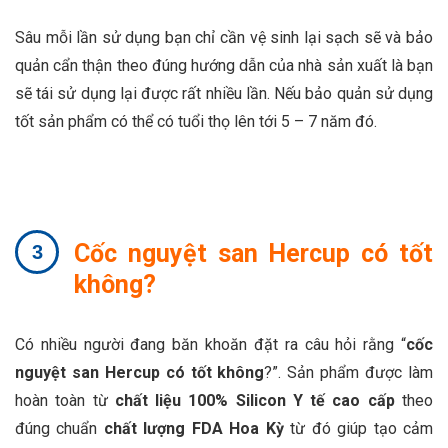
Sâu mỗi lần sử dụng bạn chỉ cần vệ sinh lại sạch sẽ và bảo
quản cẩn thận theo đúng hướng dẫn của nhà sản xuất là bạn
sẽ tái sử dụng lại được rất nhiều lần. Nếu bảo quản sử dụng
tốt sản phẩm có thể có tuổi thọ lên tới 5 – 7 năm đó.
Cốc nguyệt san Hercup có tốt
không?
Có nhiều người đang băn khoăn đặt ra câu hỏi rằng “
cốc
nguyệt san Hercup có tốt không
?”. Sản phẩm được làm
hoàn toàn từ
chất liệu 100% Silicon Y tế cao cấp
theo
đúng chuẩn
chất lượng FDA Hoa Kỳ
từ đó giúp tạo cảm