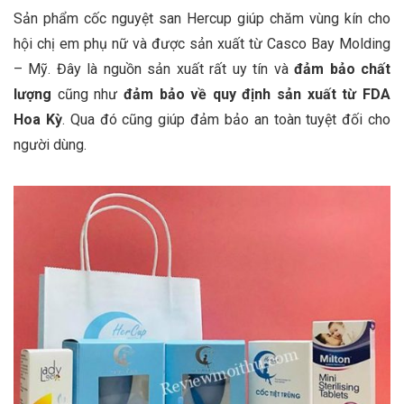
Sản phẩm cốc nguyệt san Hercup giúp chăm vùng kín cho
hội chị em phụ nữ và được sản xuất từ Casco Bay Molding
– Mỹ. Đây là nguồn sản xuất rất uy tín và
đảm bảo chất
lượng
cũng như
đảm bảo về quy định sản xuất từ FDA
Hoa Kỳ
. Qua đó cũng giúp đảm bảo an toàn tuyệt đối cho
người dùng.