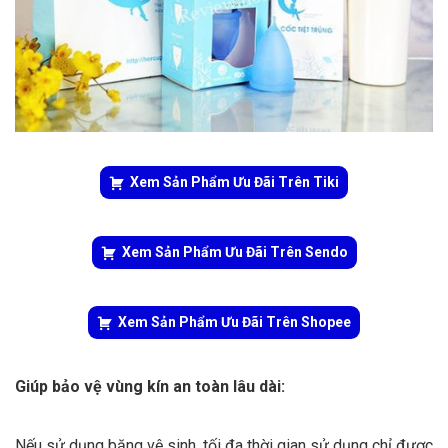
Xem Sản Phẩm Ưu Đãi Trên Tiki
Xem Sản Phẩm Ưu Đãi Trên Sendo
Xem Sản Phẩm Ưu Đãi Trên Shopee
Giúp bảo vệ vùng kín an toàn lâu dài:
Nếu sử dụng băng vệ sinh, tối đa thời gian sử dụng chỉ được