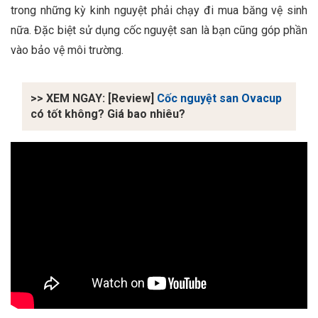
trong những kỳ kinh nguyệt phải chạy đi mua băng vệ sinh
nữa. Đặc biệt sử dụng cốc nguyệt san là bạn cũng góp phần
vào bảo vệ môi trường.
>> XEM NGAY: [Review]
Cốc nguyệt san Ovacup
có tốt không? Giá bao nhiêu?