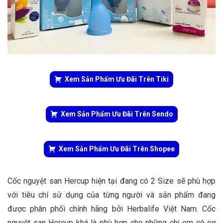
Xem Sản Phẩm Ưu Đãi Trên Tiki
Xem Sản Phẩm Ưu Đãi Trên Sendo
Xem Sản Phẩm Ưu Đãi Trên Shopee
Cốc nguyệt san Hercup hiện tại đang có 2 Size sẽ phù hợp
với tiêu chí sử dụng của từng người và sản phẩm đang
được phân phối chính hãng bởi Herbalife Việt Nam. Cốc
nguyệt san Hercup khá là phù hợp cho những chị em có cơ