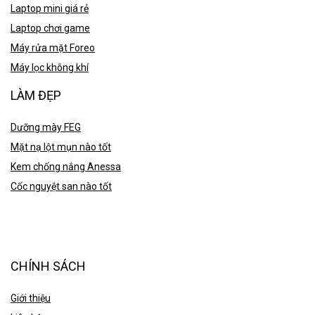
Laptop mini giá rẻ
Laptop chơi game
Máy rửa mặt Foreo
Máy lọc không khí
LÀM ĐẸP
Dưỡng mày FEG
Mặt nạ lột mụn nào tốt
Kem chống nắng Anessa
Cốc nguyệt san nào tốt
CHÍNH SÁCH
Giới thiệu