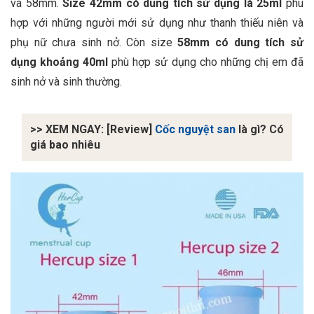
và 58mm.
Size 42mm có dung tích sử dụng là 25ml
phù
hợp với những người mới sử dụng như thanh thiếu niên và
phụ nữ chưa sinh nở. Còn size
58mm có dung tích sử
dụng khoảng 40ml
phù hợp sử dụng cho những chị em đã
sinh nở và sinh thường.
>> XEM NGAY: [Review]
Cốc nguyệt san
là gì? Có
giá bao nhiêu