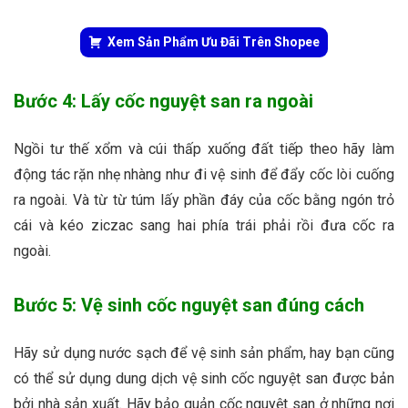
Xem Sản Phẩm Ưu Đãi Trên Shopee
Bước 4: Lấy cốc nguyệt san ra ngoài
Ngồi tư thế xổm và cúi thấp xuống đất tiếp theo hãy làm
động tác rặn nhẹ nhàng như đi vệ sinh để đẩy cốc lòi cuống
ra ngoài. Và từ từ túm lấy phần đáy của cốc bằng ngón trỏ
cái và kéo ziczac sang hai phía trái phải rồi đưa cốc ra
ngoài.
Bước 5: Vệ sinh cốc nguyệt san đúng cách
Hãy sử dụng nước sạch để vệ sinh sản phẩm, hay bạn cũng
có thể sử dụng dung dịch vệ sinh cốc nguyệt san được bản
bởi nhà sản xuất. Hãy bảo quản cốc nguyệt san ở những nơi