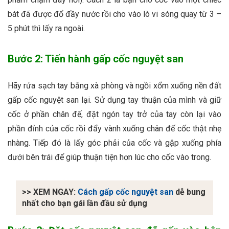
bát đã được đổ đầy nước rồi cho vào lò vi sóng quay từ 3 –
5 phút thì lấy ra ngoài.
Bước 2: Tiến hành gấp cốc nguyệt san
Hãy rửa sạch tay bằng xà phòng và ngồi xổm xuống nền đất
gấp cốc nguyệt san lại. Sử dụng tay thuận của mình và giữ
cốc ở phần chân đế, đặt ngón tay trở của tay còn lại vào
phần đỉnh của cốc rồi đẩy vành xuống chân đế cốc thật nhẹ
nhàng. Tiếp đó là lấy góc phải của cốc và gập xuống phía
dưới bên trái để giúp thuận tiện hơn lúc cho cốc vào trong.
>> XEM NGAY:
Cách gấp cốc nguyệt san
dễ bung
nhất cho bạn gái lần đầu sử dụng