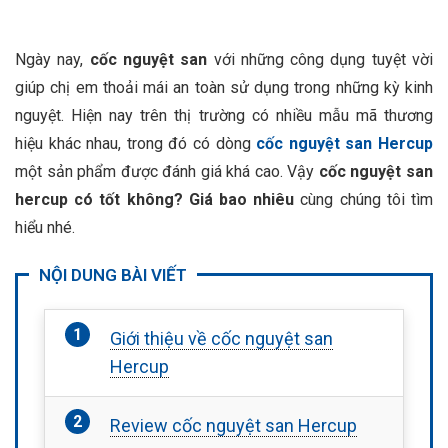
Ngày nay,
cốc nguyệt san
với những công dụng tuyệt vời
giúp chị em thoải mái an toàn sử dụng trong những kỳ kinh
nguyệt. Hiện nay trên thị trường có nhiều mẫu mã thương
hiệu khác nhau, trong đó có dòng
cốc nguyệt san Hercup
một sản phẩm được đánh giá khá cao. Vậy
cốc nguyệt san
hercup có tốt không? Giá bao nhiêu
cùng chúng tôi tìm
hiểu nhé.
NỘI DUNG BÀI VIẾT
Giới thiệu về cốc nguyệt san
Hercup
Review cốc nguyệt san Hercup