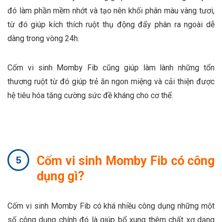
đó làm phần mềm nhớt và tạo nên khối phân màu vàng tươi,
từ đó giúp kích thích ruột thụ động đẩy phân ra ngoài dễ
dàng trong vòng 24h.
Cốm vi sinh Momby Fib cũng giúp làm lành những tổn
thương ruột từ đó giúp trẻ ăn ngon miệng và cải thiện được
hệ tiêu hóa tăng cường sức đề kháng cho cơ thể.
Cốm vi sinh Momby Fib có công
dụng gì?
Cốm vi sinh Momby Fib có khá nhiều công dụng những một
số công dụng chính đó là giúp bổ xung thêm chất xơ dạng