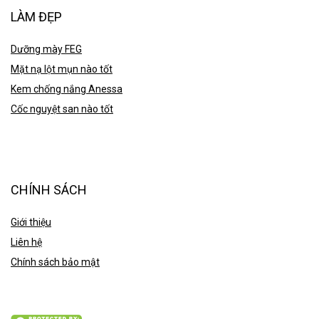
LÀM ĐẸP
Dưỡng mày FEG
Mặt nạ lột mụn nào tốt
Kem chống nắng Anessa
Cốc nguyệt san nào tốt
CHÍNH SÁCH
Giới thiệu
Liên hệ
Chính sách bảo mật