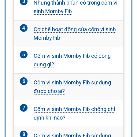
Những thành phần có trong cốm vi
sinh Momby Fib
Cơ chế hoạt động của cốm vi sinh
Momby Fib
Cốm vi sinh Momby Fib có công
dụng gì?
Cốm vi sinh Momby Fib sử dụng
được cho ai?
Cốm vi sinh Momby Fib chống chỉ
định khi nào?
Cốm vi sinh Momby Fib sử dụng