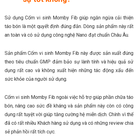
Sử dụng Cốm vi sinh Momby Fib giúp ngăn ngừa cải thiện
táo bón là một quyết định đúng đắn. Dòng sản phẩm này rất
an toàn và có sử dụng công nghệ Nano đạt chuẩn Châu Âu.
Sản phẩm Cốm vi sinh Momby Fib này được sản xuất đúng
theo tiêu chuẩn GMP đảm bảo sự lành tính và hiệu quả sử
dụng rất cao và không xuất hiện những tác động xấu đến
sức khỏe của người sử dụng.
Cốm vi sinh Momby Fib ngoài việc hỗ trợ giúp phần chữa táo
bón, nâng cao sức đề kháng và sản phẩm này còn có công
dụng rất tuyệt vời giúp tăng cường hệ miễn dịch. Chính vì thế
đã có rất nhiều Khách hàng sử dụng và có những review chia
sẻ phản hồi rất tích cực.