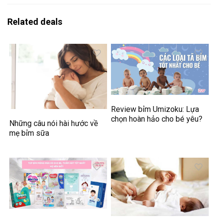
Related deals
Review bỉm Umizoku: Lựa
chọn hoàn hảo cho bé yêu?
Những câu nói hài hước về
mẹ bỉm sữa