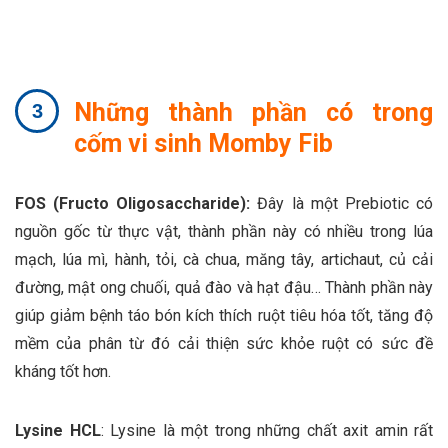
Những thành phần có trong
cốm vi sinh Momby Fib
FOS (Fructo Oligosaccharide)
:
Đây là một Prebiotic có
nguồn gốc từ thực vật, thành phần này có nhiều trong lúa
mạch, lúa mì, hành, tỏi, cà chua, măng tây, artichaut, củ cải
đường, mật ong chuối, quả đào và hạt đậu… Thành phần này
giúp giảm bệnh táo bón kích thích ruột tiêu hóa tốt, tăng độ
mềm của phân từ đó cải thiện sức khỏe ruột có sức đề
kháng tốt hơn.
Lysine HCL
: Lysine là một trong những chất axit amin rất