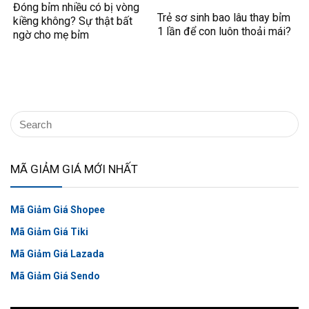
Đóng bỉm nhiều có bị vòng
Trẻ sơ sinh bao lâu thay bỉm
kiềng không? Sự thật bất
1 lần để con luôn thoải mái?
ngờ cho mẹ bỉm
MÃ GIẢM GIÁ MỚI NHẤT
Mã Giảm Giá Shopee
Mã Giảm Giá Tiki
Mã Giảm Giá Lazada
Mã Giảm Giá Sendo