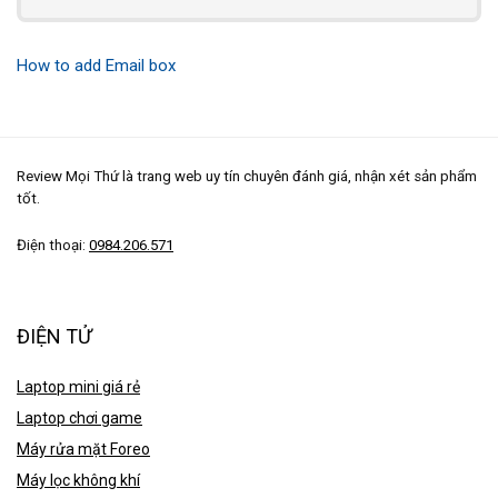
How to add Email box
Review Mọi Thứ là trang web uy tín chuyên đánh giá, nhận xét sản phẩm
tốt.
Điện thoại:
0984.206.571
ĐIỆN TỬ
Laptop mini giá rẻ
Laptop chơi game
Máy rửa mặt Foreo
Máy lọc không khí