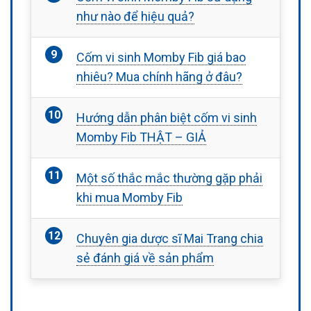
như nào để hiệu quả?
Cốm vi sinh Momby Fib giá bao
nhiêu? Mua chính hãng ở đâu?
Hướng dẫn phân biệt cốm vi sinh
Momby Fib THẬT – GIẢ
Một số thắc mắc thường gặp phải
khi mua Momby Fib
Chuyên gia dược sĩ Mai Trang chia
sẻ đánh giá về sản phẩm