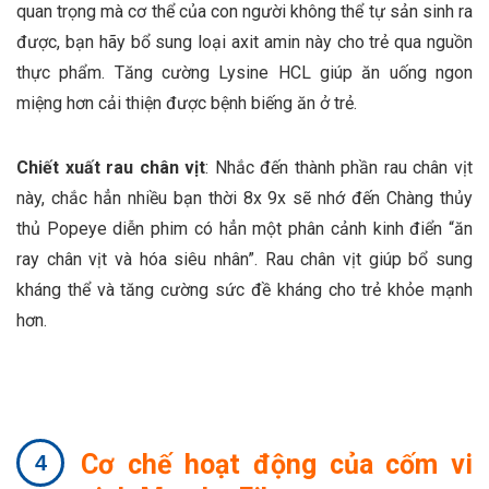
quan trọng mà cơ thể của con người không thể tự sản sinh ra
được, bạn hãy bổ sung loại axit amin này cho trẻ qua nguồn
thực phẩm. Tăng cường Lysine HCL giúp ăn uống ngon
miệng hơn cải thiện được bệnh biếng ăn ở trẻ.
Chiết xuất rau chân vịt
: Nhắc đến thành phần rau chân vịt
này, chắc hẳn nhiều bạn thời 8x 9x sẽ nhớ đến Chàng thủy
thủ Popeye diễn phim có hẳn một phân cảnh kinh điển “ăn
ray chân vịt và hóa siêu nhân”. Rau chân vịt giúp bổ sung
kháng thể và tăng cường sức đề kháng cho trẻ khỏe mạnh
hơn.
Cơ chế hoạt động của cốm vi