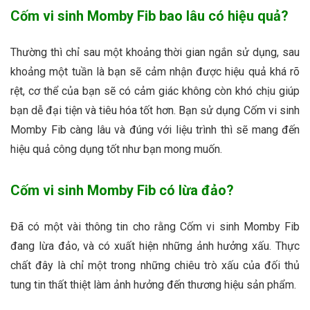
Cốm vi sinh Momby Fib bao lâu có hiệu quả?
Thường thì chỉ sau một khoảng thời gian ngắn sử dụng, sau
khoảng một tuần là bạn sẽ cảm nhận được hiệu quả khá rõ
rệt, cơ thể của bạn sẽ có cảm giác không còn khó chịu giúp
bạn dễ đại tiện và tiêu hóa tốt hơn. Bạn sử dụng Cốm vi sinh
Momby Fib càng lâu và đúng với liệu trình thì sẽ mang đến
hiệu quả công dụng tốt như bạn mong muốn.
Cốm vi sinh Momby Fib có lừa đảo?
Đã có một vài thông tin cho rằng Cốm vi sinh Momby Fib
đang lừa đảo, và có xuất hiện những ảnh hưởng xấu. Thực
chất đây là chỉ một trong những chiêu trò xấu của đối thủ
tung tin thất thiệt làm ảnh hưởng đến thương hiệu sản phẩm.