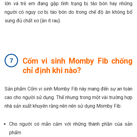
lớn và trẻ em đang gặp tình trạng bị táo bón hay những
người có nguy cơ bị táo bón do trong chế độ ăn không bổ
sung đủ chất xơ (ăn ít rau).
Cốm vi sinh Momby Fib chống
chỉ định khi nào?
Sản phẩm Cốm vi sinh Momby Fib này mang đến sự an toàn
cao cho người sử dụng. Thế nhưng trong một vài trường hợp
nhà sản xuất khuyên rằng nên nên sử dụng Momby Fib:
Cho người có mẫn cảm với những thành phần của sản
phẩm