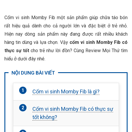
Cốm vi sinh Momby Fib một sản phẩm giúp chữa táo bón
rất hiệu quả dành cho cả người lớn và đặc biệt ở trẻ nhỏ.
Hiện nay dòng sản phẩm này đang được rất nhiều khách
hàng tin dùng và lựa chọn. Vậy
cốm vi sinh Momby Fib có
thực sự tốt
cho trẻ như lời đồn? Cùng Review Mọi Thứ tìm
hiểu ở dưới đây nhé.
NỘI DUNG BÀI VIẾT
Cốm vi sinh Momby Fib là gì?
Cốm vi sinh Momby Fib có thực sự
tốt không?