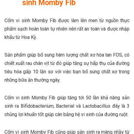
sinh Momby Fib
Cốm vi sinh Momby Fib được làm lên men từ nguồn thực
phẩm sạch hoàn toàn tự nhiên nên rất an toàn và được nhập
khẩu từ Hoa Kỳ.
Sản phẩm giúp bổ sung hàm lượng chất xơ hòa tan FOS, có
chiết xuất rau chân vịt từ đó giúp tăng sự hấp thụ của đường
tiêu hóa gấp 10 lần so với việc bạn bổ sung chất xơ trong
những bữa ăn thường ngày.
Cốm vi sinh Momby Fib giúp tăng tới 50 lần khả năng sản
sinh ra Bifidobacterium, Bacterial và Lactobacillus đây là 3
chủng lợi khuẩn tốt giúp cân bằng hệ vi sinh của đường ruột.
Cốm vi sinh Momby Fib cũng giúp sản sinh ra màng nhầy từ