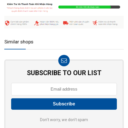
Similar shops
SUBSCRIBE TO OUR LIST
Don't worry, we don't spam