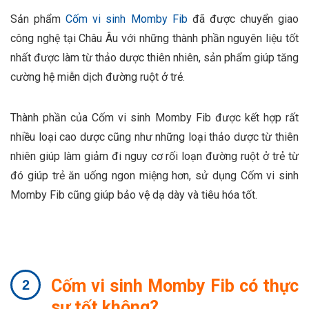
Sản phẩm
Cốm vi sinh Momby Fib
đã được chuyển giao
công nghệ tại Châu Âu với những thành phần nguyên liệu tốt
nhất được làm từ thảo dược thiên nhiên, sản phẩm giúp tăng
cường hệ miễn dịch đường ruột ở trẻ.
Thành phần của Cốm vi sinh Momby Fib được kết hợp rất
nhiều loại cao dược cũng như những loại thảo dược từ thiên
nhiên giúp làm giảm đi nguy cơ rối loạn đường ruột ở trẻ từ
đó giúp trẻ ăn uống ngon miệng hơn, sử dụng Cốm vi sinh
Momby Fib cũng giúp bảo vệ dạ dày và tiêu hóa tốt.
Cốm vi sinh Momby Fib có thực
sự tốt không?