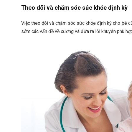
Theo dõi và chăm sóc sức khỏe định kỳ
Việc theo dõi và chăm sóc sức khỏe định kỳ cho bé cũng
sớm các vấn đề về xương và đưa ra lời khuyên phù hợp