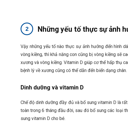
Những yếu tố thực sự ảnh h
Vậy những yếu tố nào thực sự ảnh hưởng đến hình dán
vòng kiềng, thì khả năng con cũng bị vòng kiềng sẽ ca
xương và vòng kiềng. Vitamin D giúp cơ thể hấp thụ can
bệnh lý về xương cũng có thể dẫn đến biến dạng chân.
Dinh dưỡng và vitamin D
Chế độ dinh dưỡng đầy đủ và bổ sung vitamin D là rất
toàn trong 6 tháng đầu đời, sau đó bổ sung các loại t
sung vitamin D cho bé.