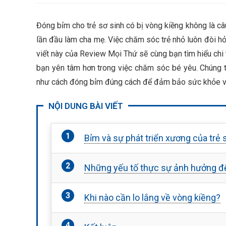
Đóng bỉm cho trẻ sơ sinh có bị vòng kiềng không là câ
lần đầu làm cha mẹ. Việc chăm sóc trẻ nhỏ luôn đòi hỏi
viết này của Review Mọi Thứ sẽ cùng bạn tìm hiểu chi t
bạn yên tâm hơn trong việc chăm sóc bé yêu. Chúng 
như cách đóng bỉm đúng cách để đảm bảo sức khỏe và 
NỘI DUNG BÀI VIẾT
Bỉm và sự phát triển xương của trẻ 
Những yếu tố thực sự ảnh hưởng đế
Khi nào cần lo lắng về vòng kiềng?