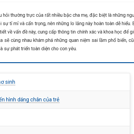
u hỏi thường trực của rất nhiều bậc cha mẹ, đặc biệt là những ng
 sự tỉ mỉ và cẩn trọng, nên những lo lắng này hoàn toàn dễ hiểu. 
iết về vấn đề này, cung cấp thông tin chính xác và khoa học để g
ta sẽ cùng nhau khám phá những quan niệm sai lầm phổ biến, c
sự phát triển toàn diện cho con yêu.
sơ sinh
n hình dáng chân của trẻ