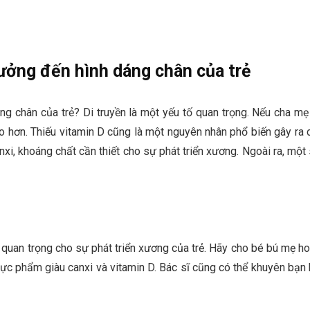
ưởng đến hình dáng chân của trẻ
g chân của trẻ? Di truyền là một yếu tố quan trọng. Nếu cha mẹ
o hơn. Thiếu vitamin D cũng là một nguyên nhân phổ biến gây ra 
xi, khoáng chất cần thiết cho sự phát triển xương. Ngoài ra, một
 quan trọng cho sự phát triển xương của trẻ. Hãy cho bé bú mẹ h
hực phẩm giàu canxi và vitamin D. Bác sĩ cũng có thể khuyên bạn