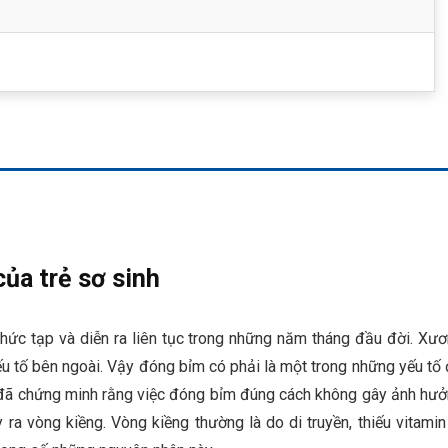
của trẻ sơ sinh
 phức tạp và diễn ra liên tục trong những năm tháng đầu đời. Xư
ếu tố bên ngoài. Vậy đóng bỉm có phải là một trong những yếu tố
c đã chứng minh rằng việc đóng bỉm đúng cách không gây ảnh hư
ra vòng kiềng. Vòng kiềng thường là do di truyền, thiếu vitamin