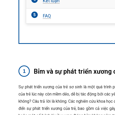
Kết luận
FAQ
Bỉm và sự phát triển xương 
Sự phát triển xương của trẻ sơ sinh là một quá trình
của trẻ lúc này còn mềm dẻo, dễ bị tác động bởi các y
không? Câu trả lời là không. Các nghiên cứu khoa họ
đến sự phát triển xương của trẻ, bao gồm cả việc gây 