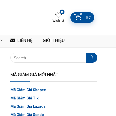
0
0
0
₫
Wishlist
LIÊN HỆ
GIỚI THIỆU
MÃ GIẢM GIÁ MỚI NHẤT
Mã Giảm Giá Shopee
Mã Giảm Giá Tiki
Mã Giảm Giá Lazada
Mã Giảm Giá Sendo