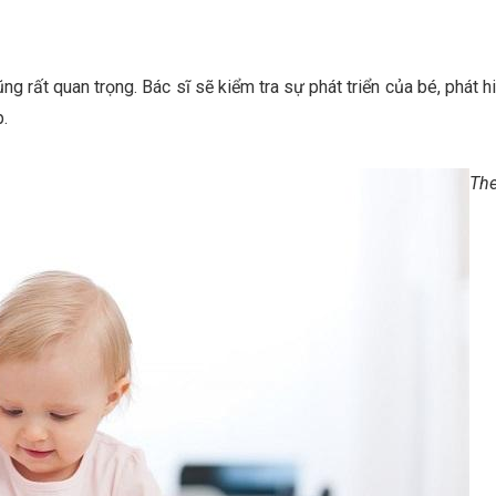
 rất quan trọng. Bác sĩ sẽ kiểm tra sự phát triển của bé, phát h
.
Th