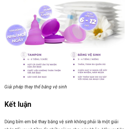
Giải pháp thay thế băng vệ sinh
Kết luận
Dùng bỉm em bé thay băng vệ sinh không phải là một giải