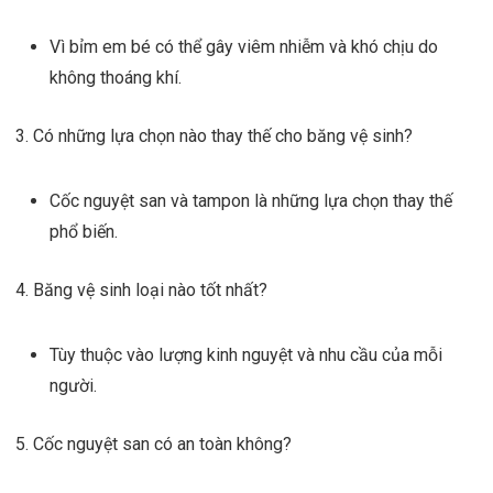
Vì bỉm em bé có thể gây viêm nhiễm và khó chịu do
không thoáng khí.
Có những lựa chọn nào thay thế cho băng vệ sinh?
Cốc nguyệt san và tampon là những lựa chọn thay thế
phổ biến.
Băng vệ sinh loại nào tốt nhất?
Tùy thuộc vào lượng kinh nguyệt và nhu cầu của mỗi
người.
Cốc nguyệt san có an toàn không?