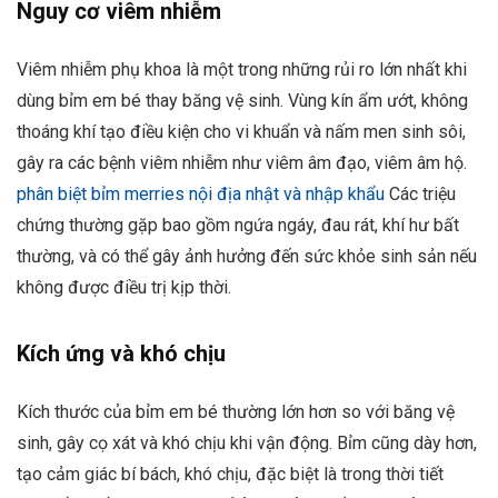
Nguy cơ viêm nhiễm
Viêm nhiễm phụ khoa là một trong những rủi ro lớn nhất khi
dùng bỉm em bé thay băng vệ sinh. Vùng kín ẩm ướt, không
thoáng khí tạo điều kiện cho vi khuẩn và nấm men sinh sôi,
gây ra các bệnh viêm nhiễm như viêm âm đạo, viêm âm hộ.
phân biệt bỉm merries nội địa nhật và nhập khẩu
Các triệu
chứng thường gặp bao gồm ngứa ngáy, đau rát, khí hư bất
thường, và có thể gây ảnh hưởng đến sức khỏe sinh sản nếu
không được điều trị kịp thời.
Kích ứng và khó chịu
Kích thước của bỉm em bé thường lớn hơn so với băng vệ
sinh, gây cọ xát và khó chịu khi vận động. Bỉm cũng dày hơn,
tạo cảm giác bí bách, khó chịu, đặc biệt là trong thời tiết