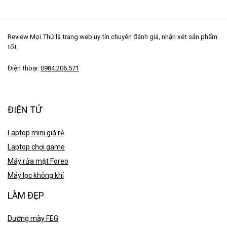
Review Mọi Thứ là trang web uy tín chuyên đánh giá, nhận xét sản phẩm
tốt.
Điện thoại:
0984.206.571
ĐIỆN TỬ
Laptop mini giá rẻ
Laptop chơi game
Máy rửa mặt Foreo
Máy lọc không khí
LÀM ĐẸP
Dưỡng mày FEG