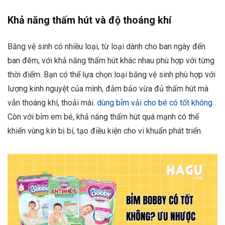
Khả năng thấm hút và độ thoáng khí
Băng vệ sinh có nhiều loại, từ loại dành cho ban ngày đến
ban đêm, với khả năng thấm hút khác nhau phù hợp với từng
thời điểm. Bạn có thể lựa chọn loại băng vệ sinh phù hợp với
lượng kinh nguyệt của mình, đảm bảo vừa đủ thấm hút mà
vẫn thoáng khí, thoải mái.
dùng bỉm vải cho bé có tốt không
Còn với bỉm em bé, khả năng thấm hút quá mạnh có thể
khiến vùng kín bị bí, tạo điều kiện cho vi khuẩn phát triển.