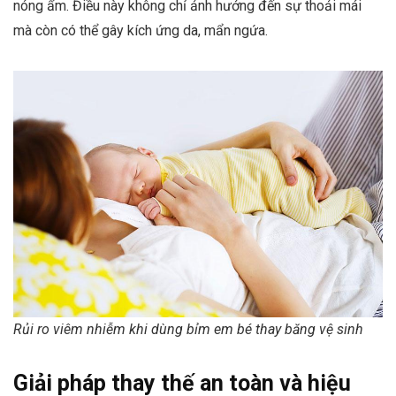
nóng ẩm. Điều này không chỉ ảnh hưởng đến sự thoải mái
mà còn có thể gây kích ứng da, mẩn ngứa.
Rủi ro viêm nhiễm khi dùng bỉm em bé thay băng vệ sinh
Giải pháp thay thế an toàn và hiệu