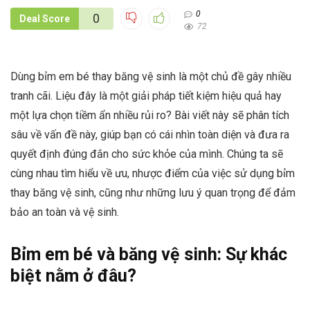
0
0
Deal Score
72
Dùng bỉm em bé thay băng vệ sinh là một chủ đề gây nhiều
tranh cãi. Liệu đây là một giải pháp tiết kiệm hiệu quả hay
một lựa chọn tiềm ẩn nhiều rủi ro? Bài viết này sẽ phân tích
sâu về vấn đề này, giúp bạn có cái nhìn toàn diện và đưa ra
quyết định đúng đắn cho sức khỏe của mình. Chúng ta sẽ
cùng nhau tìm hiểu về ưu, nhược điểm của việc sử dụng bỉm
thay băng vệ sinh, cũng như những lưu ý quan trọng để đảm
bảo an toàn và vệ sinh.
Bỉm em bé và băng vệ sinh: Sự khác
biệt nằm ở đâu?