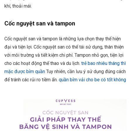
khí, thoải mái.
Cốc nguyệt san và tampon
Cốc nguyệt san và tampon là những lựa chọn thay thế hiện
đại và tiện lợi. Cốc nguyệt san có thể tái sử dụng, thân thiện
với môi trường và tiết kiệm chi phí. Tampon nhỏ gọn, tiện lợi
cho các hoạt động thể thao và du lịch.
trẻ bao nhiêu tháng thì
mặc được bỉm quần
Tuy nhiên, cần lưu ý sử dụng đúng cách
để tránh các rủi ro tiềm ẩn.
quần bỉm vải cho be có tốt không