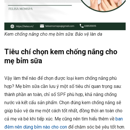
Kem chống nắng cho mẹ bỉm sữa: Bảo vệ làn da
Tiêu chí chọn kem chống nắng cho
mẹ bỉm sữa
Vậy làm thế nào để chọn được loại kem chống nắng phù
hợp? Mẹ bỉm sữa cần lưu ý một số tiêu chí quan trọng sau:
thành phần an toàn, chỉ số SPF phù hợp, khả năng chống
nước và kết cấu sản phẩm. Chọn đúng kem chống nắng sẽ
giúp bảo vệ da mẹ một cách tốt nhất, đồng thời an toàn cho
cả mẹ và bé khi tiếp xúc. Mẹ cũng nên tìm hiểu thêm về
ban
đêm nên dùng bỉm nào cho con
để chăm sóc bé yêu tốt hơn.