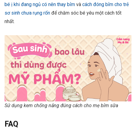
bé ị khi đang ngủ có nên thay bỉm
và
cách đóng bỉm cho trẻ
sơ sinh chưa rụng rốn
để chăm sóc bé yêu một cách tốt
nhất.
Sử dụng kem chống nắng đúng cách cho mẹ bỉm sữa
FAQ