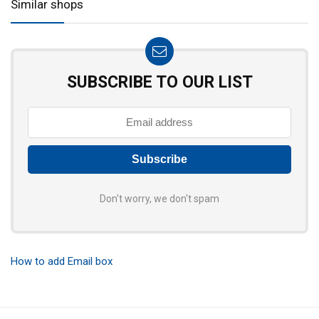
Similar shops
SUBSCRIBE TO OUR LIST
Don't worry, we don't spam
How to add Email box