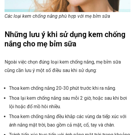
Các loại kem chống nắng phù hợp với mẹ bỉm sữa
Những lưu ý khi sử dụng kem chống
nắng cho mẹ bỉm sữa
Ngoài việc chọn đúng loại kem chống nắng, mẹ bỉm sữa
cũng cần lưu ý một số điều sau khi sử dụng:
Thoa kem chống nắng 20-30 phút trước khi ra nắng.
Thoa lại kem chống nắng sau mỗi 2 giờ, hoặc sau khi bơi
lội hoặc đổ mồ hôi nhiều.
Thoa kem chống nắng đều khắp các vùng da tiếp xúc với
ánh nắng mặt trời, bao gồm cả mặt, cổ, tay và chân.
Tránh tiếp xúc trực tiếp với ánh nắng mặt trời trong khoảng