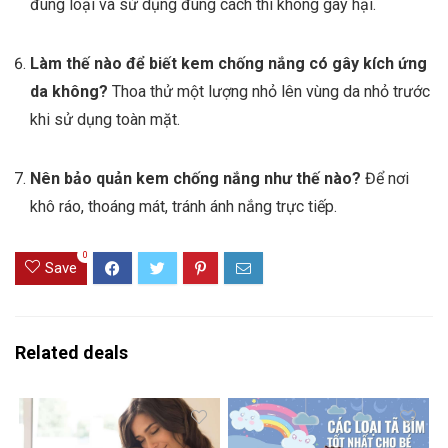
đúng loại và sử dụng đúng cách thì không gây hại.
Làm thế nào để biết kem chống nắng có gây kích ứng
da không?
Thoa thử một lượng nhỏ lên vùng da nhỏ trước
khi sử dụng toàn mặt.
Nên bảo quản kem chống nắng như thế nào?
Để nơi
khô ráo, thoáng mát, tránh ánh nắng trực tiếp.
0
Save
Related deals