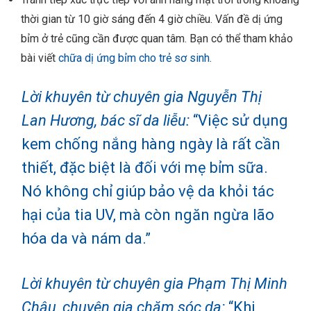
thời gian từ 10 giờ sáng đến 4 giờ chiều. Vấn đề dị ứng
bỉm ở trẻ cũng cần được quan tâm. Bạn có thể tham khảo
bài viết
chữa dị ứng bỉm cho trẻ sơ sinh
.
Lời khuyên từ chuyên gia Nguyễn Thị
Lan Hương, bác sĩ da liễu:
“Việc sử dụng
kem chống nắng hàng ngày là rất cần
thiết, đặc biệt là đối với mẹ bỉm sữa.
Nó không chỉ giúp bảo vệ da khỏi tác
hại của tia UV, mà còn ngăn ngừa lão
hóa da và nám da.”
Lời khuyên từ chuyên gia Phạm Thị Minh
Châu, chuyên gia chăm sóc da:
“Khi