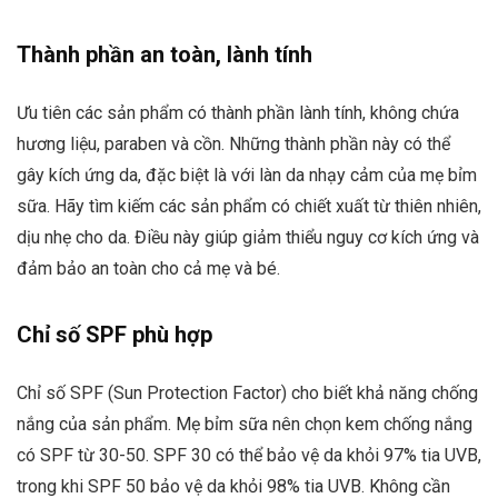
Thành phần an toàn, lành tính
Ưu tiên các sản phẩm có thành phần lành tính, không chứa
hương liệu, paraben và cồn. Những thành phần này có thể
gây kích ứng da, đặc biệt là với làn da nhạy cảm của mẹ bỉm
sữa. Hãy tìm kiếm các sản phẩm có chiết xuất từ thiên nhiên,
dịu nhẹ cho da. Điều này giúp giảm thiểu nguy cơ kích ứng và
đảm bảo an toàn cho cả mẹ và bé.
Chỉ số SPF phù hợp
Chỉ số SPF (Sun Protection Factor) cho biết khả năng chống
nắng của sản phẩm. Mẹ bỉm sữa nên chọn kem chống nắng
có SPF từ 30-50. SPF 30 có thể bảo vệ da khỏi 97% tia UVB,
trong khi SPF 50 bảo vệ da khỏi 98% tia UVB. Không cần