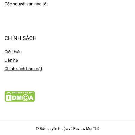
Cốc nguyệt san nào tốt
CHÍNH SÁCH
Giới thiệu
Liên hệ
Chính sách bảo mật
© Bản quyền thuộc về Review Mọi Thứ