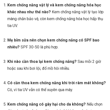
Kem chống nắng vật lý và kem chống nắng hóa học
khác nhau như thế nào?
Kem chống nắng vật lý tạo lớp
màng chắn bảo vệ, còn kem chống nắng hóa học hấp thụ
tia UV.
Mẹ bỉm sữa nên chọn kem chống nắng có SPF bao
nhiêu?
SPF 30-50 là phù hợp.
Khi nào cần thoa lại kem chống nắng?
Sau mỗi 2 giờ
hoặc sau khi bơi lội, đổ mồ hôi nhiều.
Có cần thoa kem chống nắng khi trời râm mát không?
Có, vì tia UV vẫn có thể xuyên qua mây.
Kem chống nắng có gây hại cho da không?
Nếu chọn