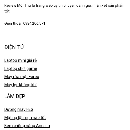
Review Mọi Thứ là trang web uy tín chuyên đánh giá, nhận xét sản phẩm
tốt.
Điện thoại:
0984.206.571
ĐIỆN TỬ
Laptop mini giá rẻ
Laptop chơi game
Máy rửa mặt Foreo
Máy lọc không khí
LÀM ĐẸP
Dưỡng mày FEG
Mặt nạ lột mụn nào tốt
Kem chống nắng Anessa