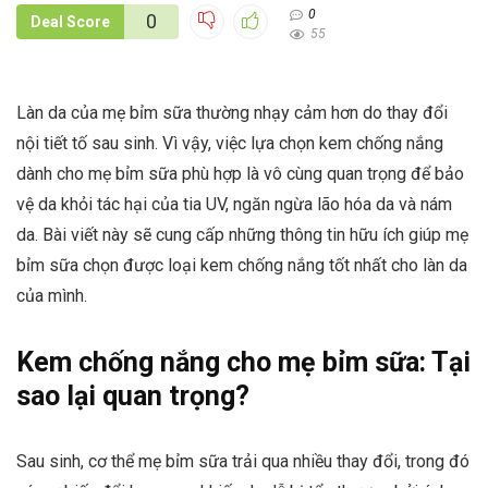
0
0
Deal Score
55
Làn da của mẹ bỉm sữa thường nhạy cảm hơn do thay đổi
nội tiết tố sau sinh. Vì vậy, việc lựa chọn kem chống nắng
dành cho mẹ bỉm sữa phù hợp là vô cùng quan trọng để bảo
vệ da khỏi tác hại của tia UV, ngăn ngừa lão hóa da và nám
da. Bài viết này sẽ cung cấp những thông tin hữu ích giúp mẹ
bỉm sữa chọn được loại kem chống nắng tốt nhất cho làn da
của mình.
Kem chống nắng cho mẹ bỉm sữa: Tại
sao lại quan trọng?
Sau sinh, cơ thể mẹ bỉm sữa trải qua nhiều thay đổi, trong đó