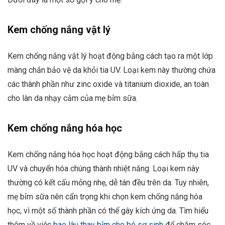
Kem chống nắng vật lý
Kem chống nắng vật lý hoạt động bằng cách tạo ra một lớp
màng chắn bảo vệ da khỏi tia UV. Loại kem này thường chứa
các thành phần như zinc oxide và titanium dioxide, an toàn
cho làn da nhạy cảm của mẹ bỉm sữa.
Kem chống nắng hóa học
Kem chống nắng hóa học hoạt động bằng cách hấp thụ tia
UV và chuyển hóa chúng thành nhiệt năng. Loại kem này
thường có kết cấu mỏng nhẹ, dễ tán đều trên da. Tuy nhiên,
mẹ bỉm sữa nên cẩn trọng khi chọn kem chống nắng hóa
học, vì một số thành phần có thể gây kích ứng da. Tìm hiểu
thêm về việc
bao lâu thay bỉm cho bé sơ sinh
để chăm sóc