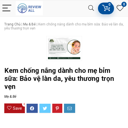
0
0
Trang Chủ
|
Mẹ & Bé
|
Kem chống nắng dành cho mẹ bỉm sữa: Bảo vệ làn da,
yêu thương trọn vẹn
Kem chống nắng dành cho mẹ bỉm
sữa: Bảo vệ làn da, yêu thương trọn
vẹn
Mẹ & Bé
0
Save