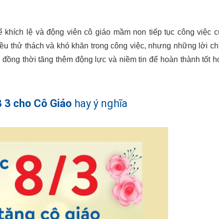
 khích lệ và động viên cô giáo mầm non tiếp tục công việc 
ều thử thách và khó khăn trong công việc, nhưng những lời c
đồng thời tăng thêm động lực và niềm tin để hoàn thành tốt 
 3 cho Cô Giáo
hay ý nghĩa