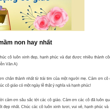
 mầm non hay nhất
húc cô luôn xinh đẹp, hạnh phúc và đạt được nhiều thành c
yễn Văn A)
 ơn chân thành nhất từ trái tim của một người mẹ. Cảm ơn cô
úc cô giáo có một ngày lễ thật ý nghĩa và hạnh phúc!
 lời cảm ơn sâu sắc tới các cô giáo. Cảm ơn các cô đã luôn q
 đẹp nhất. Chúc các cô luôn xinh tươi, vui vẻ, hạnh phúc và