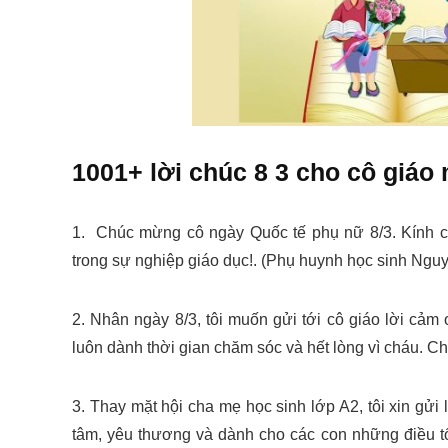
1001+ lời chúc 8 3 cho cô giáo
1. Chúc mừng cô ngày Quốc tế phụ nữ 8/3. Kính c
trong sự nghiệp giáo dục!. (Phụ huynh học sinh Ngu
2. Nhân ngày 8/3, tôi muốn gửi tới cô giáo lời cảm
luôn dành thời gian chăm sóc và hết lòng vì cháu. Ch
3. Thay mặt hội cha mẹ học sinh lớp A2, tôi xin gửi
tâm, yêu thương và dành cho các con những điều tốt