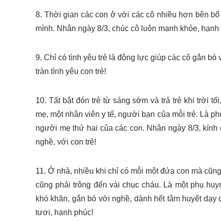
8. Thời gian các con ở với các cô nhiều hơn bên 
mình. Nhân ngày 8/3, chúc cô luôn mạnh khỏe, hạnh
9. Chỉ có tình yêu trẻ là động lực giúp các cô gắn b
tràn tình yêu con trẻ!
10. Tất bật đón trẻ từ sáng sớm và trả trẻ khi trời
mẹ, một nhân viên y tế, người bạn của mỗi trẻ. Là ph
người mẹ thứ hai của các con. Nhân ngày 8/3, kính
nghề, với con trẻ!
11. Ở nhà, nhiều khi chỉ có mỗi một đứa con mà cũng
cũng phải trông đến vài chục cháu. Là một phụ huy
khó khăn, gắn bó với nghề, dành hết tâm huyết dạy 
tươi, hạnh phúc!