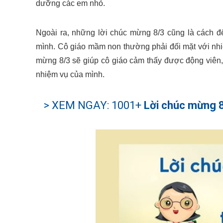
dưỡng các em nhỏ.
Ngoài ra, những lời chúc mừng 8/3 cũng là cách để
mình. Cô giáo mầm non thường phải đối mặt với nhi
mừng 8/3 sẽ giúp cô giáo cảm thấy được động viên, 
nhiệm vụ của mình.
> XEM NGAY: 1001+
Lời chúc mừng 8