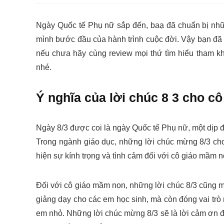
Ngày Quốc tế Phụ nữ sắp đến, baạ đã chuẩn bị nh
mình bước đầu của hành trình cuộc đời. Vậy bạn đ
nếu chưa hãy cùng review mọi thứ tìm hiểu tham k
nhé.
Ý nghĩa của lời chúc 8 3 cho c
Ngày 8/3 được coi là ngày Quốc tế Phụ nữ, một dịp đ
Trong ngành giáo dục, những lời chúc mừng 8/3 ch
hiện sự kính trọng và tình cảm đối với cô giáo mầm n
Đối với cô giáo mầm non, những lời chúc 8/3 cũng ma
giảng dạy cho các em học sinh, mà còn đóng vai trò
em nhỏ. Những lời chúc mừng 8/3 sẽ là lời cảm ơn đố