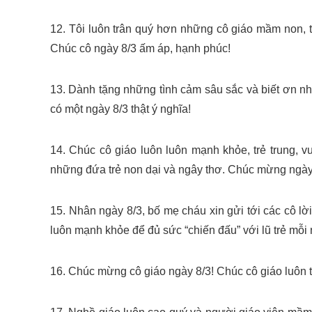
12. Tôi luôn trân quý hơn những cô giáo mầm non, 
Chúc cô ngày 8/3 ấm áp, hạnh phúc!
13. Dành tặng những tình cảm sâu sắc và biết ơn nh
có một ngày 8/3 thật ý nghĩa!
14. Chúc cô giáo luôn luôn mạnh khỏe, trẻ trung, 
những đứa trẻ non dại và ngây thơ. Chúc mừng ngày
15. Nhân ngày 8/3, bố mẹ cháu xin gửi tới các cô lờ
luôn mạnh khỏe để đủ sức “chiến đấu” với lũ trẻ mỗi 
16. Chúc mừng cô giáo ngày 8/3! Chúc cô giáo luôn tư