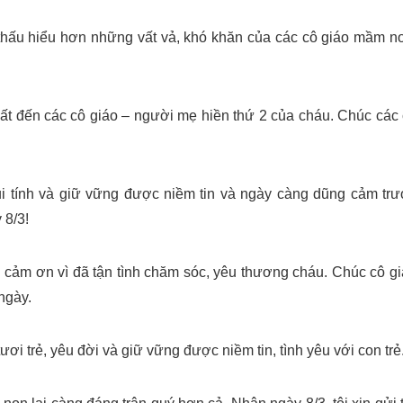
thấu hiểu hơn những vất vả, khó khăn của các cô giáo mầm n
ất đến các cô giáo – người mẹ hiền thứ 2 của cháu. Chúc các
vui tính và giữ vững được niềm tin và ngày càng dũng cảm tr
 8/3!
i cảm ơn vì đã tận tình chăm sóc, yêu thương cháu. Chúc cô g
ngày.
ơi trẻ, yêu đời và giữ vững được niềm tin, tình yêu với con trẻ