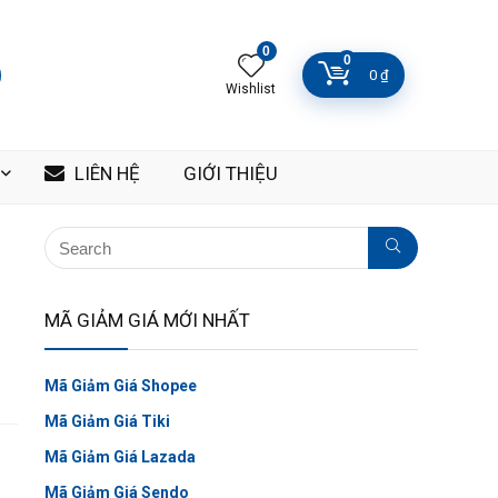
0
0
0
₫
Wishlist
LIÊN HỆ
GIỚI THIỆU
MÃ GIẢM GIÁ MỚI NHẤT
Mã Giảm Giá Shopee
Mã Giảm Giá Tiki
Mã Giảm Giá Lazada
Mã Giảm Giá Sendo