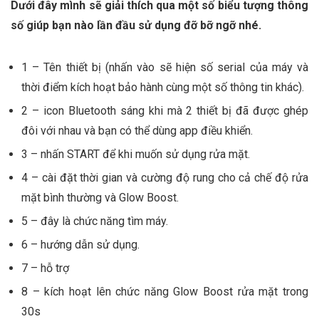
Dưới đây mình sẽ giải thích qua một số biểu tượng thông
số giúp bạn nào lần đầu sử dụng đỡ bỡ ngỡ nhé.
1 – Tên thiết bị (nhấn vào sẽ hiện số serial của máy và
thời điểm kích hoạt bảo hành cùng một số thông tin khác).
2 – icon Bluetooth sáng khi mà 2 thiết bị đã được ghép
đôi với nhau và bạn có thể dùng app điều khiển.
3 – nhấn START để khi muốn sử dụng rửa mặt.
4 – cài đặt thời gian và cường độ rung cho cả chế độ rửa
mặt bình thường và Glow Boost.
5 – đây là chức năng tìm máy.
6 – hướng dẫn sử dụng.
7 – hỗ trợ
8 – kích hoạt lên chức năng Glow Boost rửa mặt trong
30s