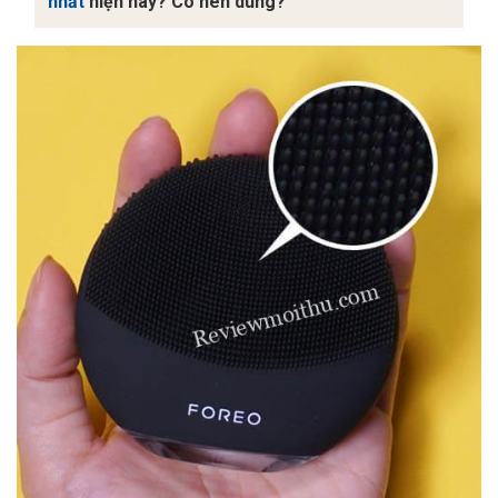
nhất
hiện nay? Có nên dùng?