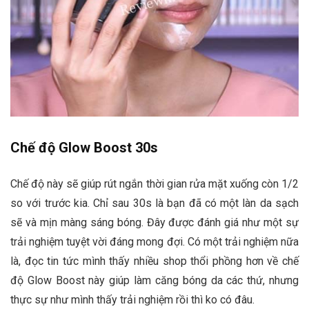
Chế độ Glow Boost 30s
Chế độ này sẽ giúp rút ngắn thời gian rửa mặt xuống còn 1/2
so với trước kia. Chỉ sau 30s là bạn đã có một làn da sạch
sẽ và mịn màng sáng bóng. Đây được đánh giá như một sự
trải nghiệm tuyệt vời đáng mong đợi. Có một trải nghiệm nữa
là, đọc tin tức mình thấy nhiều shop thổi phồng hơn về chế
độ Glow Boost này giúp làm căng bóng da các thứ, nhưng
thực sự như mình thấy trải nghiệm rồi thì ko có đâu.