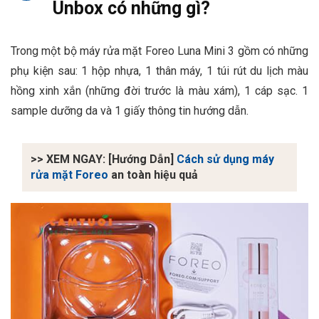
Unbox có những gì?
Trong một bộ máy rửa mặt Foreo Luna Mini 3 gồm có những
phụ kiện sau: 1 hộp nhựa, 1 thân máy, 1 túi rút du lịch màu
hồng xinh xắn (những đời trước là màu xám), 1 cáp sạc. 1
sample dưỡng da và 1 giấy thông tin hướng dẫn.
>> XEM NGAY: [Hướng Dẫn]
Cách sử dụng máy
rửa mặt Foreo
an toàn hiệu quả