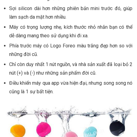
Sợi silicon dài hơn những phiên bản mini trước đó, giúp
làm sạch da mặt hơn nhiều.
Máy có trọng lượng nhẹ, kích thước nhỏ nhắn bạn có thể
dễ dàng mang theo sử dụng khi đi xa.
Phía trước máy có Logo Foreo màu trắng đẹp hơn so với
những đời cũ.
Chỉ còn duy nhất 1 nút nguồn, và nhà sản xuất đã loại bỏ 2
nút (+) và (-) như những sản phẩm đời cũ.
Điều khiển máy qua app vừa hiện đại, nhưng song song nó
cũng là 1 sự bất tiện.