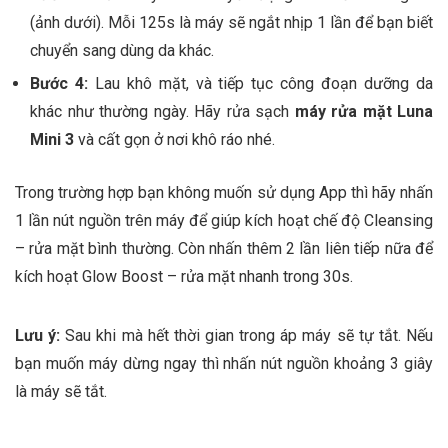
(ảnh dưới). Mỗi 125s là máy sẽ ngắt nhịp 1 lần để bạn biết
chuyển sang dùng da khác.
Bước 4
:
Lau khô mặt, và tiếp tục công đoạn dưỡng da
khác như thường ngày. Hãy rửa sạch
máy rửa mặt Luna
Mini 3
và cất gọn ở nơi khô ráo nhé.
Trong trường hợp bạn không muốn sử dụng App thì hãy nhấn
1 lần nút nguồn trên máy để giúp kích hoạt chế độ Cleansing
– rửa mặt bình thường. Còn nhấn thêm 2 lần liên tiếp nữa để
kích hoạt Glow Boost – rửa mặt nhanh trong 30s.
Lưu ý:
Sau khi mà hết thời gian trong áp máy sẽ tự tắt. Nếu
bạn muốn máy dừng ngay thì nhấn nút nguồn khoảng 3 giây
là máy sẽ tắt.