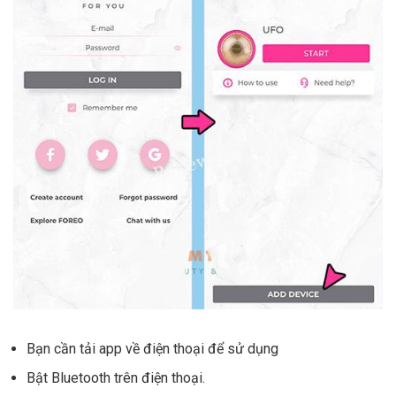
Bạn cần tải app về điện thoại để sử dụng
Bật Bluetooth trên điện thoại.