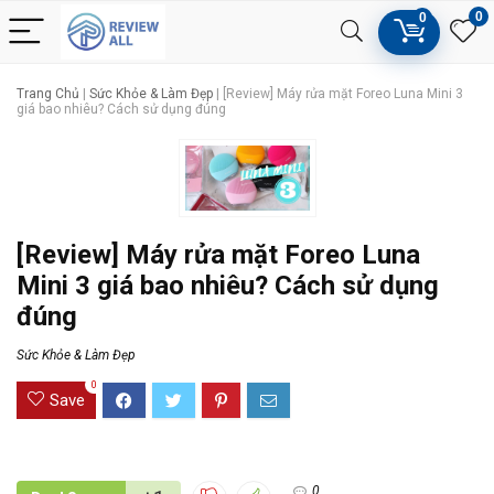
0
0
Trang Chủ
|
Sức Khỏe & Làm Đẹp
|
[Review] Máy rửa mặt Foreo Luna Mini 3
giá bao nhiêu? Cách sử dụng đúng
[Review] Máy rửa mặt Foreo Luna
Mini 3 giá bao nhiêu? Cách sử dụng
đúng
Sức Khỏe & Làm Đẹp
0
Save
0