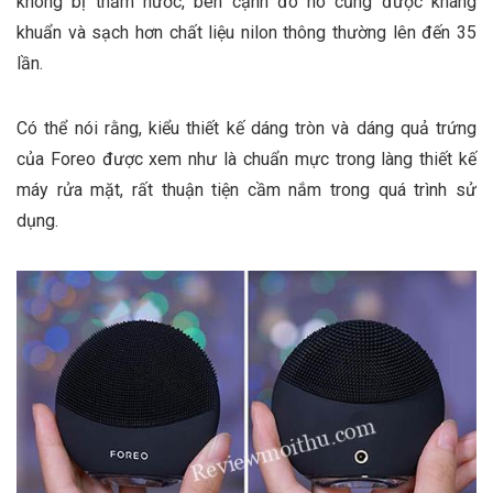
không bị thấm nước, bên cạnh đó nó cũng được kháng
khuẩn và sạch hơn chất liệu nilon thông thường lên đến 35
lần.
Có thể nói rằng, kiểu thiết kế dáng tròn và dáng quả trứng
của Foreo được xem như là chuẩn mực trong làng thiết kế
máy rửa mặt, rất thuận tiện cầm nắm trong quá trình sử
dụng.