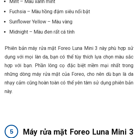
Mint – Màu xanh mint
Fuchsia – Màu hồng đậm siêu nổi bật
Sunflower Yellow – Màu vàng
Midnight – Màu đen rất cá tính
Phiên bản máy rửa mặt Foreo Luna Mini 3 này phù hợp sử
dụng với mọi làn da, bạn có thể tùy thích lựa chọn màu sắc
hợp với bạn. Phần lông cọ đặc biệt mềm mại nhất trong
những dòng máy rửa mặt của Foreo, cho nên dù bạn là da
nhạy cảm cũng hoàn toàn có thể yên tâm sử dụng phiên bản
này.
Máy rửa mặt Foreo Luna Mini 3