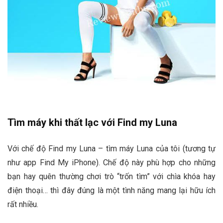
Tìm máy khi thất lạc với Find my Luna
Với chế độ Find my Luna – tìm máy Luna của tôi (tương tự
như app Find My iPhone). Chế độ này phù hợp cho những
bạn hay quên thường chơi trò “trốn tìm” với chìa khóa hay
điện thoại… thì đây đúng là một tình năng mang lại hữu ích
rất nhiều.