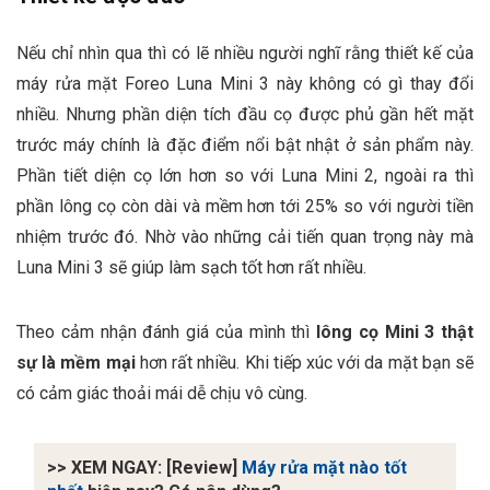
Nếu chỉ nhìn qua thì có lẽ nhiều người nghĩ rằng thiết kế của
máy rửa mặt Foreo Luna Mini 3 này không có gì thay đổi
nhiều. Nhưng phần diện tích đầu cọ được phủ gần hết mặt
trước máy chính là đặc điểm nổi bật nhật ở sản phẩm này.
Phần tiết diện cọ lớn hơn so với Luna Mini 2, ngoài ra thì
phần lông cọ còn dài và mềm hơn tới 25% so với người tiền
nhiệm trước đó. Nhờ vào những cải tiến quan trọng này mà
Luna Mini 3 sẽ giúp làm sạch tốt hơn rất nhiều.
Theo cảm nhận đánh giá của mình thì
lông cọ Mini 3 thật
sự là mềm mại
hơn rất nhiều. Khi tiếp xúc với da mặt bạn sẽ
có cảm giác thoải mái dễ chịu vô cùng.
>> XEM NGAY: [Review]
Máy rửa mặt nào tốt