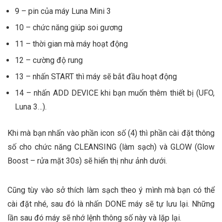
9 – pin của máy Luna Mini 3
10 – chức năng giúp soi gương
11 – thời gian mà máy hoạt động
12 – cường độ rung
13 – nhấn START thì máy sẽ bắt đầu hoạt động
14 – nhấn ADD DEVICE khi bạn muốn thêm thiết bị (UFO,
Luna 3…).
Khi mà bạn nhấn vào phần icon số (4) thì phần cài đặt thông
số cho chức năng CLEANSING (làm sạch) và GLOW (Glow
Boost – rửa mặt 30s) sẽ hiển thị như ảnh dưới.
Cũng tùy vào sở thích làm sạch theo ý mình mà bạn có thể
cài đặt nhé, sau đó là nhấn DONE máy sẽ tự lưu lại. Những
lần sau đó máy sẽ nhớ lệnh thông số này và lặp lại.