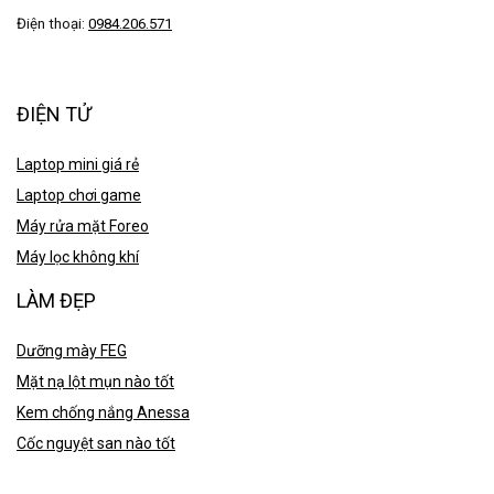
Điện thoại:
0984.206.571
ĐIỆN TỬ
Laptop mini giá rẻ
Laptop chơi game
Máy rửa mặt Foreo
Máy lọc không khí
LÀM ĐẸP
Dưỡng mày FEG
Mặt nạ lột mụn nào tốt
Kem chống nắng Anessa
Cốc nguyệt san nào tốt