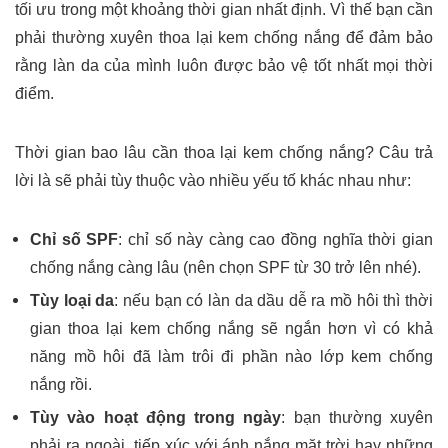
tối ưu trong một khoảng thời gian nhất định. Vì thế bạn cần
phải thường xuyên thoa lại kem chống nắng để đảm bảo
rằng làn da của mình luôn được bảo vệ tốt nhất mọi thời
điểm.
Thời gian bao lâu cần thoa lại kem chống nắng? Câu trả
lời là sẽ phải tùy thuộc vào nhiều yếu tố khác nhau như:
Chỉ số SPF
: chỉ số này càng cao đồng nghĩa thời gian
chống nắng càng lâu (nên chọn SPF từ 30 trở lên nhé).
Tùy loại da
: nếu bạn có làn da dầu dễ ra mồ hôi thì thời
gian thoa lại kem chống nắng sẽ ngắn hơn vì có khả
năng mồ hôi đã làm trôi đi phần nào lớp kem chống
nắng rồi.
Tùy vào hoạt động trong ngày
: bạn thường xuyên
phải ra ngoài, tiếp xúc với ánh nắng mặt trời hay những