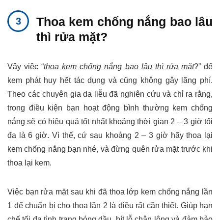
Thoa kem chống nắng bao lâu
thì rửa mặt?
Vậy việc “
thoa kem chống nắng bao lâu thì rửa mặt
?” để
kem phát huy hết tác dụng và cũng không gây lãng phí.
Theo các chuyên gia da liễu đã nghiên cứu và chỉ ra rằng,
trong điều kiện bạn hoạt động bình thường kem chống
nắng sẽ có hiệu quả tốt nhất khoảng thời gian 2 – 3 giờ tối
đa là 6 giờ. Vì thế, cứ sau khoảng 2 – 3 giờ hãy thoa lại
kem chống nắng bạn nhé, và đừng quên rửa mặt trước khi
thoa lại kem.
Việc bạn rửa mặt sau khi đã thoa lớp kem chống nắng lần
1 để chuẩn bị cho thoa lần 2 là điều rất cần thiết. Giúp hạn
chế tối đa tình trạng bóng dầu, bít lỗ chân lông và đảm bảo