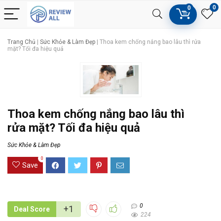
0
0
Trang Chủ
|
Sức Khỏe & Làm Đẹp
|
Thoa kem chống nắng bao lâu thì rửa
mặt? Tối đa hiệu quả
Thoa kem chống nắng bao lâu thì
rửa mặt? Tối đa hiệu quả
Sức Khỏe & Làm Đẹp
0
Save
0
+1
Deal Score
224