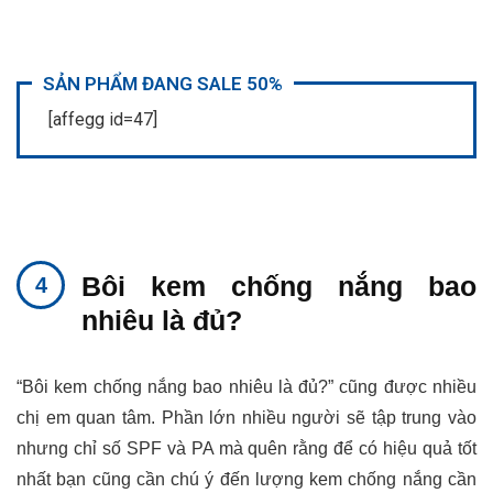
SẢN PHẨM ĐANG SALE 50%
[affegg id=47]
Bôi kem chống nắng bao
nhiêu là đủ?
“Bôi kem chống nắng bao nhiêu là đủ?” cũng được nhiều
chị em quan tâm. Phần lớn nhiều người sẽ tập trung vào
nhưng chỉ số SPF và PA mà quên rằng để có hiệu quả tốt
nhất bạn cũng cần chú ý đến lượng kem chống nắng cần