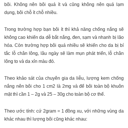
bôi. Không nên bôi quá ít và cũng không nên quá lạm
dụng, bôi chỗ ít chỗ nhiều.
Trong trường hợp bạn bôi ít thì khả năng chống nắng sẽ
không cao khiến da dễ bắt nắng, đen, sạm và nhanh bị lão
hóa. Còn trường hợp bôi quá nhiều sẽ khiến cho da bị bí
tắc lỗ chân lông, lâu ngày sẽ làm mụn phát triển, lỗ chân
lông to và da xỉn màu đó.
Theo khảo sát của chuyên gia da liễu, lượng kem chống
nắng nên bôi cho 1 cm2 là 2mg và để bôi toàn bộ khuôn
mặt thì cần 1 – 2g và 25 – 30g cho toàn bộ cơ thể.
Theo ước tính: cứ 2gram = 1 đồng xu, với những vùng da
khác nhau thì lượng bôi cũng khác nhau: