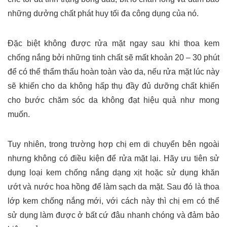
những dưởng chất phát huy tối đa công dụng của nó.
Đặc biệt không được rửa mặt ngay sau khi thoa kem
chống nắng bởi những tinh chất sẽ mất khoản 20 – 30 phút
để có thể thẩm thấu hoàn toàn vào da, nếu rửa mặt lúc này
sẽ khiến cho da không hấp thụ đầy đủ dưỡng chất khiến
cho bước chăm sóc da không đạt hiệu quả như mong
muốn.
Tuy nhiên, trong trường hợp chị em di chuyển bên ngoài
nhưng không có điều kiện để rửa mặt lại. Hãy ưu tiên sử
dụng loại kem chống nắng dạng xịt hoặc sử dụng khăn
ướt và nước hoa hồng để làm sạch da mặt. Sau đó là thoa
lớp kem chống nắng mới, với cách này thì chị em có thể
sử dụng làm được ở bất cứ đâu nhanh chóng và đảm bảo