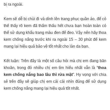
bị ra ngoài.
Kem sẽ dễ bị chùi đi và dính lên trang phục quần áo, để có
thể thấy rõ kem đã thẩm thấu hết chưa bạn hoàn toàn có
thể sử dụng khẩu trang màu đen để đeo. Vậy nên hãy thoa
kem chống nắng trước khi ra ngoài 15 – 30 phút để kem
mang lại hiệu quả bảo vệ tốt nhất cho làn da bạn.
Kết luận: Trên đây là một số câu hỏi mà chị em đang băn
khoăn, trong đó nhiều chị em tìm hiểu nhất vẫn là “
thoa
kem chống nắng bao lâu thì rửa mặt
”. Hy vọng với chia
sẻ trên đây sẽ giúp chị em cái cái nhìn đúng để sử dụng
kem chống nắng mang lại hiệu quả tốt nhất.