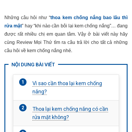
Những câu hỏi như “
thoa kem chống nắng bao lâu thì
rửa mặt
” hay “khi nào cần bôi lại kem chống nắng”… đang
được rất nhiều chị em quan tâm. Vậy ở bài viết này hãy
cùng Review Mọi Thứ tìm ra câu trả lời cho tất cả những
câu hỏi về kem chống nắng nhé.
NỘI DUNG BÀI VIẾT
Vì sao cần thoa lại kem chống
nắng?
Thoa lại kem chống nắng có cần
rửa mặt không?