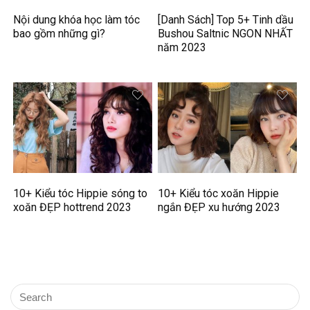
Nội dung khóa học làm tóc
[Danh Sách] Top 5+ Tinh dầu
bao gồm những gì?
Bushou Saltnic NGON NHẤT
năm 2023
10+ Kiểu tóc Hippie sóng to
10+ Kiểu tóc xoăn Hippie
xoăn ĐẸP hottrend 2023
ngắn ĐẸP xu hướng 2023