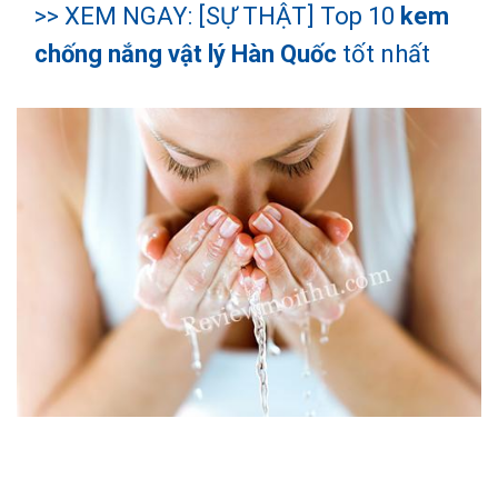
>> XEM NGAY: [SỰ THẬT] Top 10
kem
chống nắng vật lý Hàn Quốc
tốt nhất