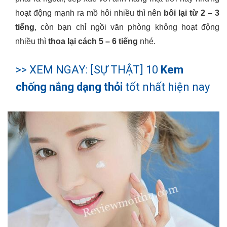
hoạt động mạnh ra mồ hôi nhiều thì nên
bôi lại từ 2 – 3
tiếng
, còn bạn chỉ ngồi văn phòng không hoạt động
nhiều thì
thoa lại cách 5 – 6 tiếng
nhé.
>> XEM NGAY: [SỰ THẬT] 10
Kem
chống nắng dạng thỏi
tốt nhất hiện nay