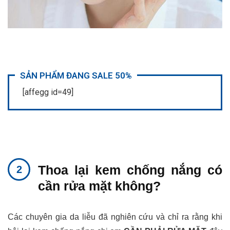
SẢN PHẨM ĐANG SALE 50%
[affegg id=49]
Thoa lại kem chống nắng có
cần rửa mặt không?
Các chuyên gia da liễu đã nghiên cứu và chỉ ra rằng khi