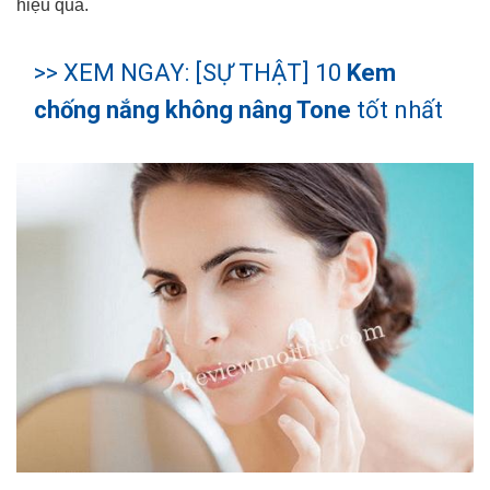
hiệu quả.
>> XEM NGAY: [SỰ THẬT] 10
Kem
chống nắng không nâng Tone
tốt nhất