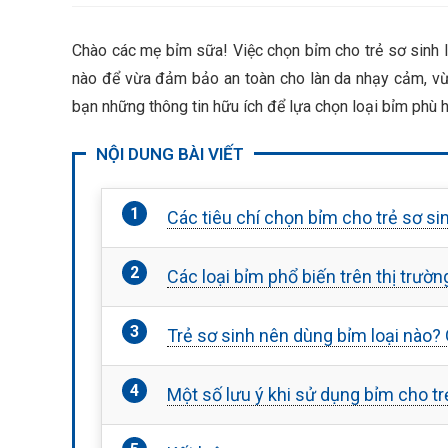
Chào các mẹ bỉm sữa! Việc chọn bỉm cho trẻ sơ sinh l
nào để vừa đảm bảo an toàn cho làn da nhạy cảm, vừa
bạn những thông tin hữu ích để lựa chọn loại bỉm phù 
NỘI DUNG BÀI VIẾT
Các tiêu chí chọn bỉm cho trẻ sơ si
Các loại bỉm phổ biến trên thị trườn
Trẻ sơ sinh nên dùng bỉm loại nào?
Một số lưu ý khi sử dụng bỉm cho tr