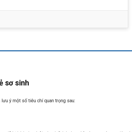
ẻ sơ sinh
 lưu ý một số tiêu chí quan trọng sau: