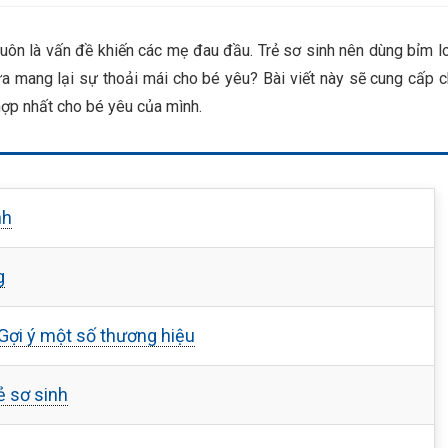
uôn là vấn đề khiến các mẹ đau đầu. Trẻ sơ sinh nên dùng bỉm l
 mang lại sự thoải mái cho bé yêu? Bài viết này sẽ cung cấp 
hợp nhất cho bé yêu của mình.
nh
g
 Gợi ý một số thương hiệu
ẻ sơ sinh