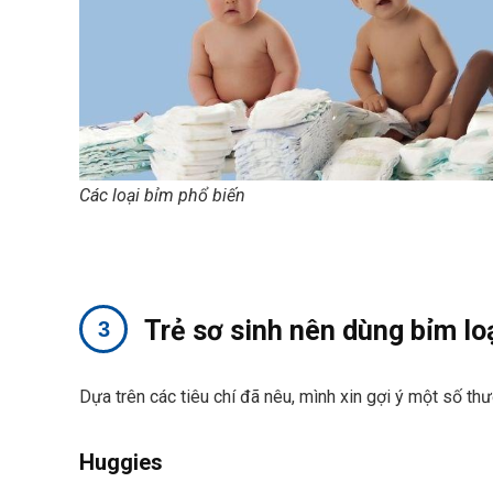
Các loại bỉm phổ biến
Trẻ sơ sinh nên dùng bỉm lo
Dựa trên các tiêu chí đã nêu, mình xin gợi ý một số th
Huggies