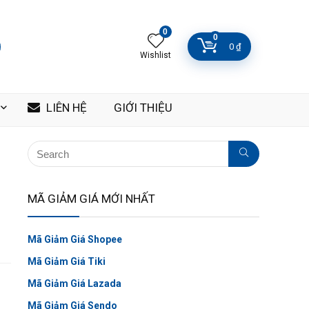
0
0
0
₫
Wishlist
LIÊN HỆ
GIỚI THIỆU
MÃ GIẢM GIÁ MỚI NHẤT
Mã Giảm Giá Shopee
Mã Giảm Giá Tiki
Mã Giảm Giá Lazada
Mã Giảm Giá Sendo