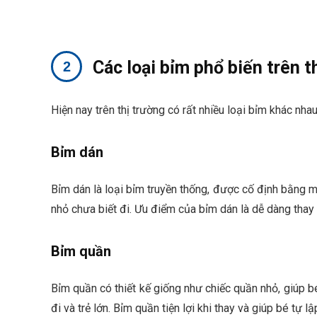
Các loại bỉm phổ biến trên t
Hiện nay trên thị trường có rất nhiều loại bỉm khác nh
Bỉm dán
Bỉm dán là loại bỉm truyền thống, được cố định bằng mi
nhỏ chưa biết đi. Ưu điểm của bỉm dán là dễ dàng thay 
Bỉm quần
Bỉm quần có thiết kế giống như chiếc quần nhỏ, giúp b
đi và trẻ lớn. Bỉm quần tiện lợi khi thay và giúp bé tự lậ