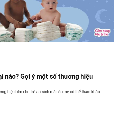
ại nào? Gợi ý một số thương hiệu
ương hiệu bỉm cho trẻ sơ sinh mà các mẹ có thể tham khảo: