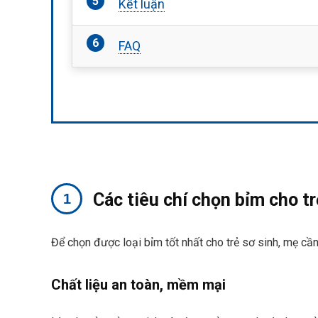
Kết luận
FAQ
Các tiêu chí chọn bỉm cho tr
Để chọn được loại bỉm tốt nhất cho trẻ sơ sinh, mẹ cần
Chất liệu an toàn, mềm mại