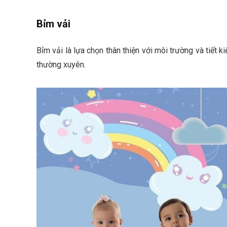
Bỉm vải
Bỉm vải là lựa chọn thân thiện với môi trường và tiết k
thường xuyên.