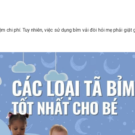
iệm chi phí. Tuy nhiên, việc sử dụng bỉm vải đòi hỏi mẹ phải giặt 