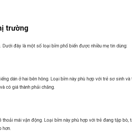
hị trường
au. Dưới đây là một số loại bỉm phổ biến được nhiều mẹ tin dùng:
ếng dán ở hai bên hông. Loại bỉm này phù hợp với trẻ sơ sinh và 
và có giá thành phải chăng.
é thoải mái vận động. Loại bỉm này phù hợp với trẻ đang tập bò, 
p hơn.