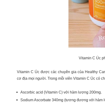
Vitamin C Úc p
Vitamin C Úc
được các chuyên gia của Healthy Car
cơ địa mọi người. Trong mỗi viên Vitamin C Úc có c
Ascorbic acid (Vitamin C) với hàm lượng 200mg.
Sodium Ascorbate 340mg (tương đương với hàm l