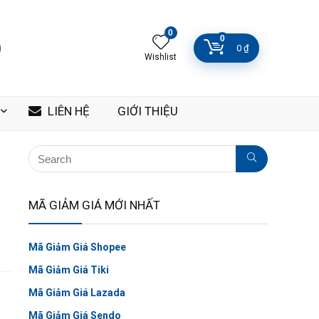
0
0
0
₫
Wishlist
LIÊN HỆ
GIỚI THIỆU
MÃ GIẢM GIÁ MỚI NHẤT
Mã Giảm Giá Shopee
Mã Giảm Giá Tiki
Mã Giảm Giá Lazada
Mã Giảm Giá Sendo