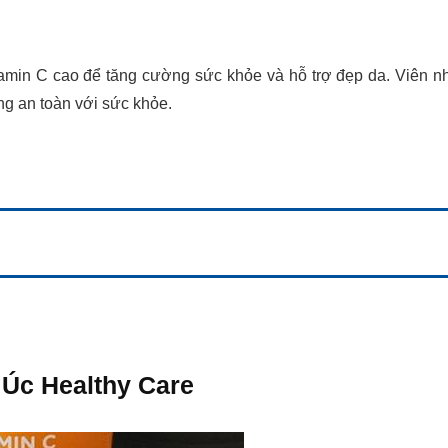
amin C cao để tăng cường sức khỏe và hỗ trợ đẹp da. Viên n
g an toàn với sức khỏe.
 Úc Healthy Care