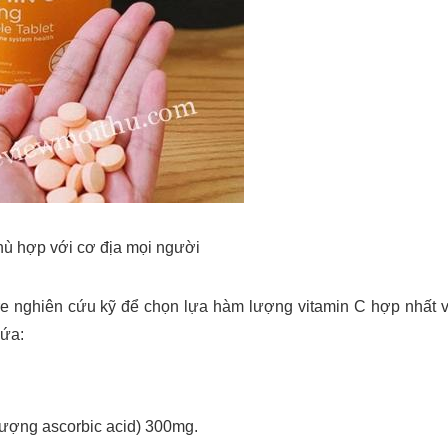
hù hợp với cơ địa mọi người
e nghiên cứu kỹ để chọn lựa hàm lượng vitamin C hợp nhất 
hứa:
ượng ascorbic acid) 300mg.