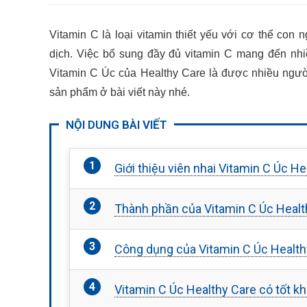
Vitamin C là loại vitamin thiết yếu với cơ thể co
dịch. Việc bổ sung đầy đủ vitamin C mang đến nhi
Vitamin C Úc của Healthy Care là được nhiều người t
sản phẩm ở bài viết này nhé.
NỘI DUNG BÀI VIẾT
Giới thiệu viên nhai Vitamin C Úc He
Thành phần của Vitamin C Úc Healt
Công dụng của Vitamin C Úc Healt
Vitamin C Úc Healthy Care có tốt 