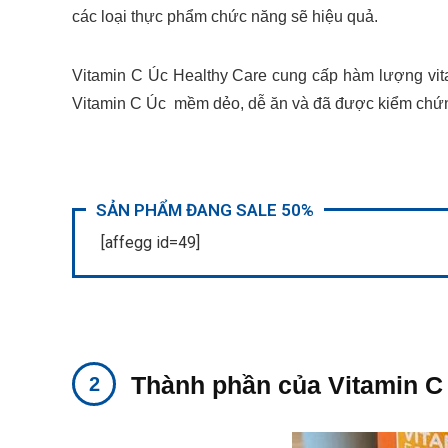
các loại thực phẩm chức năng sẽ hiệu quả.
Vitamin C Úc Healthy Care cung cấp hàm lượng vit
Vitamin C Úc mềm dẻo, dễ ăn và đã được kiểm chứn
SẢN PHẨM ĐANG SALE 50%
[affegg id=49]
Thành phần của Vitamin C