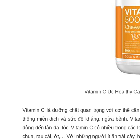
Vitamin C Úc Healthy Ca
Vitamin C là dưỡng chất quan trọng với cơ thể cần
thống miễn dịch và sức đề kháng, ngừa bệnh. Vitam
động đến làn da, tóc. Vitamin C có nhiều trong các lo
chua, rau cải, ớt,… Với những người ít ăn trái cây,