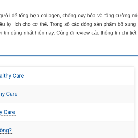
n người để tổng hợp collagen, chống oxy hóa và tăng cường m
ều lợi ích cho cơ thể. Trong số các dòng sản phẩm bổ sung 
in dùng nhất hiện nay. Cùng đi review các thông tin chi tiết
althy Care
hy Care
hy Care
không?