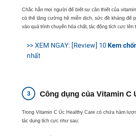
Chắc hẳn mọi người để biết sự cần thiết của vitami
có thể tăng cường hệ miễn dịch, sức đề kháng để p
vào quá trình chuyển hóa chất, tác động tích cực lên 
>> XEM NGAY: [Review] 10
Kem chốn
nhất
Công dụng của Vitamin C 
Trong Vitamin C Úc Healthy Care có chứa hàm lượng
tác dụng tích cực như sau: