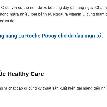
n C đối với cơ thể nên được bổ sung đầy đủ hàng ngày. Chất 
hòng ngừa nhiều loại bệnh lý. Ngoài ra vitamin C cũng tham 
tóc và da.
g nắng La Roche Posay cho da dầu mụn
tốt
Úc Healthy Care
 vi chất cao đi cùng kỹ thuật sản xuất hiện đại mang đến nh