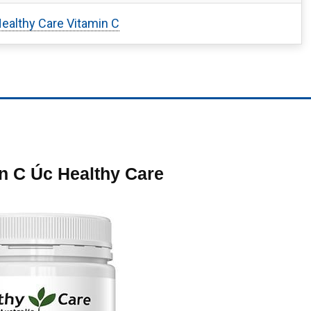
ealthy Care Vitamin C
in C Úc Healthy Care