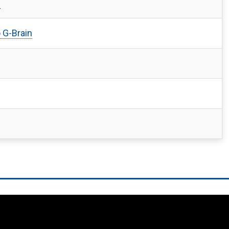
?
 G-Brain