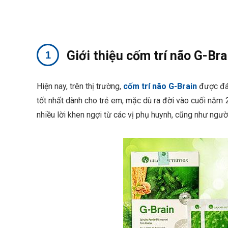
Giới thiệu cốm trí não G-Bra
Hiện nay, trên thị trường,
cốm trí não G-Brain
được đán
tốt nhất dành cho trẻ em, mặc dù ra đời vào cuối nă
nhiều lời khen ngợi từ các vị phụ huynh, cũng như ngườ