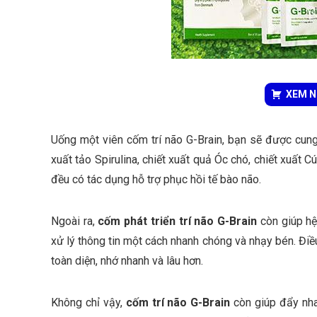
XEM NG
Uống một viên
cốm trí não G-Brain
, bạn sẽ được cung
xuất tảo Spirulina, chiết xuất quả Óc chó, chiết xuất 
đều có tác dụng hỗ trợ phục hồi tế bào não.
Ngoài ra,
cốm phát triển trí não G-Brain
còn giúp hệ
xử lý thông tin một cách nhanh chóng và nhạy bén. Điều
toàn diện, nhớ nhanh và lâu hơn.
Không chỉ vậy,
cốm trí não G-Brain
còn giúp đẩy nhan