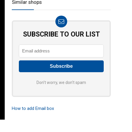
Similar shops
SUBSCRIBE TO OUR LIST
Don't worry, we don't spam
How to add Email box