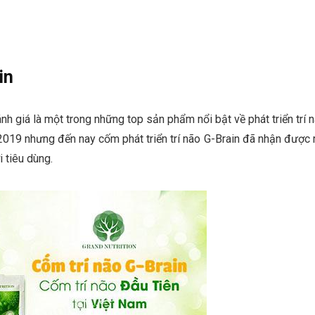
in
h giá là một trong những top sản phẩm nổi bật về phát triển trí 
m 2019 nhưng đến nay
cốm phát triển trí não G-Brain
đã nhận được 
i tiêu dùng.