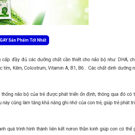
AY Sản Phẩm Tốt Nhất
 cấp đầy đủ các dưỡng chất cần thiết cho não bộ như: DHA, ch
Cúc tím, Kẽm, Colostrum, Vitamin A, B1, B6… Các chất dinh dưỡng 
 thống não bộ của trẻ được phát triển ổn định, thông qua đó có 
 này cũng làm tăng khả năng ghi nhớ của con trẻ, giúp trẻ phát tr
h quá trình hình thành liên kết nơron thần kinh giúp con có thể 