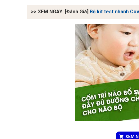
>> XEM NGAY: [Đánh Giá]
Bộ kit test nhanh Cov
XEM NG