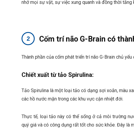
nhớ mọi sự vật, sự việc xung quanh và đồng thời tăng 
Cốm trí não G-Brain có thàn
Thành phần của
cốm phát triển trí não G-Brain
chủ yếu đ
Chiết xuất từ tảo Spirulina:
Tảo Spirulina là một loại tảo có dạng sợi xoắn, màu x
các hồ nước mặn trong các khu vực cận nhiệt đới.
Thực tế, loại tảo này có thể sống ở cả môi trường n
quý giá và có công dụng rất tốt cho sức khỏe. Đây là 