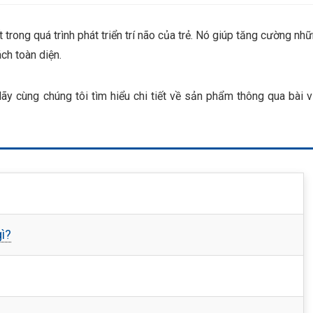
trong quá trình phát triển trí não của trẻ. Nó giúp tăng cường nh
ách toàn diện.
ãy cùng chúng tôi tìm hiểu chi tiết về sản phẩm thông qua bài v
ì?