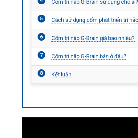
Cốm trí não G-Brain sử dụng cho ai
Cách sử dụng cốm phát triển trí não
Cốm trí não G-Brain giá bao nhiêu?
Cốm trí não G-Brain bán ở đâu?
Kết luận