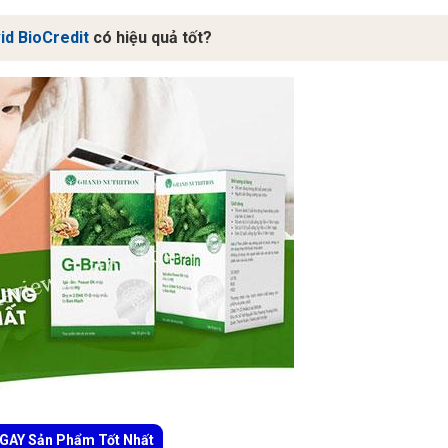
id BioCredit
có hiệu quả tốt?
AY Sản Phẩm Tốt Nhất