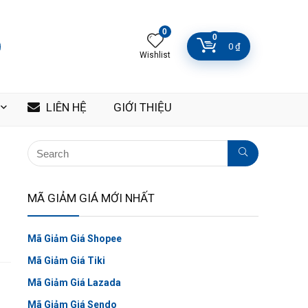
0
0
0
₫
Wishlist
LIÊN HỆ
GIỚI THIỆU
MÃ GIẢM GIÁ MỚI NHẤT
Mã Giảm Giá Shopee
Mã Giảm Giá Tiki
Mã Giảm Giá Lazada
Mã Giảm Giá Sendo