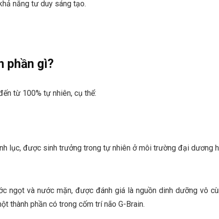
khả năng tư duy sáng tạo.
h phần gì?
ến từ 100% tự nhiên, cụ thể:
anh lục, được sinh trưởng trong tự nhiên ở môi trường đại dương 
ước ngọt và nước mặn, được đánh giá là nguồn dinh dưỡng vô c
một thành phần có trong
cốm trí não G-Brain
.