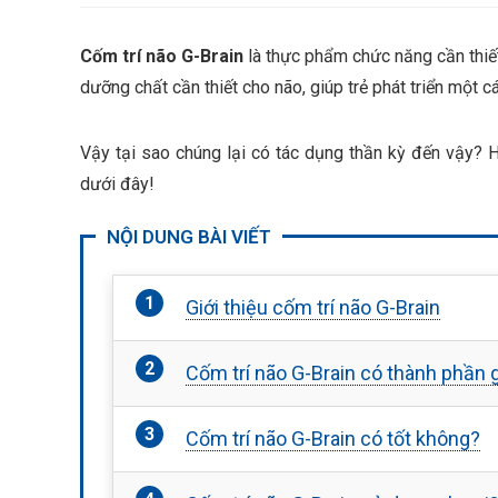
Cốm trí não G-Brain
là thực phẩm chức năng cần thiết 
dưỡng chất cần thiết cho não, giúp trẻ phát triển một c
Vậy tại sao chúng lại có tác dụng thần kỳ đến vậy? H
dưới đây!
NỘI DUNG BÀI VIẾT
Giới thiệu cốm trí não G-Brain
Cốm trí não G-Brain có thành phần g
Cốm trí não G-Brain có tốt không?