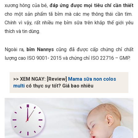
xương hông của bé,
đáp ứng được mọi tiêu chí cần thiết
cho một sản phẩm tã bỉm mà các mẹ thông thái cần tìm.
Chính vì vậy, rất nhiều mẹ bỉm sữa trên khắp thế giới yêu
thích và tin dùng.
Ngoài ra,
bỉm Nannys
cũng đã được cấp chứng chỉ chất
lượng cao ISO 9001- 2015 và chứng chỉ ISO 22716 – GMP.
>> XEM NGAY: [Review]
Mama sữa non colos
multi
có thực sự tốt? Giá bao nhiêu