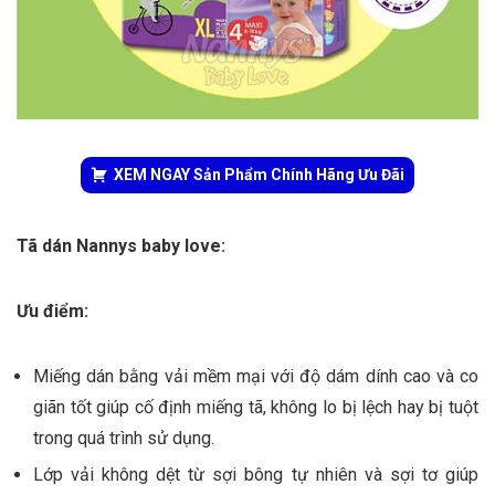
XEM NGAY Sản Phẩm Chính Hãng Ưu Đãi
Tã dán Nannys baby love:
Ưu điểm:
Miếng dán bằng vải mềm mại với độ dám dính cao và co
giãn tốt giúp cố định miếng tã, không lo bị lệch hay bị tuột
trong quá trình sử dụng.
Lớp vải không dệt từ sợi bông tự nhiên và sợi tơ giúp