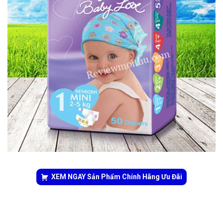
XEM NGAY Sản Phẩm Chính Hãng Ưu Đãi