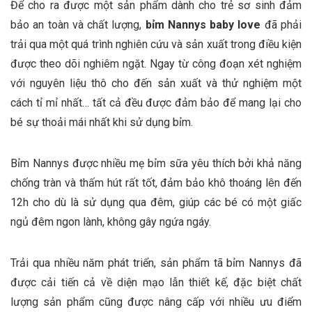
Để cho ra được một sản phẩm dành cho trẻ sơ sinh đảm
bảo an toàn và chất lượng,
bỉm Nannys baby love
đã phải
trải qua một quá trình nghiên cứu và sản xuất trong điều kiện
được theo dõi nghiêm ngặt. Ngay từ công đoạn xét nghiệm
với nguyên liệu thô cho đến sản xuất và thử nghiệm một
cách tỉ mỉ nhất… tất cả đều được đảm bảo để mang lại cho
bé sự thoải mái nhất khi sử dụng bỉm.
Bỉm Nannys được nhiều mẹ bỉm sữa yêu thích bởi khả năng
chống tràn và thấm hút rất tốt, đảm bảo khô thoáng lên đến
12h cho dù là sử dụng qua đêm, giúp các bé có một giấc
ngủ đêm ngon lành, không gây ngứa ngáy.
Trải qua nhiều năm phát triển, sản phẩm tã bỉm Nannys đã
được cải tiến cả về diện mạo lẫn thiết kế, đặc biệt chất
lượng sản phẩm cũng được nâng cấp với nhiều ưu điểm