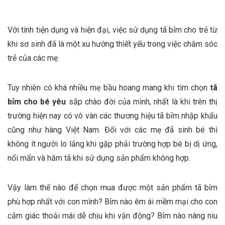
Với tính tiện dụng và hiện đại, việc sử dụng tã bỉm cho trẻ từ
khi sơ sinh đã là một xu hướng thiết yếu trong việc chăm sóc
trẻ của các mẹ.
Tuy nhiên có khá nhiều mẹ bầu hoang mang khi tìm chọn
tã
bỉm cho bé yêu
sắp chào đời của mình, nhất là khi trên thị
trường hiện nay có vô vàn các thương hiệu tã bỉm nhập khẩu
cũng như hàng Việt Nam. Đối với các mẹ đã sinh bé thì
không ít người lo lắng khi gặp phải trường hợp bé bị dị ứng,
nổi mẩn và hăm tã khi sử dụng sản phẩm không hợp.
Vậy làm thế nào để chọn mua được một sản phẩm tã bỉm
phù hợp nhất với con mình? Bỉm nào êm ái mềm mại cho con
cảm giác thoải mái dễ chịu khi vận động? Bỉm nào nâng niu