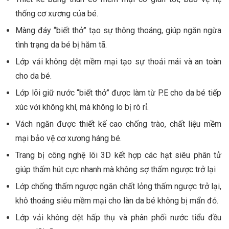
thống cơ xương của bé.
Màng đáy “biết thở” tạo sự thông thoáng, giúp ngăn ngừa
tình trạng da bé bị hăm tã.
Lớp vải không dệt mềm mại tạo sự thoải mái và an toàn
cho da bé.
Lớp lõi giữ nước “biết thở” được làm từ P.E cho da bé tiếp
xúc với không khí, mà không lo bị rò rỉ.
Vách ngăn được thiết kế cao chống trào, chất liệu mềm
mại bảo vệ cơ xương háng bé.
Trang bị công nghệ lõi 3D kết hợp các hạt siêu phân tử
giúp thấm hút cực nhanh mà không sợ thấm ngược trở lại
Lớp chống thấm ngược ngăn chất lỏng thấm ngược trở lại,
khô thoáng siêu mềm mại cho làn da bé không bị mẩn đỏ.
Lớp vải không dệt hấp thụ và phân phối nước tiểu đều