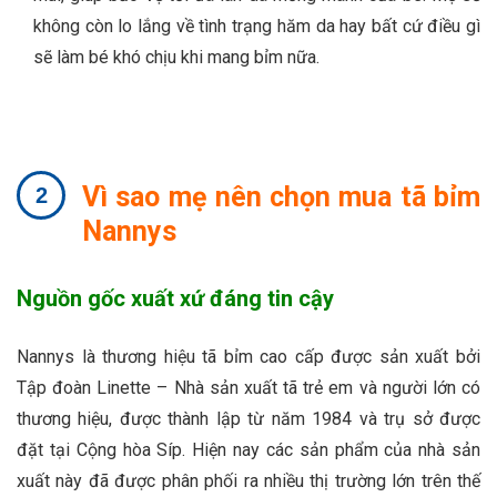
không còn lo lắng về tình trạng hăm da hay bất cứ điều gì
sẽ làm bé khó chịu khi mang bỉm nữa.
Vì sao mẹ nên chọn mua tã bỉm
Nannys
Nguồn gốc xuất xứ đáng tin cậy
Nannys là thương hiệu tã bỉm cao cấp được sản xuất bởi
Tập đoàn Linette – Nhà sản xuất tã trẻ em và người lớn có
thương hiệu, được thành lập từ năm 1984 và trụ sở được
đặt tại Cộng hòa Síp. Hiện nay các sản phẩm của nhà sản
xuất này đã được phân phối ra nhiều thị trường lớn trên thế