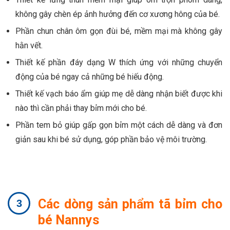
không gây chèn ép ảnh hưởng đến cơ xương hông của bé.
Phần chun chân ôm gọn đùi bé, mềm mại mà không gây
hằn vết.
Thiết kế phần đáy dạng W thích ứng với những chuyển
động của bé ngay cả những bé hiếu động.
Thiết kế vạch báo ẩm giúp mẹ dễ dàng nhận biết được khi
nào thì cần phải thay bỉm mới cho bé.
Phần tem bỏ giúp gấp gọn bỉm một cách dễ dàng và đơn
giản sau khi bé sử dụng, góp phần bảo vệ môi trường.
Các dòng sản phẩm tã bỉm cho
bé Nannys