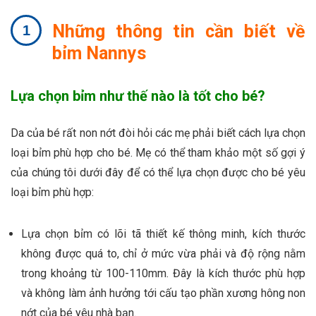
Những thông tin cần biết về
bỉm Nannys
Lựa chọn bỉm như thế nào là tốt cho bé?
Da của bé rất non nớt đòi hỏi các mẹ phải biết cách lựa chọn
loại bỉm phù hợp cho bé. Mẹ có thể tham khảo một số gợi ý
của chúng tôi dưới đây để có thể lựa chọn được cho bé yêu
loại bỉm phù hợp:
Lựa chọn bỉm có lõi tã thiết kế thông minh, kích thước
không được quá to, chỉ ở mức vừa phải và độ rộng nằm
trong khoảng từ 100-110mm. Đây là kích thước phù hợp
và không làm ảnh hưởng tới cấu tạo phần xương hông non
nớt của bé yêu nhà bạn.