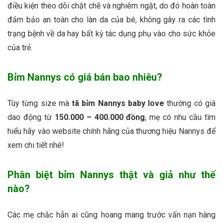
điều kiện theo dõi chặt chẽ và nghiêm ngặt, do đó hoàn toàn
đảm bảo an toàn cho làn da của bé, không gây ra các tình
trạng bệnh về da hay bất kỳ tác dụng phụ vào cho sức khỏe
của trẻ.
Bỉm Nannys có giá bán bao nhiêu?
Tùy từng size mà
tã bỉm Nannys baby love
thường có giá
dao động từ
150.000 – 400.000 đồng
, mẹ có nhu cầu tìm
hiểu hãy vào website chính hãng của thương hiệu Nannys để
xem chi tiết nhé!
Phân biệt bỉm Nannys thật và giả như thế
nào?
Các mẹ chắc hẳn ai cũng hoang mang trước vấn nạn hàng