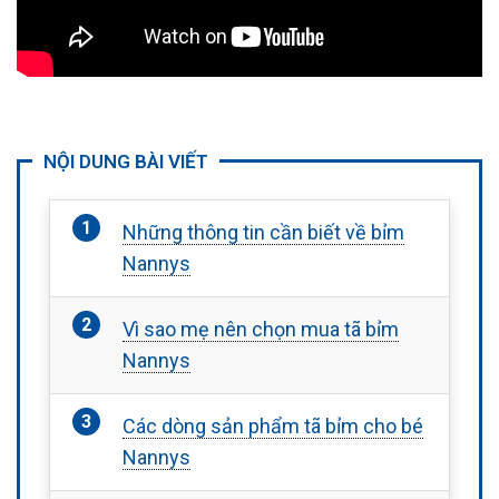
NỘI DUNG BÀI VIẾT
Những thông tin cần biết về bỉm
Nannys
Vì sao mẹ nên chọn mua tã bỉm
Nannys
Các dòng sản phẩm tã bỉm cho bé
Nannys