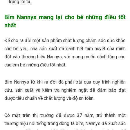
trong lõi tã.
Bỉm Nannys mang lại cho bé những điều tốt
nhất
Để cho ra đời một sản phẩm chất lượng chăm sóc sức khỏe
cho bé yêu, nhà sản xuất đã dành hết tâm huyết của mình
đặt vào thương hiệu Nannys, với mong muốn dành tặng cho
các em bé những điều tốt nhất.
Bỉm Nannys từ khi ra đời đã phải trải qua quy trình nghiên
cứu, sản xuất và kiểm tra nghiêm ngặt để đảm bảo đạt
được tiêu chuẩn về chất lượng và độ an toàn.
Có mặt trên thị trường đã được 37 năm, trở thành một
thương hiệu nổi tiếng trong dòng tã bỉm, Nannys đã xuất sắc