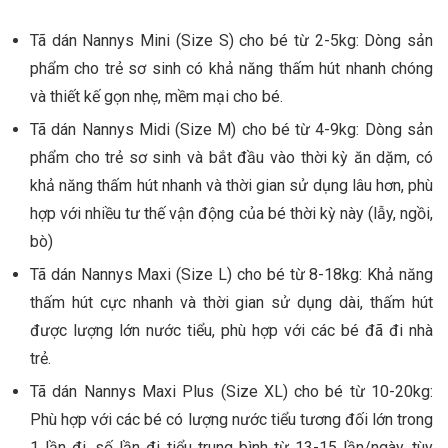
Tã dán Nannys Mini (Size S) cho bé từ 2-5kg: Dòng sản
phẩm cho trẻ sơ sinh có khả năng thấm hút nhanh chóng
và thiết kế gọn nhẹ, mềm mại cho bé.
Tã dán Nannys Midi (Size M) cho bé từ 4-9kg: Dòng sản
phẩm cho trẻ sơ sinh và bắt đầu vào thời kỳ ăn dặm, có
khả năng thấm hút nhanh và thời gian sử dụng lâu hơn, phù
hợp với nhiều tư thế vận động của bé thời kỳ này (lẫy, ngồi,
bò)
Tã dán Nannys Maxi (Size L) cho bé từ 8-18kg: Khả năng
thấm hút cực nhanh và thời gian sử dụng dài, thấm hút
được lượng lớn nước tiểu, phù hợp với các bé đã đi nhà
trẻ.
Tã dán Nannys Maxi Plus (Size XL) cho bé từ 10-20kg:
Phù hợp với các bé có lượng nước tiểu tương đối lớn trong
1 lần đi, số lần đi tiểu trung bình từ 13-15 lần/ngày, tùy