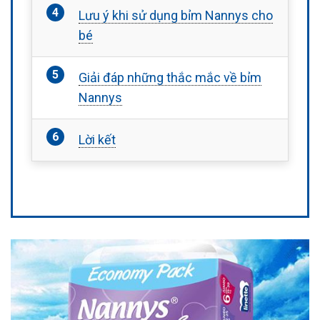
Lưu ý khi sử dụng bỉm Nannys cho
bé
Giải đáp những thắc mắc về bỉm
Nannys
Lời kết