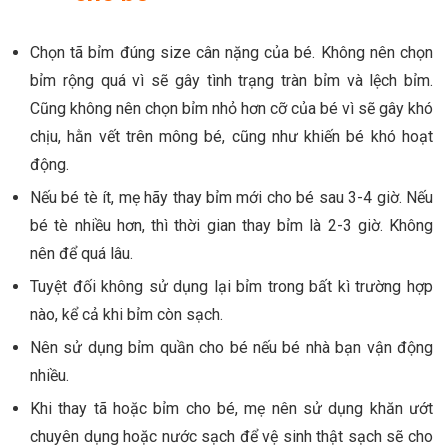
Chọn tã bỉm đúng size cân nặng của bé. Không nên chọn
bỉm rộng quá vì sẽ gây tình trạng tràn bỉm và lệch bỉm.
Cũng không nên chọn bỉm nhỏ hơn cỡ của bé vì sẽ gây khó
chịu, hằn vết trên mông bé, cũng như khiến bé khó hoạt
động.
Nếu bé tè ít, mẹ hãy thay bỉm mới cho bé sau 3-4 giờ. Nếu
bé tè nhiều hơn, thì thời gian thay bỉm là 2-3 giờ. Không
nên để quá lâu.
Tuyệt đối không sử dụng lại bỉm trong bất kì trường hợp
nào, kể cả khi bỉm còn sạch.
Nên sử dụng bỉm quần cho bé nếu bé nhà bạn vận động
nhiều.
Khi thay tã hoặc bỉm cho bé, mẹ nên sử dụng khăn ướt
chuyên dụng hoặc nước sạch để vệ sinh thật sạch sẽ cho