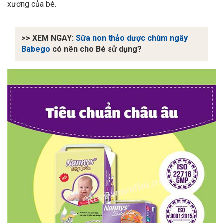
xương của bé.
>> XEM NGAY:
Sữa non thảo dược chùm ngây
Babego
có nên cho Bé sử dụng?