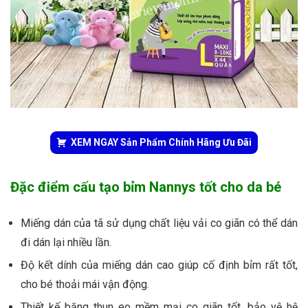
XEM NGAY Sản Phẩm Chính Hãng Ưu Đãi
Đặc điểm cấu tạo bỉm Nannys tốt cho da bé
Miếng dán của tã sử dụng chất liệu vải co giãn có thể dán
đi dán lại nhiều lần.
Độ kết dính của miếng dán cao giúp cố định bỉm rất tốt,
cho bé thoải mái vận động.
Thiết kế băng thun eo mềm mại co giãn tốt, bảo vệ hệ