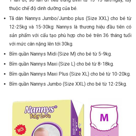
thuộc chế độ dinh dưỡng của bé.
Tã dán Nannys Jumbo/Jumbo plus (Size XXL) cho bé từ
12-25kg và 15-30kg: Nannys là thương hiệu đầu tiên có
sản phẩm với cấu tạo phù hợp cho bé trên 36 tháng tuổi
với mức cân nặng lên tới 30kg.
Bỉm quần Nannys Midi (Size M) cho bé từ 5-9kg.
Bỉm quần Nannys Maxi (Size L) cho bé từ 8-18kg.
Bỉm quần Nannys Maxi Plus (Size XL) cho bé từ 10-20kg.
Bỉm quần Nannys Jumbo (Size XXL) cho bé từ 12-25kg.