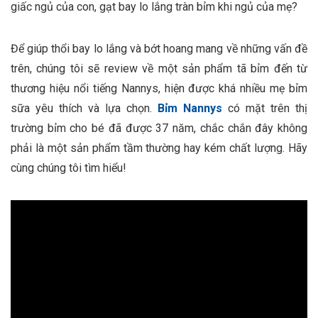
giấc ngủ của con, gạt bay lo lắng tràn bỉm khi ngủ của mẹ?
Để giúp thổi bay lo lắng và bớt hoang mang về những vấn đề
trên, chúng tôi sẽ review về một sản phẩm tã bỉm đến từ
thương hiệu nổi tiếng Nannys, hiện được khá nhiều mẹ bỉm
sữa yêu thích và lựa chọn.
Bỉm Nannys
có mặt trên thị
trường bỉm cho bé đã được 37 năm, chắc chắn đây không
phải là một sản phẩm tầm thường hay kém chất lượng. Hãy
cùng chúng tôi tìm hiểu!