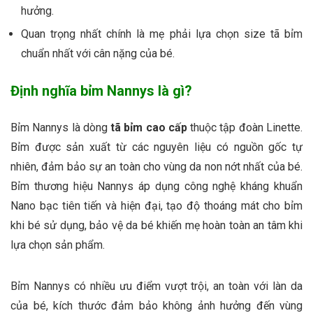
hưởng.
Quan trọng nhất chính là mẹ phải lựa chọn size tã bỉm
chuẩn nhất với cân nặng của bé.
Định nghĩa bỉm Nannys là gì?
Bỉm Nannys là dòng
tã bỉm cao cấp
thuộc tập đoàn Linette.
Bỉm được sản xuất từ các nguyên liệu có nguồn gốc tự
nhiên, đảm bảo sự an toàn cho vùng da non nớt nhất của bé.
Bỉm thương hiệu Nannys áp dụng công nghệ kháng khuẩn
Nano bạc tiên tiến và hiện đại, tạo độ thoáng mát cho bỉm
khi bé sử dụng, bảo vệ da bé khiến mẹ hoàn toàn an tâm khi
lựa chọn sản phẩm.
Bỉm Nannys có nhiều ưu điểm vượt trội, an toàn với làn da
của bé, kích thước đảm bảo không ảnh hưởng đến vùng