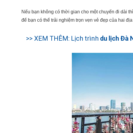
Nếu bạn không có thời gian cho một chuyến đi dài th
để bạn có thể trải nghiệm trọn vẹn vẻ đẹp của hai đị
>> XEM THÊM: Lịch trình
du lịch Đà