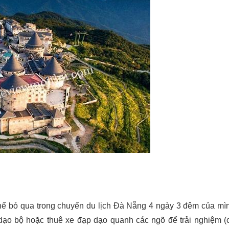
hể bỏ qua trong chuyến du lịch Đà Nẵng 4 ngày 3 đêm của mì
 dạo bộ hoặc thuê xe đạp dạo quanh các ngõ để trải nghiệm (