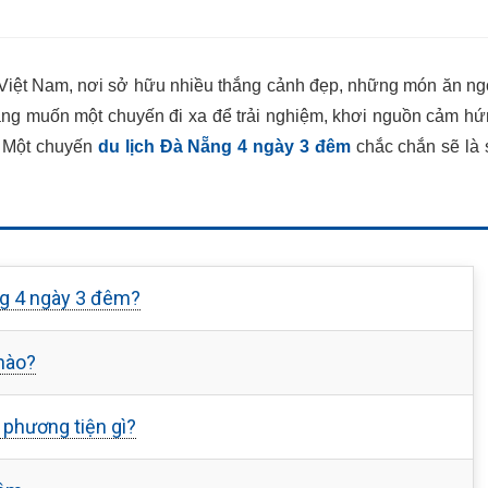
ại Việt Nam, nơi sở hữu nhiều thắng cảnh đẹp, những món ăn n
 đang muốn một chuyến đi xa để trải nghiệm, khơi nguồn cảm h
? Một chuyến
du lịch Đà Nẵng 4 ngày 3 đêm
chắc chắn sẽ là
ng 4 ngày 3 đêm?
nào?
 phương tiện gì?