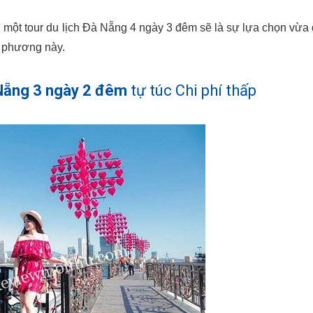
ì một tour du lịch Đà Nẵng 4 ngày 3 đêm sẽ là sự lựa chọn vừa
a phương này.
 Nẵng 3 ngày 2 đêm
tự túc Chi phí thấp