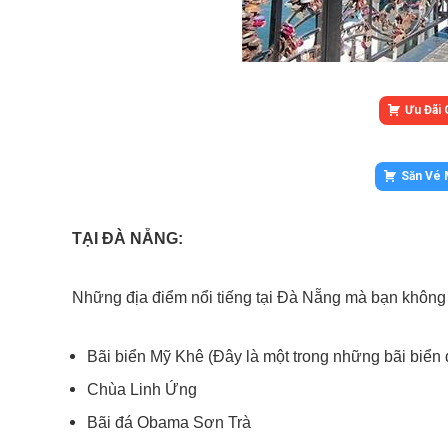
Ưu Đãi 
Săn Vé 
TẠI ĐÀ NẴNG:
Những địa điểm nổi tiếng tại Đà Nẵng mà bạn không 
Bãi biển Mỹ Khê (Đây là một trong những bãi biển 
Chùa Linh Ứng
Bãi đá Obama Sơn Trà