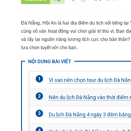
Đà Nẵng, Hội An là hai địa điểm du lịch nổi tiếng t
cùng vô vàn hoạt động vui chơi giải trí thú vị. Bạn
và lấy lại nguồn năng lượng tích cực cho bản thân
lựa chọn tuyệt vời cho bạn.
NỘI DUNG BÀI VIẾT
Vì sao nên chọn tour du lịch Đà Nẵ
Nên du lịch Đà Nẵng vào thời điểm 
Du lịch Đà Nẵng 4 ngày 3 đêm bằng