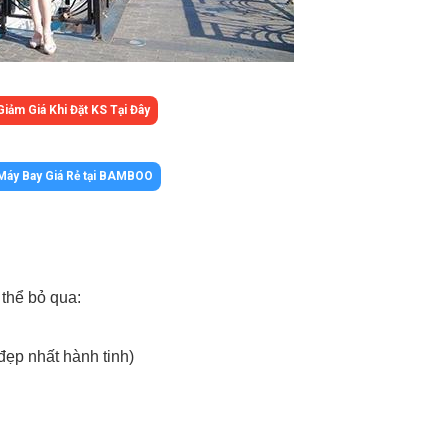
Giảm Giá Khi Đặt KS Tại Đây
Máy Bay Giá Rẻ tại BAMBOO
thể bỏ qua:
đẹp nhất hành tinh)