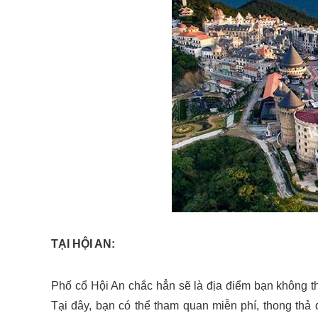
TẠI HỘI AN:
Phố cổ Hội An chắc hẳn sẽ là địa điểm bạn không t
Tại đây, bạn có thể tham quan miễn phí, thong thả