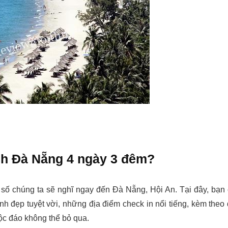
ịch Đà Nẵng 4 ngày 3 đêm?
g số chúng ta sẽ nghĩ ngay đến Đà Nẵng, Hội An. Tại đây, bạn
h đẹp tuyệt vời, những địa điểm check in nổi tiếng, kèm theo
ộc đáo không thể bỏ qua.