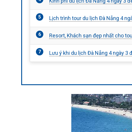
Kinh phí du lịch Đà Nẵng 4 ngày 3 
Lịch trình tour du lịch Đà Nẵng 4 
Resort, Khách sạn đẹp nhất cho tou
Lưu ý khi du lịch Đà Nẵng 4 ngày 3