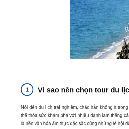
Vì sao nên chọn tour du l
Nói đến du lịch trải nghiệm, chắc hẳn không ít tron
thể thỏa sức khám phá với nhiều danh lam thắng cản
là nền văn hóa ẩm thực đặc sắc cùng những lễ hội đ