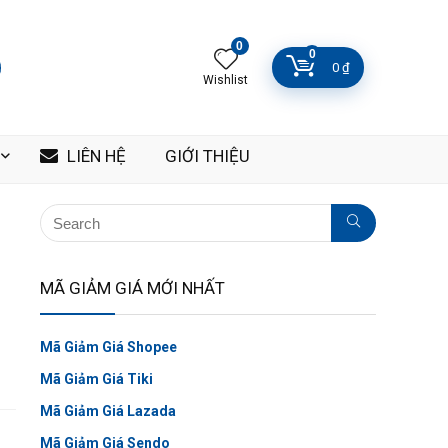
0
0
0
₫
Wishlist
LIÊN HỆ
GIỚI THIỆU
MÃ GIẢM GIÁ MỚI NHẤT
Mã Giảm Giá Shopee
Mã Giảm Giá Tiki
Mã Giảm Giá Lazada
Mã Giảm Giá Sendo