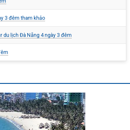
đêm
ngày 3 đêm tham khảo
r du lịch Đà Nẵng 4 ngày 3 đêm
 đêm