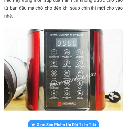
liệu này trong món súp của mình thì không được cho vào
từ ban đầu mà chờ cho đến khi soup chín thì mới cho vào
nhé.
Xem Sản Phẩm Ưu Đãi Trên Tiki