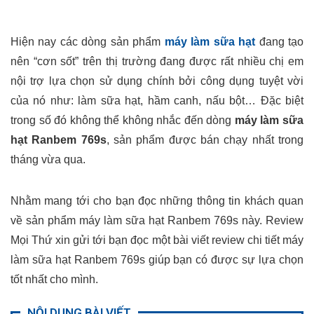
Hiện nay các dòng sản phẩm
máy làm sữa hạt
đang tạo
nên “cơn sốt” trên thị trường đang được rất nhiều chị em
nội trợ lựa chọn sử dụng chính bởi công dụng tuyệt vời
của nó như: làm sữa hạt, hầm canh, nấu bột… Đặc biệt
trong số đó không thể không nhắc đến dòng
máy làm sữa
hạt Ranbem 769s
, sản phẩm được bán chạy nhất trong
tháng vừa qua.
Nhằm mang tới cho bạn đọc những thông tin khách quan
về sản phẩm máy làm sữa hạt Ranbem 769s này. Review
Mọi Thứ xin gửi tới bạn đọc một bài viết review chi tiết máy
làm sữa hạt Ranbem 769s giúp bạn có được sự lựa chọn
tốt nhất cho mình.
NỘI DUNG BÀI VIẾT