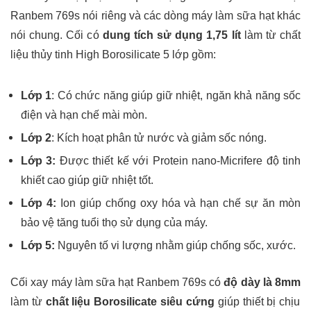
Ranbem 769s nói riêng và các dòng máy làm sữa hạt khác
nói chung. Cối có
dung tích sử dụng 1,75 lít
làm từ chất
liệu thủy tinh High Borosilicate 5 lớp gồm:
Lớp 1
: Có chức năng giúp giữ nhiệt, ngăn khả năng sốc
điện và hạn chế mài mòn.
Lớp 2
: Kích hoạt phân tử nước và giảm sốc nóng.
Lớp 3
:
Được thiết kế với Protein nano-Micrifere độ tinh
khiết cao giúp giữ nhiệt tốt.
Lớp 4
:
Ion giúp chống oxy hóa và hạn chế sự ăn mòn
bảo vệ tăng tuổi thọ sử dụng của máy.
Lớp 5
:
Nguyên tố vi lượng nhằm giúp chống sốc, xước.
Cối xay máy làm sữa hạt Ranbem 769s có
độ dày là 8mm
làm từ
chất liệu Borosilicate siêu cứng
giúp thiết bị chịu