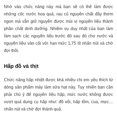
Nhờ vào chức năng này mà bạn sẽ có thể làm được
những cốc nước hoa quả, rau củ nguyên chất đầy thơm
ngon mà vẫn giữ nguyên được mùi vị nguyên liệu thành
phần chất dinh dưỡng. Nhiệm vụ duy nhất của bạn làm
làm sạch các nguyên liệu trước đó sau đó cho nước và
nguyên liệu vào cối với hạn mức 1,75 lít nhấn nút và chờ
đợi thôi.
Hấp đồ và thịt
Chức năng hấp nhiệt được khá nhiều chị em yêu thích từ
dòng sản phẩm máy làm sữa hạt này. Tuy nhiên bạn cần
phải chú ý để nguyên liệu hấp, mức nước không được
vượt quá dụng cụ hấp như: đồ xôi, hấp tôm, cua, mực…
nhấn nút và chờ đợi thành quả.