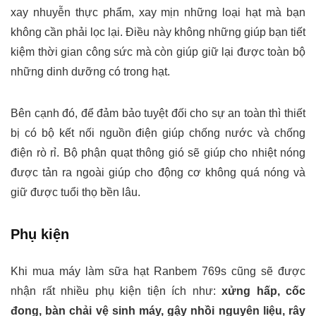
xay nhuyễn thực phẩm, xay mịn những loại hạt mà bạn
không cần phải lọc lại. Điều này không những giúp bạn tiết
kiệm thời gian công sức mà còn giúp giữ lại được toàn bộ
những dinh dưỡng có trong hạt.
Bên cạnh đó, để đảm bảo tuyệt đối cho sự an toàn thì thiết
bị có bộ kết nối nguồn điện giúp chống nước và chống
điện rò rỉ. Bộ phận quạt thông gió sẽ giúp cho nhiệt nóng
được tản ra ngoài giúp cho động cơ không quá nóng và
giữ được tuổi thọ bền lâu.
Phụ kiện
Khi mua máy làm sữa hạt Ranbem 769s cũng sẽ được
nhận rất nhiều phụ kiện tiện ích như:
xửng hấp, cốc
đong, bàn chải vệ sinh máy, gậy nhồi nguyên liệu, rây