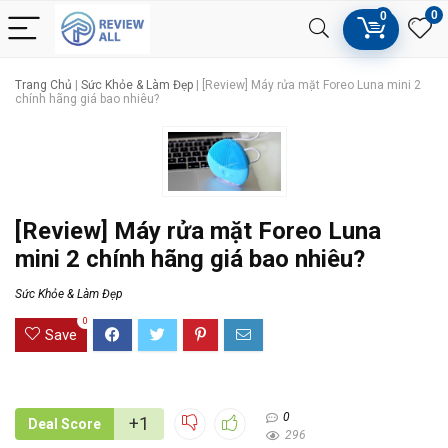
0
0
Trang Chủ
|
Sức Khỏe & Làm Đẹp
|
[Review] Máy rửa mặt Foreo Luna mini 2
chính hãng giá bao nhiêu?
[Review] Máy rửa mặt Foreo Luna
mini 2 chính hãng giá bao nhiêu?
Sức Khỏe & Làm Đẹp
0
Save
0
+1
Deal Score
296