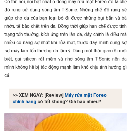
Có thể nói, nổi bật nhất ở dòng máy rửa mặt Foreo đó là chế
độ rung sử dụng sóng âm T-Sonic. Những chế độ rung sẽ
giúp cho da của bạn loại bỏ đi được những bụi bẩn và bã
nhờn, tế bào chết trên da. Đồng thời giúp hạn chế được tình
trạng tổn thưởng, kích ứng trên làn da, đây chính là điều mà
nhiều cô nàng sợ nhất khi rửa mặt, trước đây mình cũng sợ
sợ máy làm tổn thương da lắm ý. Dùng một thời gian rồi mới
biết, gai silicon rất mềm và nhờ sóng âm T-Sonic nên da
mình không hề bị tác động mạnh làm khó chịu ảnh hưởng gì
cả.
>> XEM NGAY: [Review]
Máy rửa mặt Foreo
chính hãng
có tốt không? Giá bao nhiêu?