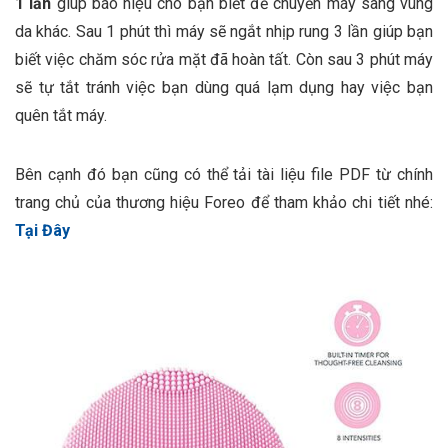
1 lần
giúp báo hiệu cho bạn biết để chuyển máy sang vùng
da khác. Sau 1 phút thì máy sẽ ngắt nhịp rung 3 lần giúp bạn
biết việc chăm sóc rửa mặt đã hoàn tất. Còn sau 3 phút máy
sẽ tự tắt tránh việc bạn dùng quá lạm dụng hay việc bạn
quên tắt máy.
Bên cạnh đó bạn cũng có thể tải tài liệu file PDF từ chính
trang chủ của thương hiệu Foreo để tham khảo chi tiết nhé:
Tại Đây