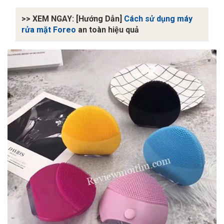
>> XEM NGAY: [Hướng Dẫn]
Cách sử dụng máy
rửa mặt Foreo
an toàn hiệu quả