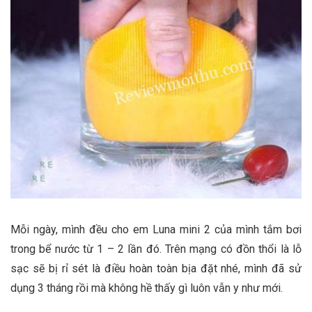
Mỗi ngày, mình đều cho em Luna mini 2 của mình tắm bơi
trong bể nước từ 1 – 2 lần đó. Trên mạng có đồn thổi là lỗ
sạc sẽ bị rỉ sét là điều hoàn toàn bịa đặt nhé, mình đã sử
dụng 3 tháng rồi mà không hề thấy gì luôn vẫn y như mới.