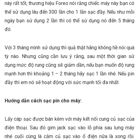
này rất tốt, thương hiệu Foreo nói rằng chiếc máy này bạn có
thể sử dụng lâu đến 300 lần cho 1 lần sạc đầy. Nếu như mỗi
ngày bạn sử dụng 2 lần thì có thể sử dụng nó đến 5 tháng
đó.
Với 3 tháng mình sử dụng thì quả thật hãng không hề nói quá
tý nào. Nhưng cũng cần lưu ý rằng, sau một thời gian sử
dụng mức độ rung cũng sẽ giảm dần, nếu bạn muốn độ rung
mạnh hơn thì khoảng 1 – 2 tháng hãy sạc 1 lần nhé. Nếu pin
đầy thì em nó sẽ hoạt động với sức mạnh tối đa nhất.
Hướng dẫn cách sạc pin cho máy:
Lấy cáp sạc được bán kèm với máy kết nối cung củ sạc của
điện thoại. Sau đó gim jack sạc vào lỗ phía sau lưng máy
nhé cuối cùng là cắm củ sạc vào ổ điện nữa là xong rồi.