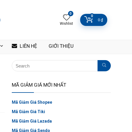
0
0
0
₫
Wishlist
LIÊN HỆ
GIỚI THIỆU
MÃ GIẢM GIÁ MỚI NHẤT
Mã Giảm Giá Shopee
Mã Giảm Giá Tiki
Mã Giảm Giá Lazada
Mã Giảm Giá Sendo