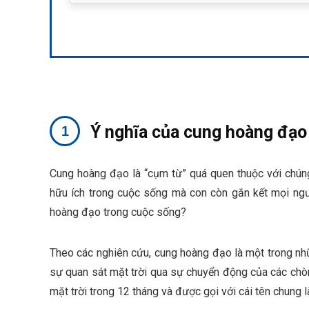
Ý nghĩa của cung hoàng đạo
Cung hoàng đạo là “cụm từ” quá quen thuộc với chúng
hữu ích trong cuộc sống mà con còn gắn kết mọi ngư
hoàng đạo trong cuộc sống?
Theo các nghiên cứu, cung hoàng đạo là một trong nh
sự quan sát mặt trời qua sự chuyển động của các chòm
mặt trời trong 12 tháng và được gọi với cái tên chung 