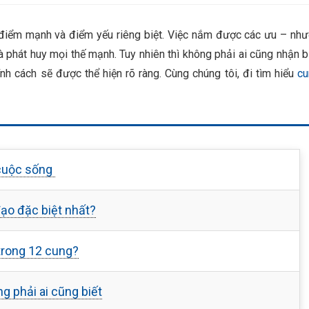
 điểm mạnh và điểm yếu riêng biệt. Việc nắm được các ưu – nh
 phát huy mọi thế mạnh. Tuy nhiên thì không phải ai cũng nhận b
h cách sẽ được thể hiện rõ ràng. Cùng chúng tôi, đi tìm hiểu
cu
 cuộc sống
ạo đặc biệt nhất?
trong 12 cung?
 phải ai cũng biết