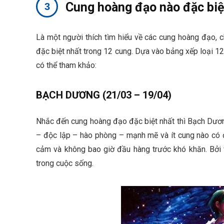
Cung hoàng đạo nào đặc biệ
Là một người thích tìm hiểu về các cung hoàng đạo, 
đặc biệt nhất trong 12 cung. Dựa vào bảng xếp loại 1
có thể tham khảo:
BẠCH DƯƠNG (21/03 – 19/04)
Nhắc đến cung hoàng đạo đặc biệt nhất thì Bạch Dương
– độc lập – hào phòng – mạnh mẽ và ít cung nào có
cảm và không bao giờ đầu hàng trước khó khăn. Bởi v
trong cuộc sống.