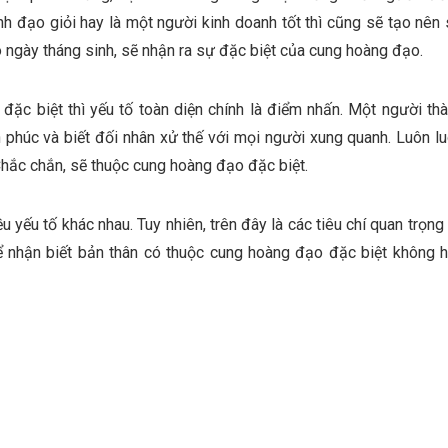
h đạo giỏi hay là một người kinh doanh tốt thì cũng sẽ tạo nên
 ngày tháng sinh, sẽ nhận ra sự đặc biệt của cung hoàng đạo.
 đặc biệt thì yếu tố toàn diện chính là điểm nhấn. Một người th
 phúc và biết đối nhân xử thế với mọi người xung quanh. Luôn l
ắc chắn, sẽ thuộc cung hoàng đạo đặc biệt.
yếu tố khác nhau. Tuy nhiên, trên đây là các tiêu chí quan trọng
ể nhận biết bản thân có thuộc cung hoàng đạo đặc biệt không 