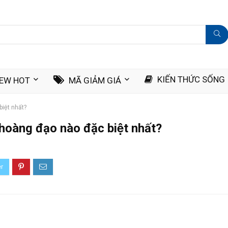
KIẾN THỨC SỐNG
IEW HOT
MÃ GIẢM GIÁ
iệt nhất?
oàng đạo nào đặc biệt nhất?