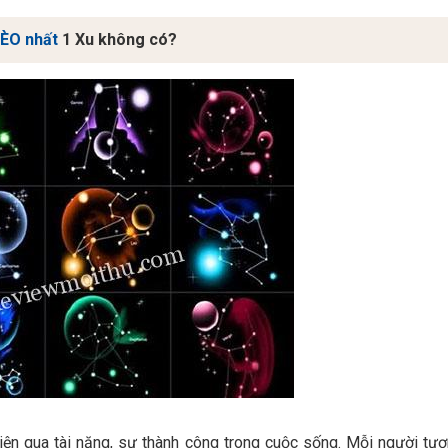
ÈO nhất
1 Xu không có?
iện qua tài năng, sự thành công trong cuộc sống. Mỗi người tư