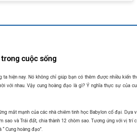
 trong cuộc sống
 ta hiện nay. Nó không chỉ giúp bạn có thêm được nhiều kiến t
ời với nhau. Vậy cung hoàng đạo là gì? Ý nghĩa thực sự của c
ững mắt mạnh của các nhà chiêm tinh học Babylon cổ đại. Dựa 
 sao và Trái đất, chia thành 12 chòm sao. Tương ứng với vị trí 
là “ Cung hoàng đạo”.