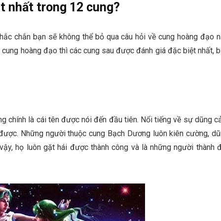
t nhất trong 12 cung?
chắc chắn bạn sẽ không thể bỏ qua câu hỏi về cung hoàng đạo 
2 cung hoàng đạo thì các cung sau được đánh giá đặc biệt nhất, 
 chính là cái tên được nói đến đầu tiên. Nổi tiếng về sự dũng 
 được. Những người thuộc cung Bạch Dương luôn kiên cường, d
ậy, họ luôn gặt hái được thành công và là những người thành 