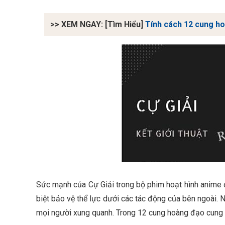
>> XEM NGAY: [Tìm Hiểu]
Tính cách 12 cung ho
Sức mạnh của Cự Giải trong bộ phim hoạt hình anime đ
biệt bảo vệ thể lực dưới các tác động của bên ngoài.
mọi người xung quanh. Trong 12 cung hoàng đạo cung n