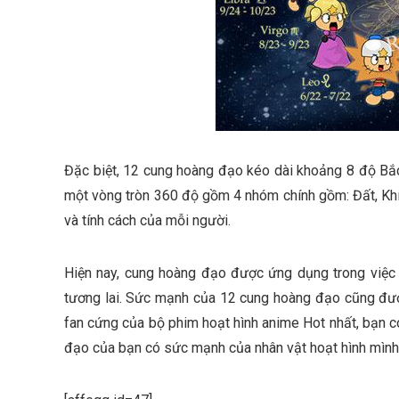
Đặc biệt, 12 cung hoàng đạo kéo dài khoảng 8 độ Bắc
một vòng tròn 360 độ gồm 4 nhóm chính gồm: Đất, Khí
và tính cách của mỗi người.
Hiện nay, cung hoàng đạo được ứng dụng trong việc d
tương lai. Sức mạnh của 12 cung hoàng đạo cũng đượ
fan cứng của bộ phim hoạt hình anime Hot nhất, bạn 
đạo của bạn có sức mạnh của nhân vật hoạt hình mình