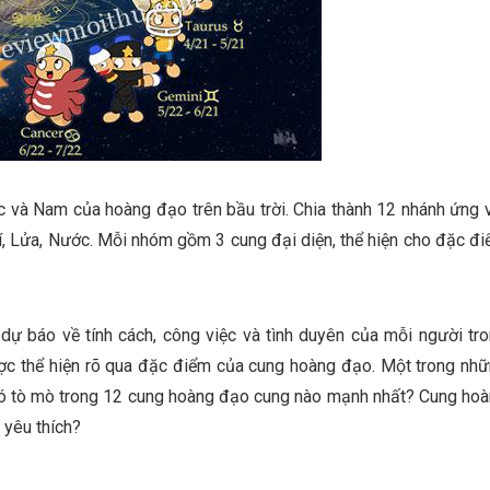
 và Nam của hoàng đạo trên bầu trời. Chia thành 12 nhánh ứng 
, Lửa, Nước. Mỗi nhóm gồm 3 cung đại diện, thể hiện cho đặc đ
ự báo về tính cách, công việc và tình duyên của mỗi người tr
c thể hiện rõ qua đặc điểm của cung hoàng đạo. Một trong nh
có tò mò trong 12 cung hoàng đạo cung nào mạnh nhất? Cung ho
 yêu thích?