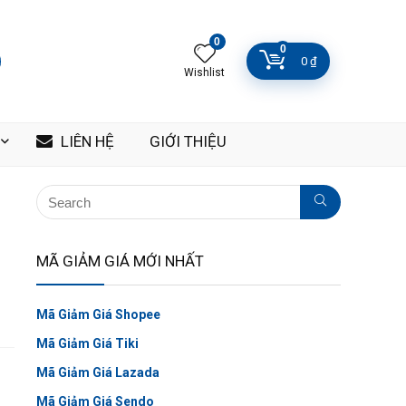
0
0
0
₫
Wishlist
LIÊN HỆ
GIỚI THIỆU
MÃ GIẢM GIÁ MỚI NHẤT
Mã Giảm Giá Shopee
Mã Giảm Giá Tiki
Mã Giảm Giá Lazada
Mã Giảm Giá Sendo