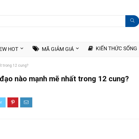
KIẾN THỨC SỐNG
IEW HOT
MÃ GIẢM GIÁ
ất trong 12 cung?
 đạo nào mạnh mẽ nhất trong 12 cung?