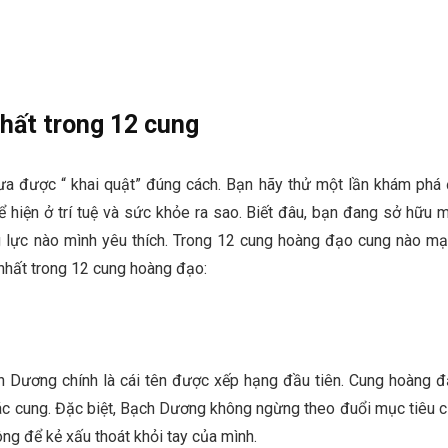
hất trong 12 cung
a được “ khai quật” đúng cách. Bạn hãy thử một lần khám phá
ể hiện ở trí tuệ và sức khỏe ra sao. Biết đâu, bạn đang sở hữu 
 lực nào mình yêu thích. Trong 12 cung hoàng đạo cung nào m
nhất trong 12 cung hoàng đạo:
 Dương chính là cái tên được xếp hạng đầu tiên. Cung hoàng 
các cung. Đặc biệt, Bạch Dương không ngừng theo đuổi mục tiêu 
ng để kẻ xấu thoát khỏi tay của mình.