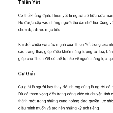
Thiên Yết
Có thể khẳng định, Thiên yết là người sở hữu sức mạn
Họ được xếp vào những người thù dai nhớ lâu. Cùng vớ
chưa đạt được mục tiêu.
Khi đối chiếu với sức mạnh của Thiên Yết trong các nhâ
các trạng thái, giúp điều khiển năng lượng từ lửa, băng
giúp cho Thiên Yết có thể tự hào về nguồn năng lực, q
Cự Giải
Cự giải là người hay thay đổi nhưng cũng là người có 
Dù có tham vọng đến trong công việc và chuyện tình cả
thành một trong những cung hoàng đạo quyền lực nhờ 
điều mình muốn và tạo nên những kỳ tích riêng.