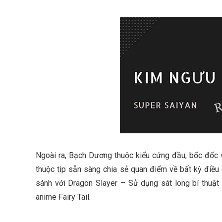
Ngoài ra, Bạch Dương thuộc kiểu cứng đầu, bốc đốc v
thuộc tip sẵn sàng chia sẻ quan điểm về bất kỳ điề
sánh với Dragon Slayer – Sử dụng sát long bí thuật 
anime Fairy Tail.