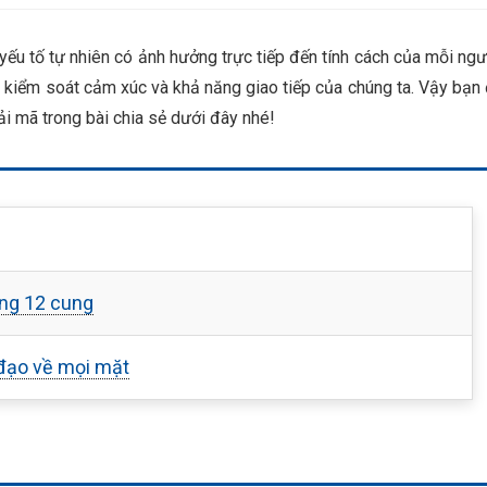
yếu tố tự nhiên có ảnh hưởng trực tiếp đến tính cách của mỗi ngư
h kiểm soát cảm xúc và khả năng giao tiếp của chúng ta. Vậy bạn
ải mã trong bài chia sẻ dưới đây nhé!
ng 12 cung
đạo về mọi mặt