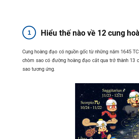
Hiểu thế nào về 12 cung ho
Cung hoàng đạo có nguồn gốc từ những năm 1645 TCN,
chòm sao có đường hoàng đạo cắt qua trở thành 13 c
sao tương ứng.