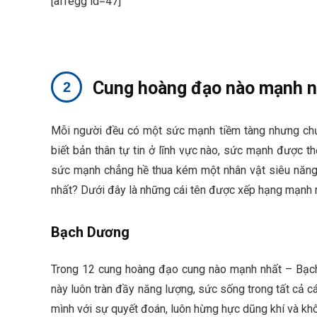
[affegg id=47]
Cung hoàng đạo nào mạnh n
Mỗi người đều có một sức mạnh tiềm tàng nhưng chư
biết bản thân tự tin ở lĩnh vực nào, sức mạnh được th
sức mạnh chẳng hề thua kém một nhân vật siêu năng
nhất? Dưới đây là những cái tên được xếp hạng mạnh 
Bạch Dương
Trong 12 cung hoàng đạo cung nào mạnh nhất – Bạch
này luôn tràn đầy năng lượng, sức sống trong tất cả 
mình với sự quyết đoán, luôn hừng hực dũng khí và khô