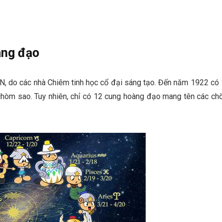
àng đạo
 do các nhà Chiêm tinh học cổ đại sáng tạo. Đến năm 1922 có
hòm sao. Tuy nhiên, chỉ có 12 cung hoàng đạo mang tên các c