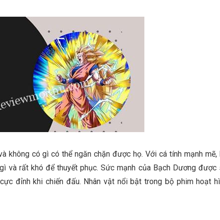
à không có gì có thể ngăn chặn được họ. Với cá tính mạnh mẽ,
u gì và rất khó để thuyết phục. Sức mạnh của Bạch Dương được
cực đỉnh khi chiến đấu. Nhân vật nổi bật trong bộ phim hoạt h