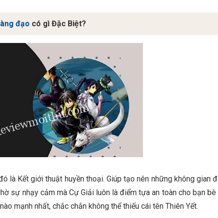
àng đạo
có gì Đặc Biệt?
ó là Kết giới thuật huyền thoại. Giúp tạo nên những không gian 
 Nhờ sự nhạy cảm mà Cự Giải luôn là điểm tựa an toàn cho bạn bè
ào mạnh nhất, chắc chắn không thể thiếu cái tên Thiên Yết.