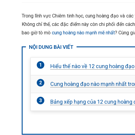
Trong lĩnh vực Chiêm tinh học, cung hoàng đạo và các 
Không chỉ thế, các đặc điểm này còn chi phối đến các
bao giờ tò mò
cung hoàng nào mạnh mẽ nhất
?
Cùng gi
NỘI DUNG BÀI VIẾT
Hiểu thế nào về 12 cung hoàng đạo
Cung hoàng đạo nào mạnh nhất tro
Bảng xếp hạng của 12 cung hoàng 