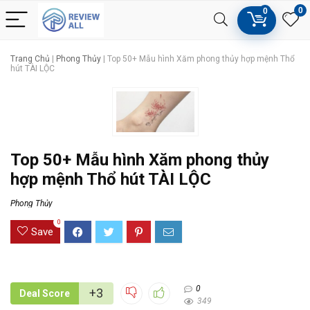
0
0
Trang Chủ
|
Phong Thủy
|
Top 50+ Mẫu hình Xăm phong thủy hợp mệnh Thổ
hút TÀI LỘC
Top 50+ Mẫu hình Xăm phong thủy
hợp mệnh Thổ hút TÀI LỘC
Phong Thủy
0
Save
0
+3
Deal Score
349