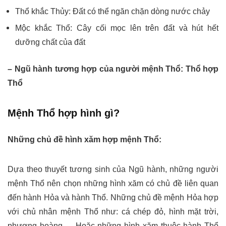
Thổ khắc Thủy: Đất có thể ngăn chặn dòng nước chảy
Mộc khắc Thổ: Cây cối mọc lên trên đất và hút hết
dưỡng chất của đất
– Ngũ hành tương hợp của người mệnh Thổ:
Thổ hợp
Thổ
Mệnh Thổ hợp hình gì?
Những chủ đề hình xăm hợp mệnh Thổ:
Dựa theo thuyết tương sinh của Ngũ hành, những người
mệnh Thổ nên chọn những hình xăm có chủ đề liên quan
đến hành Hỏa và hành Thổ. Những chủ đề mệnh Hỏa hợp
với chủ nhân mệnh Thổ như: cá chép đỏ, hình mặt trời,
phương hoàng,… Hoặc những hình xăm thuộc hành Thổ