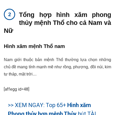
Tổng hợp hình xăm phong
thủy mệnh Thổ cho cả Nam và
Nữ
Hình xăm mệnh Thổ nam
Nam giới thuộc bản mệnh Thổ thường lựa chọn những
chủ đề mang tính mạnh mẽ như rồng, phượng, đồi núi, kim
tự tháp, mặt trời…
[affegg id=48]
>> XEM NGAY: Top 65+
Hình xăm
Phong thủy hợp mệnh Thủy
hút TÀI