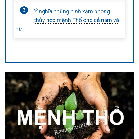
Ý nghĩa những hình xăm phong
thủy hợp mệnh Thổ cho cả nam và
nữ