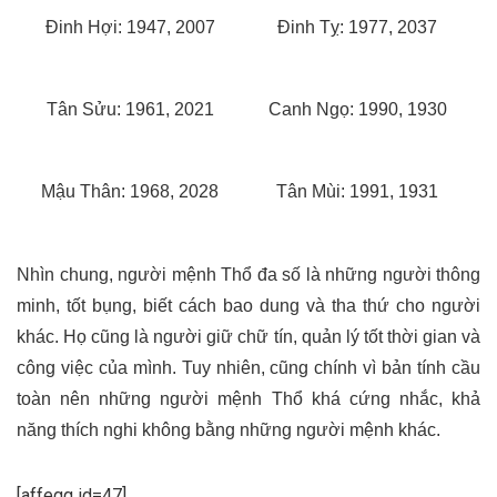
Đinh Hợi: 1947, 2007
Đinh Tỵ: 1977, 2037
Tân Sửu: 1961, 2021
Canh Ngọ: 1990, 1930
Mậu Thân: 1968, 2028
Tân Mùi: 1991, 1931
Nhìn chung, người mệnh Thổ đa số là những người thông
minh, tốt bụng, biết cách bao dung và tha thứ cho người
khác. Họ cũng là người giữ chữ tín, quản lý tốt thời gian và
công việc của mình. Tuy nhiên, cũng chính vì bản tính cầu
toàn nên những người mệnh Thổ khá cứng nhắc, khả
năng thích nghi không bằng những người mệnh khác.
[affegg id=47]