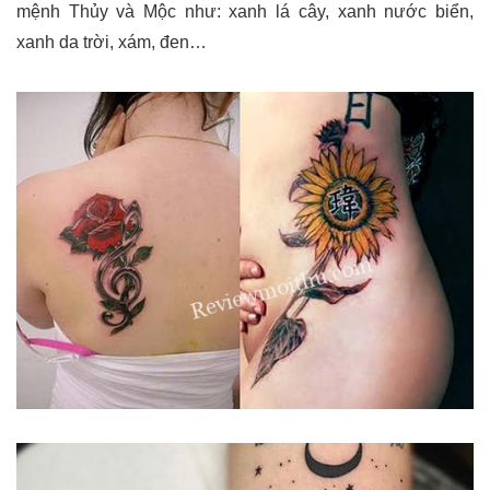
mệnh Thủy và Mộc như: xanh lá cây, xanh nước biển,
xanh da trời, xám, đen…