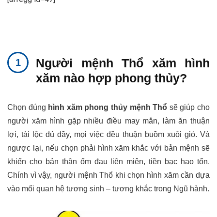
Người mệnh Thổ xăm hình
xăm nào hợp phong thủy?
Chọn đúng
hình xăm phong thủy mệnh Thổ
sẽ giúp cho
người xăm hình gặp nhiều điều may mắn, làm ăn thuận
lợi, tài lộc đủ đầy, mọi việc đều thuận buồm xuôi gió. Và
ngược lại, nếu chọn phải hình xăm khắc với bản mệnh sẽ
khiến cho bản thân ốm đau liên miên, tiền bạc hao tổn.
Chính vì vậy, người mệnh Thổ khi chọn hình xăm cần dựa
vào mối quan hệ tương sinh – tương khắc trong Ngũ hành.