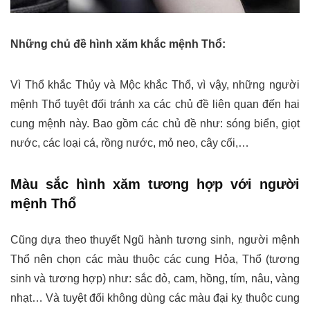
Những chủ đề hình xăm khắc mệnh Thổ:
Vì Thổ khắc Thủy và Mộc khắc Thổ, vì vậy, những người
mệnh Thổ tuyệt đối tránh xa các chủ đề liên quan đến hai
cung mệnh này. Bao gồm các chủ đề như: sóng biển, giọt
nước, các loại cá, rồng nước, mỏ neo, cây cối,…
Màu sắc hình xăm tương hợp với người
mệnh Thổ
Cũng dựa theo thuyết Ngũ hành tương sinh, người mệnh
Thổ nên chọn các màu thuộc các cung Hỏa, Thổ (tương
sinh và tương hợp) như: sắc đỏ, cam, hồng, tím, nâu, vàng
nhạt… Và tuyệt đối không dùng các màu đại kỵ thuộc cung