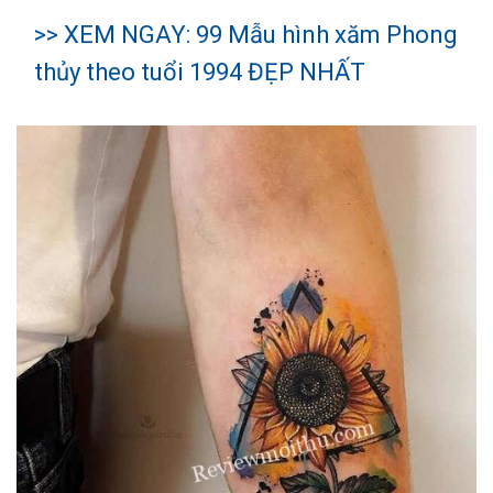
>> XEM NGAY: 99 Mẫu
hình xăm Phong
thủy theo tuổi 1994
ĐẸP NHẤT