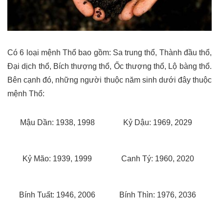
Có 6 loại mệnh Thổ bao gồm: Sa trung thổ, Thành đầu thổ,
Đại dịch thổ, Bích thượng thổ, Ốc thượng thổ, Lộ bàng thổ.
Bên cạnh đó, những người thuộc năm sinh dưới đây thuộc
mệnh Thổ:
Mậu Dần: 1938, 1998
Kỷ Dậu: 1969, 2029
Kỷ Mão: 1939, 1999
Canh Tý: 1960, 2020
Bính Tuất: 1946, 2006
Bính Thìn: 1976, 2036