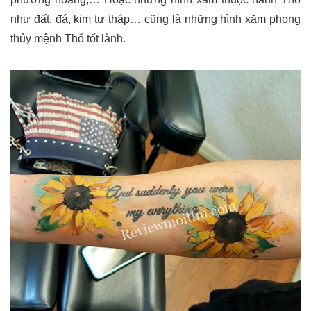
như đất, đá, kim tự tháp… cũng là những hình xăm phong
thủy mệnh Thổ tốt lành.