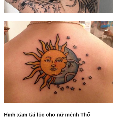
Hình xăm tài lộc cho nữ mệnh Thổ