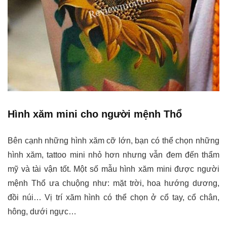
Hình xăm mini cho người mệnh Thổ
Bên cạnh những hình xăm cỡ lớn, bạn có thể chọn những
hình xăm, tattoo mini nhỏ hơn nhưng vẫn đem đến thẩm
mỹ và tài vận tốt. Một số mẫu hình xăm mini được người
mệnh Thổ ưa chuộng như: mặt trời, hoa hướng dương,
đồi núi… Vị trí xăm hình có thể chọn ở cổ tay, cổ chân,
hông, dưới ngực…