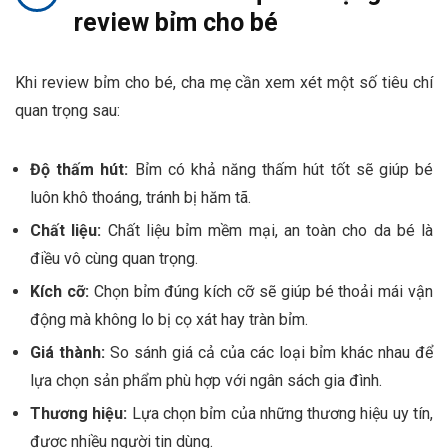
review bỉm cho bé
Khi review bỉm cho bé, cha mẹ cần xem xét một số tiêu chí
quan trọng sau:
Độ thấm hút:
Bỉm có khả năng thấm hút tốt sẽ giúp bé
luôn khô thoáng, tránh bị hăm tã.
Chất liệu:
Chất liệu bỉm mềm mại, an toàn cho da bé là
điều vô cùng quan trọng.
Kích cỡ:
Chọn bỉm đúng kích cỡ sẽ giúp bé thoải mái vận
động mà không lo bị cọ xát hay tràn bỉm.
Giá thành:
So sánh giá cả của các loại bỉm khác nhau để
lựa chọn sản phẩm phù hợp với ngân sách gia đình.
Thương hiệu:
Lựa chọn bỉm của những thương hiệu uy tín,
được nhiều người tin dùng.