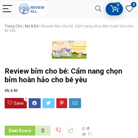
0
0
Trang Chủ
|
Mẹ & Bé
|
Review bỉm cho bé: Cẩm nang chọn bỉm hoàn hảo cho
bé yêu
Review bỉm cho bé: Cẩm nang chọn
bỉm hoàn hảo cho bé yêu
Mẹ & Bé
0
Save
0
0
Deal Score
51