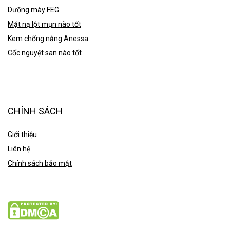
Dưỡng mày FEG
Mặt nạ lột mụn nào tốt
Kem chống nắng Anessa
Cốc nguyệt san nào tốt
CHÍNH SÁCH
Giới thiệu
Liên hệ
Chính sách bảo mật