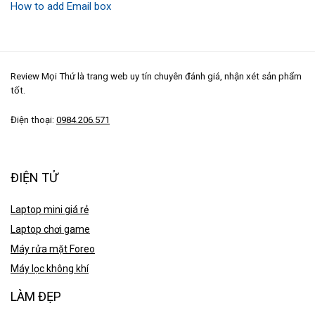
How to add Email box
Review Mọi Thứ là trang web uy tín chuyên đánh giá, nhận xét sản phẩm
tốt.
Điện thoại:
0984.206.571
ĐIỆN TỬ
Laptop mini giá rẻ
Laptop chơi game
Máy rửa mặt Foreo
Máy lọc không khí
LÀM ĐẸP