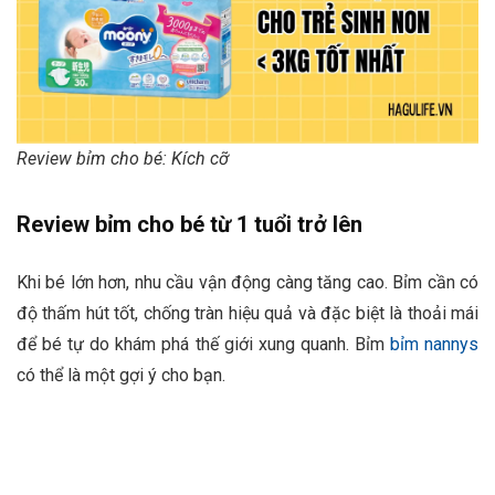
Review bỉm cho bé: Kích cỡ
Review bỉm cho bé từ 1 tuổi trở lên
Khi bé lớn hơn, nhu cầu vận động càng tăng cao. Bỉm cần có
độ thấm hút tốt, chống tràn hiệu quả và đặc biệt là thoải mái
để bé tự do khám phá thế giới xung quanh. Bỉm
bỉm nannys
có thể là một gợi ý cho bạn.