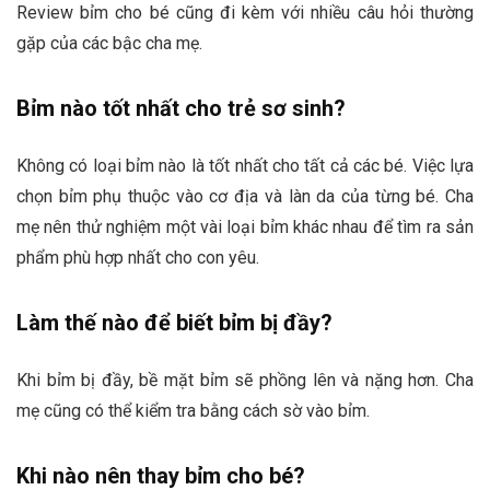
Review bỉm cho bé cũng đi kèm với nhiều câu hỏi thường
gặp của các bậc cha mẹ.
Bỉm nào tốt nhất cho trẻ sơ sinh?
Không có loại bỉm nào là tốt nhất cho tất cả các bé. Việc lựa
chọn bỉm phụ thuộc vào cơ địa và làn da của từng bé. Cha
mẹ nên thử nghiệm một vài loại bỉm khác nhau để tìm ra sản
phẩm phù hợp nhất cho con yêu.
Làm thế nào để biết bỉm bị đầy?
Khi bỉm bị đầy, bề mặt bỉm sẽ phồng lên và nặng hơn. Cha
mẹ cũng có thể kiểm tra bằng cách sờ vào bỉm.
Khi nào nên thay bỉm cho bé?