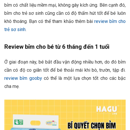
bỉm có chất liệu mềm mại, không gây kích ứng. Bên cạnh đó,
bỉm cho trẻ sơ sinh cũng cần có độ thấm hút tốt để bé luôn
khô thoáng. Bạn có thể tham khảo thêm bài
review bỉm cho
trẻ sơ sinh
.
Review bỉm cho bé từ 6 tháng đến 1 tuổi
Ở giai đoạn này, bé bắt đầu vận động nhiều hơn, do đó bỉm
cần có độ co giãn tốt để bé thoải mái khi bò, trườn, tập đi.
review bỉm gooby
có thể là một lựa chọn tốt cho các bậc
cha mẹ.