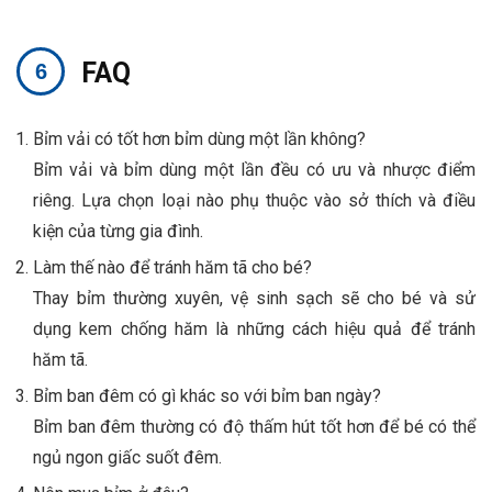
FAQ
Bỉm vải có tốt hơn bỉm dùng một lần không?
Bỉm vải và bỉm dùng một lần đều có ưu và nhược điểm
riêng. Lựa chọn loại nào phụ thuộc vào sở thích và điều
kiện của từng gia đình.
Làm thế nào để tránh hăm tã cho bé?
Thay bỉm thường xuyên, vệ sinh sạch sẽ cho bé và sử
dụng kem chống hăm là những cách hiệu quả để tránh
hăm tã.
Bỉm ban đêm có gì khác so với bỉm ban ngày?
Bỉm ban đêm thường có độ thấm hút tốt hơn để bé có thể
ngủ ngon giấc suốt đêm.