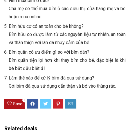
Nên mua bỉm ở đâu?
Cha mẹ có thể mua bỉm ở các siêu thị, cửa hàng mẹ và bé
hoặc mua online.
Bỉm hữu cơ có an toàn cho bé không?
Bỉm hữu cơ được làm từ các nguyên liệu tự nhiên, an toàn
và thân thiện với làn da nhạy cảm của bé.
Bỉm quần có ưu điểm gì so với bỉm dán?
Bỉm quần tiện lợi hơn khi thay bỉm cho bé, đặc biệt là khi
bé bắt đầu biết đi.
Làm thế nào để xử lý bỉm đã qua sử dụng?
Gói bỉm đã qua sử dụng cẩn thận và bỏ vào thùng rác.
0
Save
Related deals