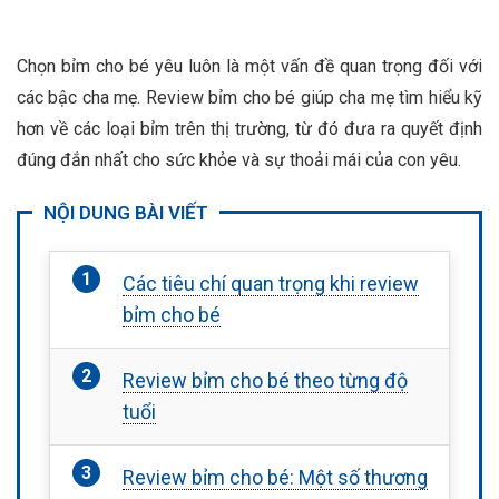
Chọn bỉm cho bé yêu luôn là một vấn đề quan trọng đối với
các bậc cha mẹ. Review bỉm cho bé giúp cha mẹ tìm hiểu kỹ
hơn về các loại bỉm trên thị trường, từ đó đưa ra quyết định
đúng đắn nhất cho sức khỏe và sự thoải mái của con yêu.
NỘI DUNG BÀI VIẾT
Các tiêu chí quan trọng khi review
bỉm cho bé
Review bỉm cho bé theo từng độ
tuổi
Review bỉm cho bé: Một số thương