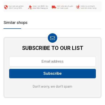
Similar shops
SUBSCRIBE TO OUR LIST
Don't worry, we don't spam