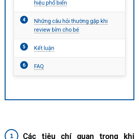
hiệu phổ biến
Những câu hỏi thường gặp khi
review bỉm cho bé
Kết luận
FAQ
Các tiêu chí quan trọng khi