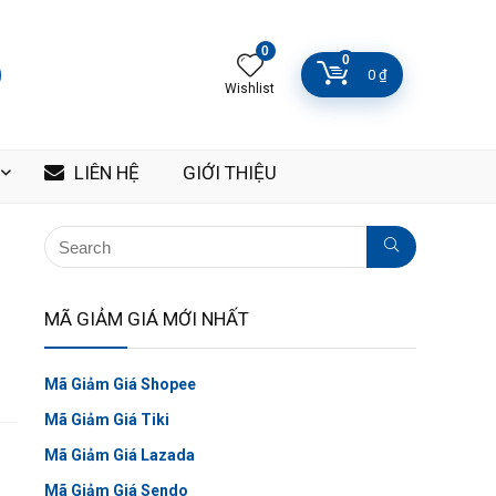
0
0
0
₫
Wishlist
LIÊN HỆ
GIỚI THIỆU
MÃ GIẢM GIÁ MỚI NHẤT
Mã Giảm Giá Shopee
Mã Giảm Giá Tiki
Mã Giảm Giá Lazada
Mã Giảm Giá Sendo