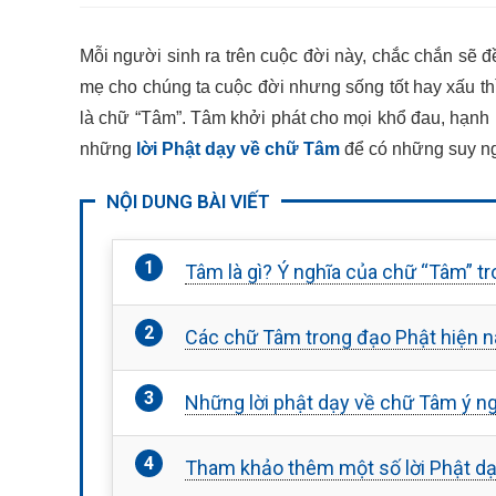
Mỗi người sinh ra trên cuộc đời này, chắc chắn sẽ 
mẹ cho chúng ta cuộc đời nhưng sống tốt hay xấu thì
là chữ “Tâm”. Tâm khởi phát cho mọi khổ đau, hạnh p
những
lời Phật dạy về chữ Tâm
để có những suy ng
NỘI DUNG BÀI VIẾT
Tâm là gì? Ý nghĩa của chữ “Tâm” tr
Các chữ Tâm trong đạo Phật hiện n
Những lời phật dạy về chữ Tâm ý ng
Tham khảo thêm một số lời Phật dạ