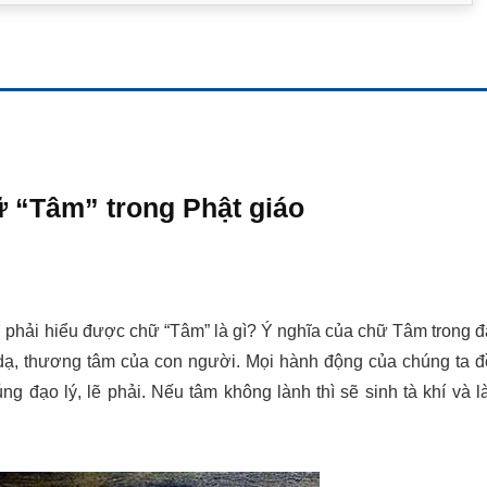
ữ “Tâm” trong Phật giáo
ạn phải hiểu được chữ “Tâm” là gì? Ý nghĩa của chữ Tâm trong 
g dạ, thương tâm của con người. Mọi hành động của chúng ta 
ng đạo lý, lẽ phải. Nếu tâm không lành thì sẽ sinh tà khí và 