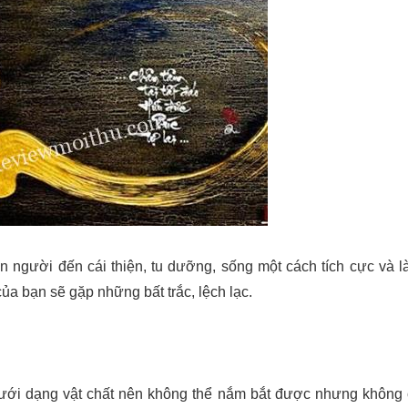
người đến cái thiện, tu dưỡng, sống một cách tích cực và 
của bạn sẽ gặp những bất trắc, lệch lạc.
dưới dạng vật chất nên không thể nắm bắt được nhưng không