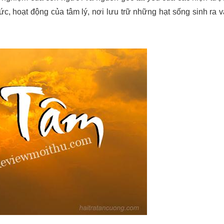
c, hoạt động của tâm lý, nơi lưu trữ những hạt sống sinh ra 