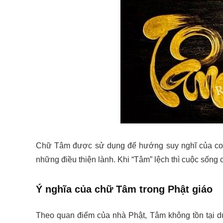
Chữ Tâm được sử dụng để hướng suy nghĩ của con 
những điều thiện lành. Khi “Tâm” lệch thì cuộc sống 
Ý nghĩa của chữ Tâm trong Phật giáo
Theo quan điểm của nhà Phật, Tâm không tồn tại 