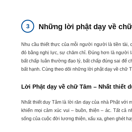
Những lời phật dạy về chữ
Nhu cầu thiết thực của mỗi người người là tiền tài
đó bằng nghị lực, sự chăm chỉ. Đúng hơn là người 
bất chấp luân thường đạo lý, bất chấp đúng sai để c
bất hạnh. Cùng theo dõi những lời phật dạy về chữ 
Lời Phật dạy về chữ Tâm – Nhất thiết 
Nhất thiết duy Tâm là lời răn dạy của nhà Phật với 
khiển mọi cảm xúc vui – buồn, thiện – ác. Tất cả
sống của cuộc đời lương thiện, xấu xa, ghen ghét ha