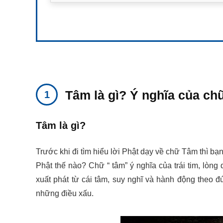
Tâm là gì? Ý nghĩa của ch
Tâm là gì?
Trước khi đi tìm hiểu lời Phật dạy về chữ Tâm thì b
Phật thế nào? Chữ “ tâm” ý nghĩa của trái tim, lòn
xuất phát từ cái tâm, suy nghĩ và hành động theo đú
những điều xấu.