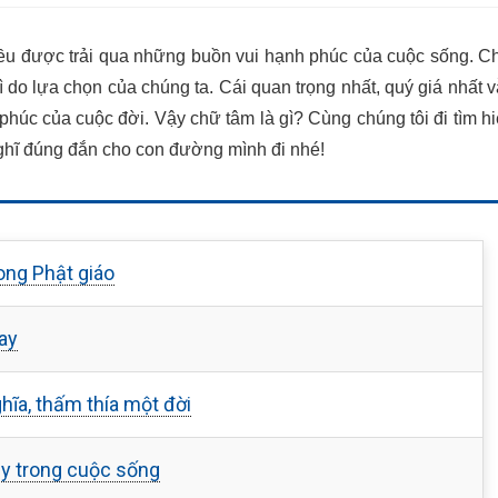
đều được trải qua những buồn vui hạnh phúc của cuộc sống. C
 do lựa chọn của chúng ta. Cái quan trọng nhất, quý giá nhất 
húc của cuộc đời. Vậy chữ tâm là gì? Cùng chúng tôi đi tìm h
hĩ đúng đắn cho con đường mình đi nhé!
ong Phật giáo
ay
hĩa, thấm thía một đời
y trong cuộc sống