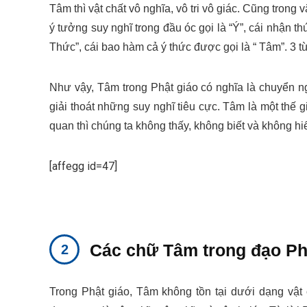
Tâm thì vật chất vô nghĩa, vô tri vô giác. Cũng trong
ý tưởng suy nghĩ trong đầu óc gọi là “Ý”, cái nhận th
Thức”, cái bao hàm cả ý thức được gọi là “ Tâm”. 3 t
Như vậy, Tâm trong Phật giáo có nghĩa là chuyển ng
giải thoát những suy nghĩ tiêu cực. Tâm là một thế
quan thì chúng ta không thấy, không biết và không h
[affegg id=47]
Các chữ Tâm trong đạo Ph
Trong Phật giáo, Tâm không tồn tại dưới dạng vật